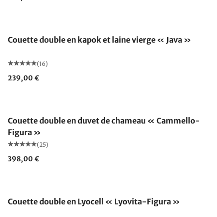
Fabriqué en Allemagne
Couette double en kapok et laine vierge « Java »
(16)
239,00 €
Fabriqué en Allemagne
Couette double en duvet de chameau « Cammello-
Figura »
(25)
398,00 €
Fabriqué en Allemagne
Couette double en Lyocell « Lyovita-Figura »