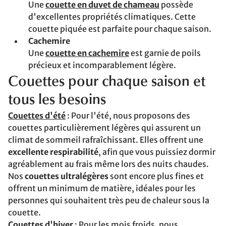
Une
couette en duvet de chameau
possède
d'excellentes propriétés climatiques. Cette
couette piquée est parfaite pour chaque saison.
Cachemire
Une
couette en cachemire
est garnie de poils
précieux et incomparablement légère.
Couettes pour chaque saison et
tous les besoins
Couettes d'été
: Pour l'été, nous proposons des
couettes particulièrement légères qui assurent un
climat de sommeil rafraîchissant. Elles offrent une
excellente respirabilité
, afin que vous puissiez dormir
agréablement au frais même lors des nuits chaudes.
Nos
couettes ultralégères
sont encore plus fines et
offrent un minimum de matière, idéales pour les
personnes qui souhaitent très peu de chaleur sous la
couette.
Couettes d'hiver
: Pour les mois froids, nous