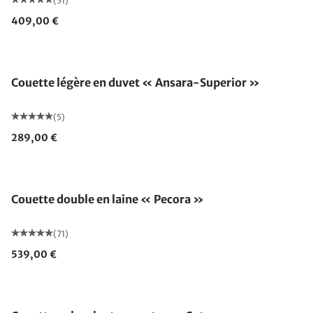
(51)
409,00 €
Fabriqué en Allemagne
Couette légère en duvet « Ansara-Superior »
(5)
289,00 €
Fabriqué en Allemagne
Couette double en laine « Pecora »
(71)
539,00 €
Fabriqué en Allemagne