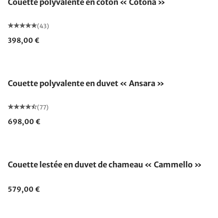
Couette polyvalente en coton « Cotona »
(43)
398,00 €
Fabriqué en Allemagne
Couette polyvalente en duvet « Ansara »
(77)
698,00 €
Fabriqué en Allemagne
Couette lestée en duvet de chameau « Cammello »
579,00 €
Fabriqué en Allemagne