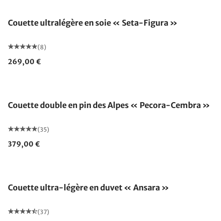
Couette ultralégère en soie « Seta-Figura »
(8)
269,00 €
Fabriqué en Allemagne
Couette double en pin des Alpes « Pecora-Cembra »
(35)
379,00 €
Fabriqué en Allemagne
Couette ultra-légère en duvet « Ansara »
(37)