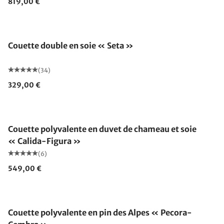
819,00 €
Fabriqué en Allemagne
Couette double en soie « Seta »
(34)
329,00 €
Fabriqué en Allemagne
Couette polyvalente en duvet de chameau et soie
« Calida-Figura »
(6)
549,00 €
Fabriqué en Allemagne
Couette polyvalente en pin des Alpes « Pecora-