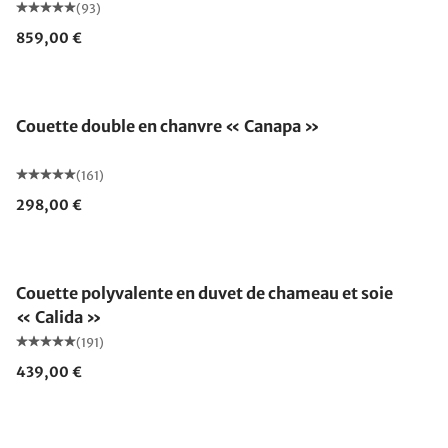
(93)
859,00 €
Fabriqué en Allemagne
Couette double en chanvre « Canapa »
(161)
298,00 €
Fabriqué en Allemagne
Couette polyvalente en duvet de chameau et soie
« Calida »
(191)
439,00 €
Fabriqué en Allemagne