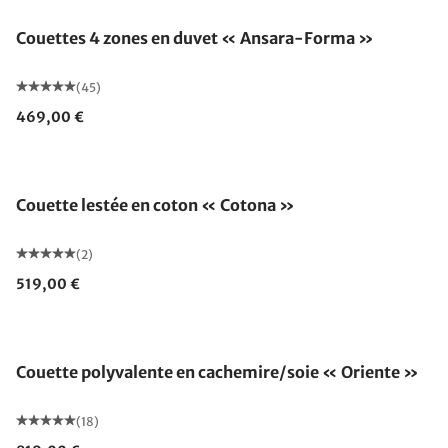
Couettes 4 zones en duvet « Ansara-Forma »
(45)
469,00 €
Fabriqué en Allemagne
Couette lestée en coton « Cotona »
(2)
519,00 €
Fabriqué en Allemagne
Couette polyvalente en cachemire/soie « Oriente »
(18)