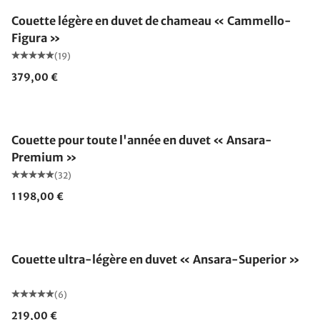
Couette légère en duvet de chameau « Cammello-
Figura »
(19)
379,00 €
Fabriqué en Allemagne
Couette pour toute l'année en duvet « Ansara-
Premium »
(32)
1 198,00 €
Fabriqué en Allemagne
Couette ultra-légère en duvet « Ansara-Superior »
(6)
219,00 €