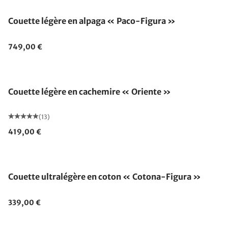
Couette légère en alpaga « Paco-Figura »
749,00 €
Fabriqué en Allemagne
Couette légère en cachemire « Oriente »
(13)
419,00 €
Fabriqué en Allemagne
Couette ultralégère en coton « Cotona-Figura »
339,00 €