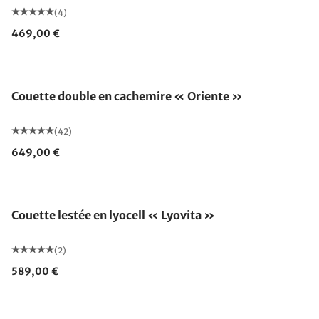
(4)
469,00 €
Fabriqué en Allemagne
Couette double en cachemire « Oriente »
(42)
649,00 €
Fabriqué en Allemagne
Couette lestée en lyocell « Lyovita »
(2)
589,00 €
Fabriqué en Allemagne