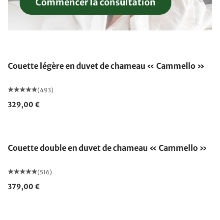
Commencer la consultation
Fabriqué en Allemagne
Couette légère en duvet de chameau « Cammello »
(493)
329,00 €
Fabriqué en Allemagne
Couette double en duvet de chameau « Cammello »
(516)
379,00 €
Fabriqué en Allemagne