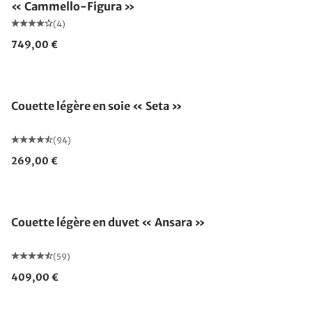
« Cammello-Figura »
(4)
749,00 €
Fabriqué en Allemagne
Couette légère en soie « Seta »
(94)
269,00 €
Fabriqué en Allemagne
Couette légère en duvet « Ansara »
(59)
409,00 €
Fabriqué en Allemagne