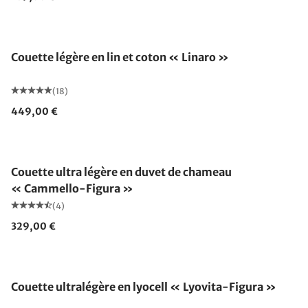
Fabriqué en Allemagne
Couette légère en lin et coton « Linaro »
(18)
449,00 €
Fabriqué en Allemagne
Couette ultra légère en duvet de chameau
« Cammello-Figura »
(4)
329,00 €
Fabriqué en Allemagne
Couette ultralégère en lyocell « Lyovita-Figura »