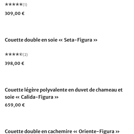
(1)
309,00 €
Fabriqué en Allemagne
Couette double en soie « Seta-Figura »
(2)
398,00 €
Fabriqué en Allemagne
Couette légère polyvalente en duvet de chameau et
soie « Calida-Figura »
659,00 €
Fabriqué en Allemagne
Couette double en cachemire « Oriente-Figura »