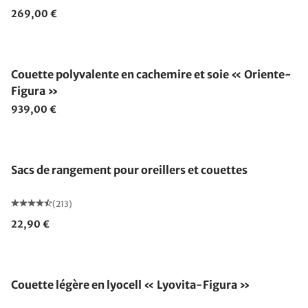
269,00 €
Fabriqué en Allemagne
Couette polyvalente en cachemire et soie « Oriente-
Figura »
939,00 €
Sacs de rangement pour oreillers et couettes
(213)
22,90 €
Fabriqué en Allemagne
Couette légère en lyocell « Lyovita-Figura »