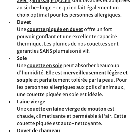
avec garnissage Lyocell
sont lavables et adaptées
au sèche-linge - ce qui en fait également un
choix optimal pour les personnes allergiques.
Duvet
Une
couette piquée en duvet
offre un fort
pouvoir gonflant et une excellente capacité
thermique. Les plumes de nos couettes sont
garanties SANS plumaison à vif.
Soie
Une
couette en soie
peut absorber beaucoup
d'humidité. Elle est
merveilleusement légère et
souple
et parfaitement tolérée par la peau. Pour
les personnes allergiques aux poils d'animaux,
une couette piquée en soie est idéale.
Laine vierge
Une
couette en laine vierge de mouton
est
chaude, climatisante et perméable à l'air. Cette
couette piquée est auto-nettoyante.
Duvet de chameau