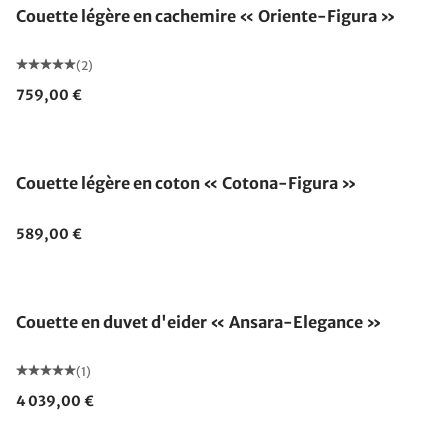
Couette légère en cachemire « Oriente-Figura »
(2)
759,00 €
Fabriqué en Allemagne
Couette légère en coton « Cotona-Figura »
589,00 €
Fabriqué en Allemagne
Couette en duvet d'eider « Ansara-Elegance »
(1)
4 039,00 €
Fabriqué en Allemagne