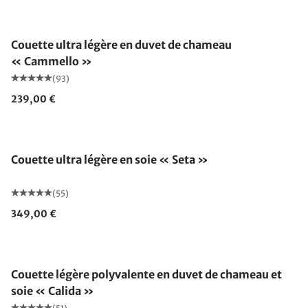
Fabriqué en Allemagne
Couette ultra légère en duvet de chameau
« Cammello »
(93)
239,00 €
Fabriqué en Allemagne
Couette ultra légère en soie « Seta »
(55)
349,00 €
Fabriqué en Allemagne
Couette légère polyvalente en duvet de chameau et
soie « Calida »