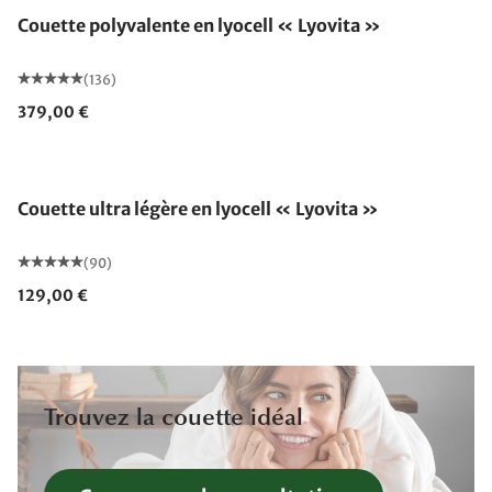
Couette polyvalente en lyocell « Lyovita »
(136)
379,00 €
Fabriqué en Allemagne
Couette ultra légère en lyocell « Lyovita »
(90)
129,00 €
Trouvez la couette idéal