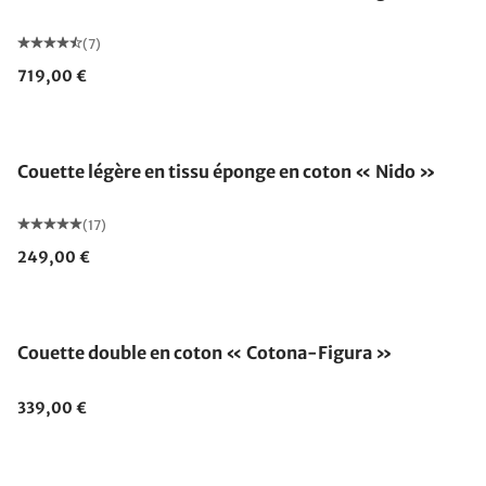
(7)
719,00 €
Fabriqué en Allemagne
Couette légère en tissu éponge en coton « Nido »
(17)
249,00 €
Fabriqué en Allemagne
Couette double en coton « Cotona-Figura »
339,00 €
Fabriqué en Allemagne