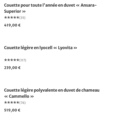
Couette pour toute l'année en duvet « Ansara-
Superior »
(35)
419,00 €
Fabriqué en Allemagne
Couette légère en lyocell « Lyovita »
(117)
239,00 €
Fabriqué en Allemagne
Couette légère polyvalente en duvet de chameau
« Cammello »
(76)
519,00 €