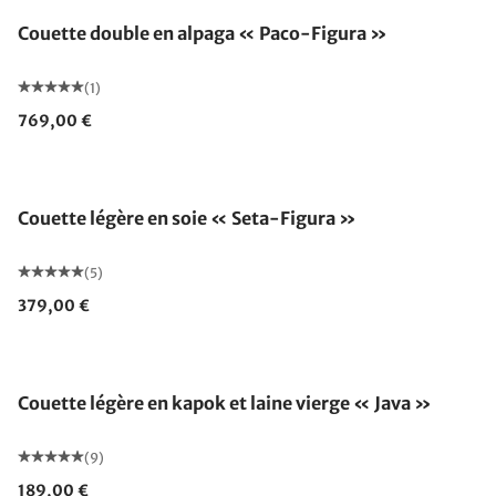
Couette double en alpaga « Paco-Figura »
(1)
769,00 €
Fabriqué en Allemagne
Couette légère en soie « Seta-Figura »
(5)
379,00 €
Fabriqué en Allemagne
Couette légère en kapok et laine vierge « Java »
(9)
189,00 €