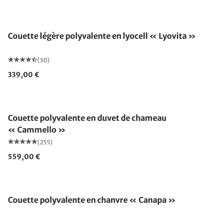
Fabriqué en Allemagne
Couette légère polyvalente en lyocell « Lyovita »
(30)
339,00 €
Fabriqué en Allemagne
Couette polyvalente en duvet de chameau
« Cammello »
(255)
559,00 €
Fabriqué en Allemagne
Couette polyvalente en chanvre « Canapa »