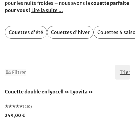
pour les nuits froides – nous avons la
couette parfaite
pour vous !
Lire la suite ...
Couettes d'été
Couettes d'hiver
Couettes 4 sais
2
Filtrer
Trier
Fabriqué en Allemagne
Couette double en lyocell « Lyovita »
(210)
249,00 €
Fabriqué en Allemagne