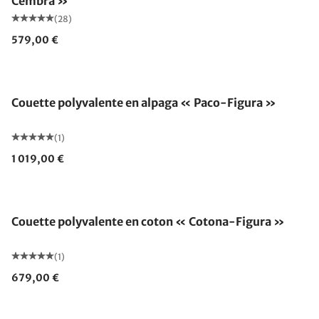
Cembra »
(28)
579,00 €
Fabriqué en Allemagne
Couette polyvalente en alpaga « Paco-Figura »
(1)
1 019,00 €
Fabriqué en Allemagne
Couette polyvalente en coton « Cotona-Figura »
(1)
679,00 €
Fabriqué en Allemagne