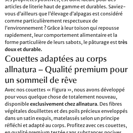
articles de literie haut de gamme et durables. Saviez-
vous d’ailleurs que l’élevage d’alpagas est considéré
comme particulièrement respectueux de
l’environnement ? Grâce à leur toison qui repousse
rapidement, leur comportement alimentaire et la
forme particulière de leurs sabots, le pâturage est
très
doux et durable.
Couettes adaptées au corps
allnatura – Qualité premium pour
un sommeil de rêve
Avec nos couettes « Figura », nous avons développé
pour vous quelque chose de totalement nouveau,
disponible
exclusivement chez allnatura
. Des fibres
végétales douillettes et des poils précieux enveloppés
dans un satin exquis, matelassés selon un principe
réfléchi et adapté au corps. Profitez avec ces couettes,
en qualité premium testée sans substances nocives,