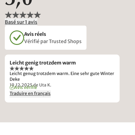
Basé sur 1 avis
Avis réels
Vérifié par Trusted Shops
Leicht genig trotzdem warm
Leicht genug trotzdem warm. Eine sehr gute Winter
Deke
19.12.2025
de Uta K.
Avis vérifié
Traduire en français