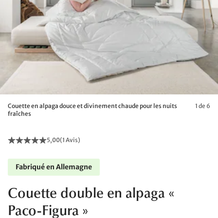
Couette en alpaga douce et divinement chaude pour les nuits
1 de 6
fraîches
5,00
(
1 Avis
)
Fabriqué en Allemagne
Couette double en alpaga «
Paco-Figura »