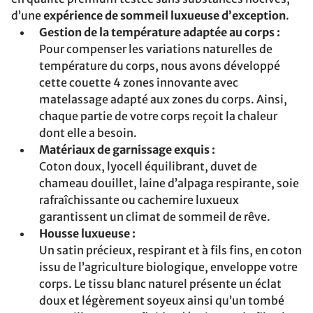
d’une
expérience de sommeil luxueuse d’exception
.
Gestion de la température adaptée au corps :
Pour compenser les variations naturelles de
température du corps, nous avons développé
cette couette 4 zones innovante avec
matelassage adapté aux zones du corps. Ainsi,
chaque partie de votre corps reçoit la chaleur
dont elle a besoin.
Matériaux de garnissage exquis :
Coton doux, lyocell équilibrant, duvet de
chameau douillet, laine d’alpaga respirante, soie
rafraîchissante ou cachemire luxueux
garantissent un climat de sommeil de rêve.
Housse luxueuse :
Un satin précieux, respirant et à fils fins, en coton
issu de l’agriculture biologique, enveloppe votre
corps. Le tissu blanc naturel présente un éclat
doux et légèrement soyeux ainsi qu’un tombé