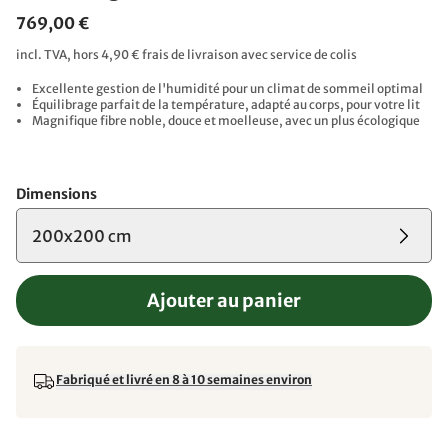
769,00 €
incl. TVA, hors 4,90 € frais de livraison avec service de colis
Excellente gestion de l'humidité pour un climat de sommeil optimal
Équilibrage parfait de la température, adapté au corps, pour votre lit
Magnifique fibre noble, douce et moelleuse, avec un plus écologique
Dimensions
200x200 cm
Ajouter au panier
Fabriqué et livré en 8 à 10 semaines environ