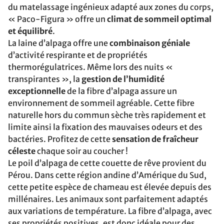
du matelassage ingénieux adapté aux zones du corps,
« Paco-Figura » offre un
climat de sommeil optimal
et équilibré
.
La laine d’alpaga offre une
combinaison géniale
d’activité respirante et de propriétés
thermorégulatrices. Même lors des nuits «
transpirantes », la
gestion de l’humidité
exceptionnelle
de la fibre d’alpaga assure un
environnement de sommeil agréable. Cette fibre
naturelle hors du commun sèche très rapidement et
limite ainsi la fixation des mauvaises odeurs et des
bactéries. Profitez de cette
sensation de fraîcheur
céleste
chaque soir au coucher !
Le poil d’alpaga de cette couette de rêve provient du
Pérou. Dans cette région andine d’Amérique du Sud,
cette petite espèce de chameau est élevée depuis des
millénaires. Les animaux sont parfaitement adaptés
aux variations de température. La fibre d’alpaga, avec
ses propriétés positives, est donc idéale pour des