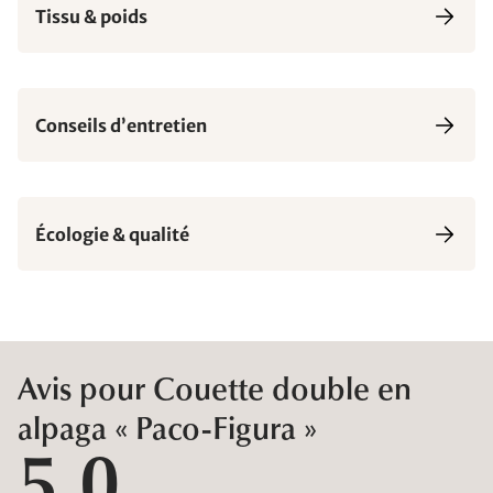
Tissu & poids
Conseils d’entretien
Écologie & qualité
Avis pour Couette double en
alpaga « Paco-Figura »
5,0