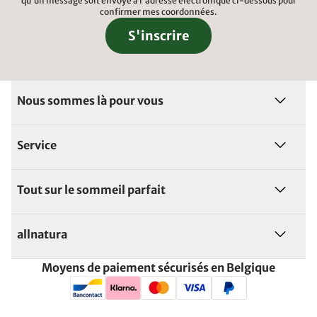
qu'un message soit envoyé à l'adresse électronique ci-dessous pour
confirmer mes coordonnées.
S'inscrire
Nous sommes là pour vous
Service
Tout sur le sommeil parfait
allnatura
Moyens de paiement sécurisés en Belgique