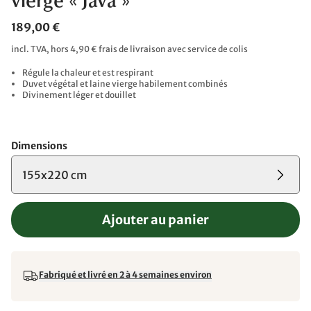
vierge « Java »
189,00 €
incl. TVA, hors 4,90 € frais de livraison avec service de colis
Régule la chaleur et est respirant
Duvet végétal et laine vierge habilement combinés
Divinement léger et douillet
Dimensions
155x220 cm
Ajouter au panier
Fabriqué et livré en 2 à 4 semaines environ