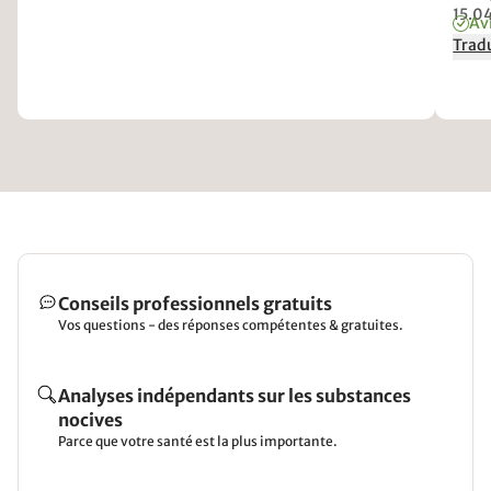
15.0
Avi
Tradu
Conseils professionnels gratuits
Vos questions - des réponses compétentes & gratuites.
Analyses indépendants sur les substances
nocives
Parce que votre santé est la plus importante.