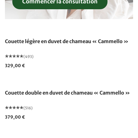
Commencer la consultation
Fabriqué en Allemagne
Couette légère en duvet de chameau « Cammello »
(493)
329,00 €
Fabriqué en Allemagne
Couette double en duvet de chameau « Cammello »
(516)
379,00 €
Fabriqué en Allemagne