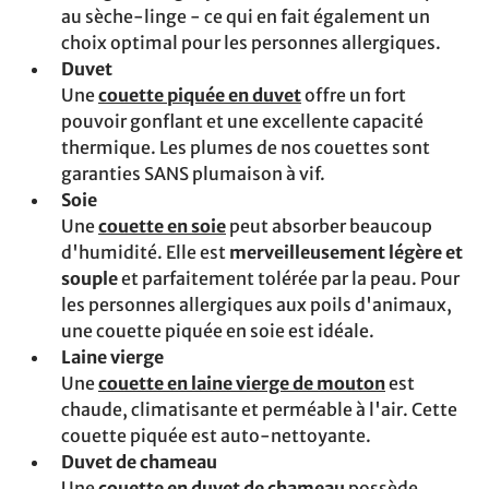
au sèche-linge - ce qui en fait également un
choix optimal pour les personnes allergiques.
Duvet
Une
couette piquée en duvet
offre un fort
pouvoir gonflant et une excellente capacité
thermique. Les plumes de nos couettes sont
garanties SANS plumaison à vif.
Soie
Une
couette en soie
peut absorber beaucoup
d'humidité. Elle est
merveilleusement légère et
souple
et parfaitement tolérée par la peau. Pour
les personnes allergiques aux poils d'animaux,
une couette piquée en soie est idéale.
Laine vierge
Une
couette en laine vierge de mouton
est
chaude, climatisante et perméable à l'air. Cette
couette piquée est auto-nettoyante.
Duvet de chameau
Une
couette en duvet de chameau
possède