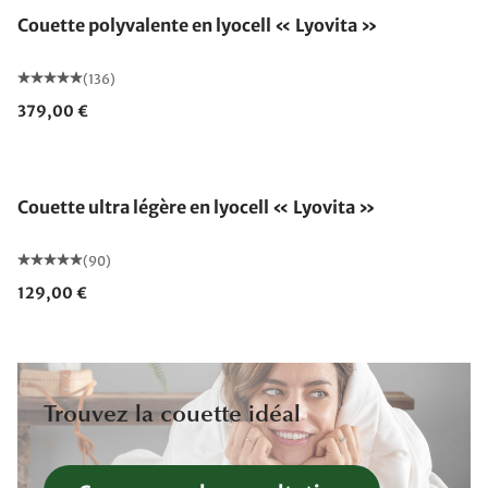
Couette polyvalente en lyocell « Lyovita »
(136)
379,00 €
Fabriqué en Allemagne
Couette ultra légère en lyocell « Lyovita »
(90)
129,00 €
Trouvez la couette idéal