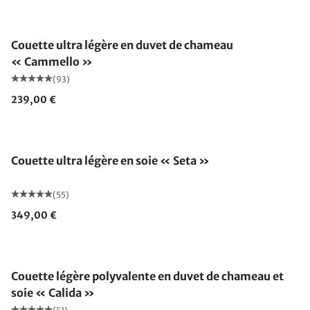
Fabriqué en Allemagne
Couette ultra légère en duvet de chameau
« Cammello »
(93)
239,00 €
Fabriqué en Allemagne
Couette ultra légère en soie « Seta »
(55)
349,00 €
Fabriqué en Allemagne
Couette légère polyvalente en duvet de chameau et
soie « Calida »