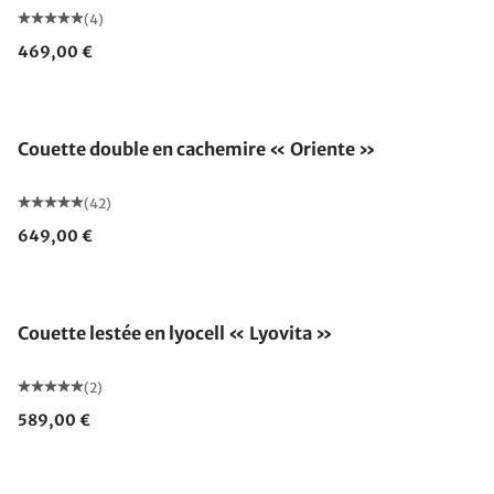
(4)
469,00 €
Fabriqué en Allemagne
Couette double en cachemire « Oriente »
(42)
649,00 €
Fabriqué en Allemagne
Couette lestée en lyocell « Lyovita »
(2)
589,00 €
Fabriqué en Allemagne