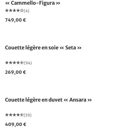
« Cammello-Figura »
(4)
749,00 €
Fabriqué en Allemagne
Couette légère en soie « Seta »
(94)
269,00 €
Fabriqué en Allemagne
Couette légère en duvet « Ansara »
(59)
409,00 €
Fabriqué en Allemagne