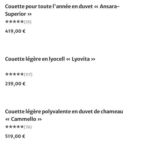
Couette pour toute l'année en duvet « Ansara-
Superior »
(35)
419,00 €
Fabriqué en Allemagne
Couette légère en lyocell « Lyovita »
(117)
239,00 €
Fabriqué en Allemagne
Couette légère polyvalente en duvet de chameau
« Cammello »
(76)
519,00 €