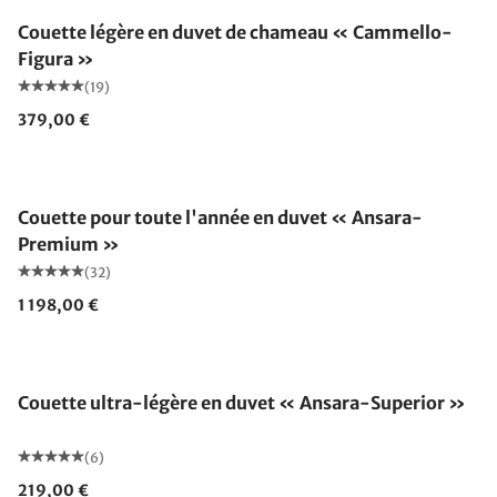
Couette légère en duvet de chameau « Cammello-
Figura »
(19)
379,00 €
Fabriqué en Allemagne
Couette pour toute l'année en duvet « Ansara-
Premium »
(32)
1 198,00 €
Fabriqué en Allemagne
Couette ultra-légère en duvet « Ansara-Superior »
(6)
219,00 €