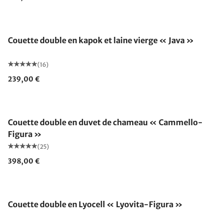
Fabriqué en Allemagne
Couette double en kapok et laine vierge « Java »
(16)
239,00 €
Fabriqué en Allemagne
Couette double en duvet de chameau « Cammello-
Figura »
(25)
398,00 €
Fabriqué en Allemagne
Couette double en Lyocell « Lyovita-Figura »