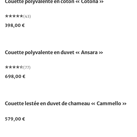
Couette polyvalente en coton « Cotona »
(43)
398,00 €
Fabriqué en Allemagne
Couette polyvalente en duvet « Ansara »
(77)
698,00 €
Fabriqué en Allemagne
Couette lestée en duvet de chameau « Cammello »
579,00 €
Fabriqué en Allemagne