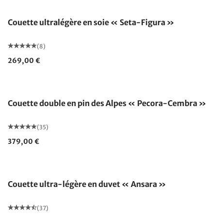
Couette ultralégère en soie « Seta-Figura »
(8)
269,00 €
Fabriqué en Allemagne
Couette double en pin des Alpes « Pecora-Cembra »
(35)
379,00 €
Fabriqué en Allemagne
Couette ultra-légère en duvet « Ansara »
(37)