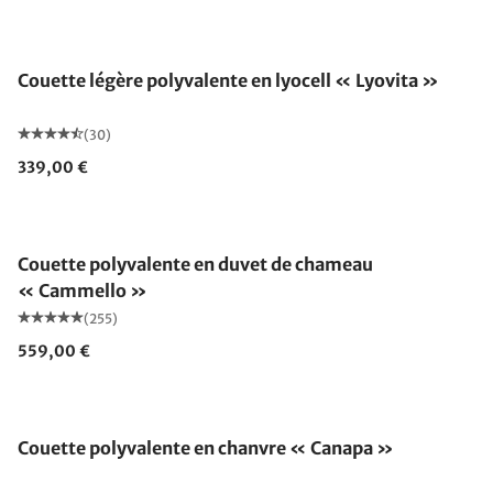
Fabriqué en Allemagne
Couette légère polyvalente en lyocell « Lyovita »
(30)
339,00 €
Fabriqué en Allemagne
Couette polyvalente en duvet de chameau
« Cammello »
(255)
559,00 €
Fabriqué en Allemagne
Couette polyvalente en chanvre « Canapa »