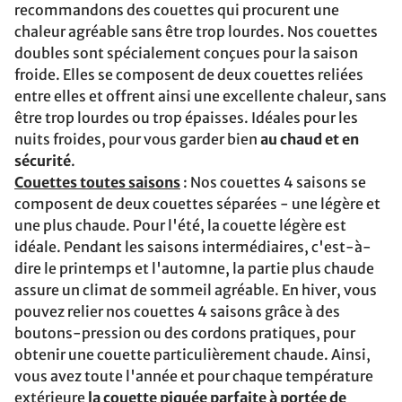
recommandons des couettes qui procurent une
chaleur agréable sans être trop lourdes. Nos couettes
doubles sont spécialement conçues pour la saison
froide. Elles se composent de deux couettes reliées
entre elles et offrent ainsi une excellente chaleur, sans
être trop lourdes ou trop épaisses. Idéales pour les
nuits froides, pour vous garder bien
au chaud et en
sécurité
.
Couettes toutes saisons
: Nos couettes 4 saisons se
composent de deux couettes séparées - une légère et
une plus chaude. Pour l'été, la couette légère est
idéale. Pendant les saisons intermédiaires, c'est-à-
dire le printemps et l'automne, la partie plus chaude
assure un climat de sommeil agréable. En hiver, vous
pouvez relier nos couettes 4 saisons grâce à des
boutons-pression ou des cordons pratiques, pour
obtenir une couette particulièrement chaude. Ainsi,
vous avez toute l'année et pour chaque température
extérieure
la couette piquée parfaite à portée de