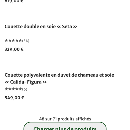
819,00 €
Fabriqué en Allemagne
Couette double en soie « Seta »
(34)
329,00 €
Fabriqué en Allemagne
Couette polyvalente en duvet de chameau et soie
« Calida-Figura »
(6)
549,00 €
48 sur 71 produits affichés
Charger plus de produits