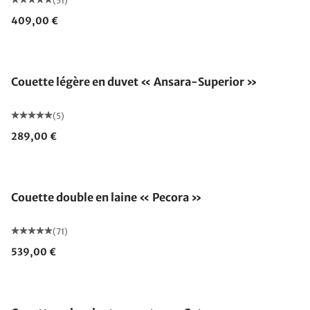
(51)
409,00 €
Fabriqué en Allemagne
Couette légère en duvet « Ansara-Superior »
(5)
289,00 €
Fabriqué en Allemagne
Couette double en laine « Pecora »
(71)
539,00 €
Fabriqué en Allemagne