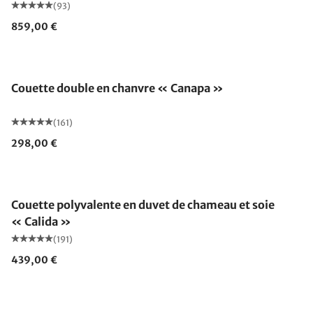
(93)
859,00 €
Fabriqué en Allemagne
Couette double en chanvre « Canapa »
(161)
298,00 €
Fabriqué en Allemagne
Couette polyvalente en duvet de chameau et soie
« Calida »
(191)
439,00 €
Fabriqué en Allemagne