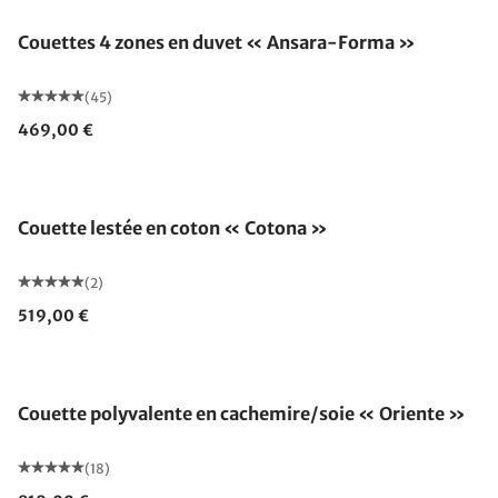
Couettes 4 zones en duvet « Ansara-Forma »
(45)
469,00 €
Fabriqué en Allemagne
Couette lestée en coton « Cotona »
(2)
519,00 €
Fabriqué en Allemagne
Couette polyvalente en cachemire/soie « Oriente »
(18)