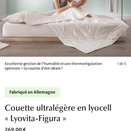
Excellente gestion de l'humidité et une thermorégulation
1 de 6
optimale = la couette d'été idéale !
Fabriqué en Allemagne
Couette ultralégère en lyocell
« Lyovita-Figura »
269,00 €