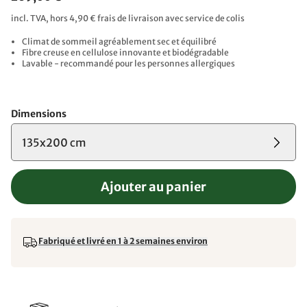
incl. TVA, hors 4,90 € frais de livraison avec service de colis
Climat de sommeil agréablement sec et équilibré
Fibre creuse en cellulose innovante et biodégradable
Lavable - recommandé pour les personnes allergiques
Dimensions
135x200 cm
Ajouter au panier
Fabriqué et livré en 1 à 2 semaines environ