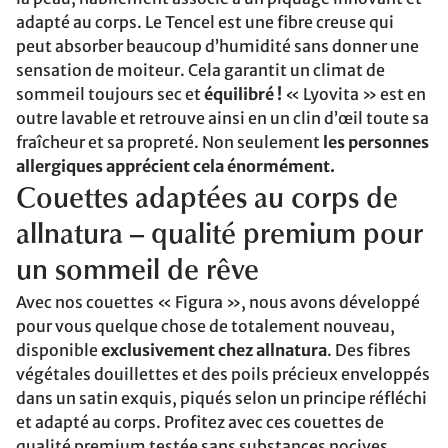
adapté au corps. Le Tencel est une fibre creuse qui
peut absorber beaucoup d’humidité sans donner une
sensation de moiteur. Cela garantit un climat de
sommeil toujours sec et
équilibré !
« Lyovita » est en
outre lavable et retrouve ainsi en un clin d’œil toute sa
fraîcheur et sa propreté. Non seulement
les personnes
allergiques apprécient cela énormément.
Couettes adaptées au corps de
allnatura – qualité premium pour
un sommeil de rêve
Avec nos couettes « Figura », nous avons développé
pour vous quelque chose de totalement nouveau,
disponible
exclusivement chez allnatura
. Des fibres
végétales douillettes et des poils précieux enveloppés
dans un satin exquis, piqués selon un principe réfléchi
et adapté au corps. Profitez avec ces couettes de
qualité premium testée sans substances nocives