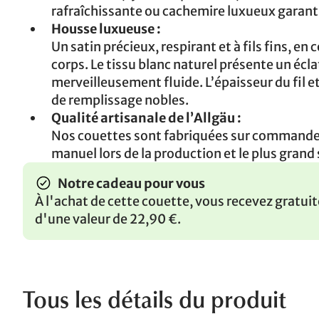
rafraîchissante ou cachemire luxueux garant
Housse luxueuse :
Un satin précieux, respirant et à fils fins, e
corps. Le tissu blanc naturel présente un éc
merveilleusement fluide. L’épaisseur du fil 
de remplissage nobles.
Qualité artisanale de l’Allgäu :
Nos couettes sont fabriquées sur commande,
manuel lors de la production et le plus grand 
Notre cadeau pour vous
À l'achat de cette couette, vous recevez gratu
d'une valeur de 22,90 €.
Tous les détails du produit