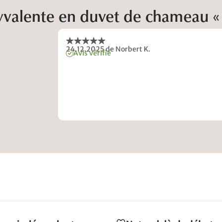
lyvalente en duvet de chameau 
24.12.2025
de Norbert K.
Avis vérifié