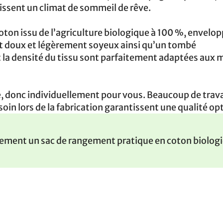
issent un climat de sommeil de rêve.
n coton issu de l’agriculture biologique à 100 %, envelo
lat doux et légèrement soyeux ainsi qu’un tombé
et la densité du tissu sont parfaitement adaptées aux 
 donc individuellement pour vous. Beaucoup de trava
soin lors de la fabrication garantissent une qualité op
itement un sac de rangement pratique en coton biolog