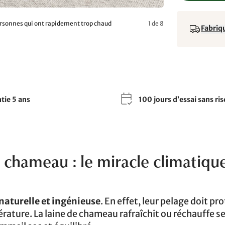
ersonnes qui ont rapidement trop chaud
1 de 8
Fabriqu
tie 5 ans
100 jours d’essai sans ri
 chameau : le miracle climatiqu
naturelle et ingénieuse
. En effet, leur pelage doit pr
ature. La laine de chameau rafraîchit ou réchauffe se