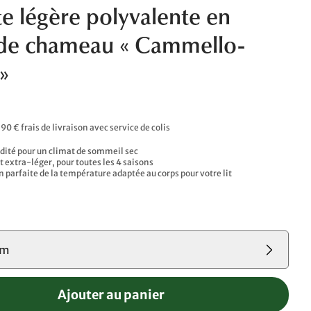
e légère polyvalente en
 de chameau « Cammello-
»
,90 € frais de livraison avec service de colis
dité pour un climat de sommeil sec
et extra-léger, pour toutes les 4 saisons
parfaite de la température adaptée au corps pour votre lit
cm
Ajouter au panier