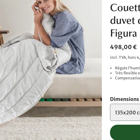
Couett
duvet
Figura 
498,00 €
incl. TVA, hors 4
Régule l’humi
Très flexible 
Compensation 
Dimensions
135x200 