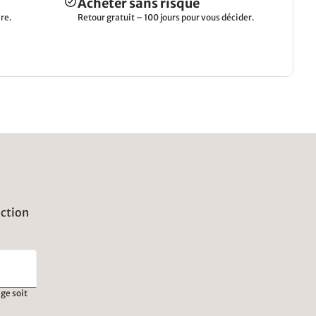
Acheter sans risque
re.
Retour gratuit – 100 jours pour vous décider.
uction
ge soit