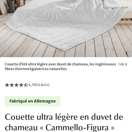
Couette d’été ultra légère avec duvet de chameau, les ingénieuses
1 de 6
fibres thermorégulatrices naturelles
4,50
(
4 Avis
)
Fabriqué en Allemagne
Couette ultra légère en duvet de
chameau « Cammello-Figura »