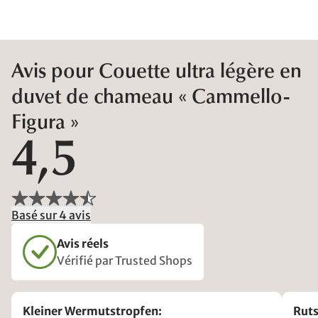
Avis pour Couette ultra légère en
duvet de chameau « Cammello-
Figura »
4,5
Basé sur 4 avis
Avis réels
Vérifié par Trusted Shops
Kleiner Wermutstropfen:
Ruts