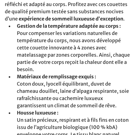
réfléchi et adapté au corps. Profitez avec ces couettes
de qualité premium testée sans substances nocives
d’une
expérience de sommeil luxueuse d’exception
.
Gestion de la température adaptée au corps :
Pour compenser les variations naturelles de
température du corps, nous avons développé
cette couette innovante à 4 zones avec
matelassage par zones corporelles. Ainsi, chaque
partie de votre corps reçoit la chaleur dont elle a
besoin.
Matériaux de remplissage exquis :
Coton doux, lyocell équilibrant, duvet de
chameau douillet, laine d’alpaga respirante, soie
rafraîchissante ou cachemire luxueux
garantissent un climat de sommeil de rêve.
Housse luxueuse :
Un satin précieux, respirant et à fils fins en coton
issu de l’agriculture biologique (100 % kbA)
enveloppe votre corps. Le tissu blanc naturel