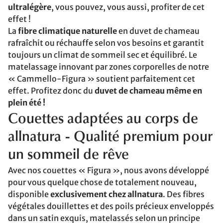
ultralégère
, vous pouvez, vous aussi, profiter de cet
effet !
La
fibre climatique naturelle
en duvet de chameau
rafraîchit ou réchauffe selon vos besoins et garantit
toujours un climat de sommeil sec et équilibré. Le
matelassage innovant par zones corporelles de notre
« Cammello-Figura » soutient parfaitement cet
effet. Profitez donc du
duvet de chameau même en
plein été !
Couettes adaptées au corps de
allnatura - Qualité premium pour
un sommeil de rêve
Avec nos couettes « Figura », nous avons développé
pour vous quelque chose de totalement nouveau,
disponible
exclusivement chez allnatura
. Des fibres
végétales douillettes et des poils précieux enveloppés
dans un satin exquis, matelassés selon un principe