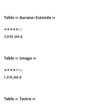
Table « Aurana-Estenda »
(1)
2 039,00 €
Table « Imago »
(5)
1 219,00 €
Table « Tavira »