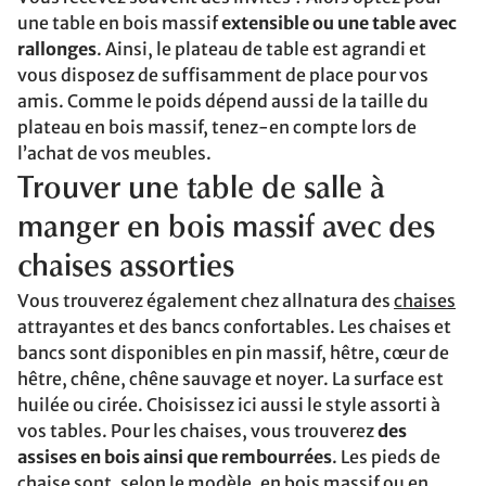
une table en bois massif
extensible ou une table avec
rallonges
. Ainsi, le plateau de table est agrandi et
vous disposez de suffisamment de place pour vos
amis. Comme le poids dépend aussi de la taille du
plateau en bois massif, tenez-en compte lors de
l’achat de vos meubles.
Trouver une table de salle à
manger en bois massif avec des
chaises assorties
Vous trouverez également chez allnatura des
chaises
attrayantes et des bancs confortables. Les chaises et
bancs sont disponibles en pin massif, hêtre, cœur de
hêtre, chêne, chêne sauvage et noyer. La surface est
huilée ou cirée. Choisissez ici aussi le style assorti à
vos tables. Pour les chaises, vous trouverez
des
assises en bois ainsi que rembourrées
. Les pieds de
chaise sont, selon le modèle, en bois massif ou en