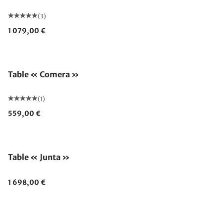
(3)
1 079,00 €
Table « Comera »
(1)
559,00 €
Table « Junta »
1 698,00 €