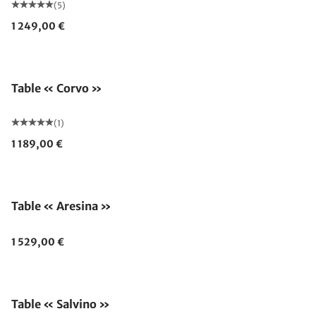
(5)
1 249,00 €
Table « Corvo »
(1)
1 189,00 €
Table « Aresina »
1 529,00 €
Table « Salvino »