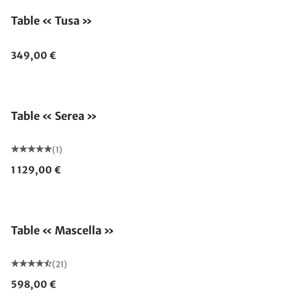
Table « Tusa »
349,00 €
Table « Serea »
(1)
1 129,00 €
Table « Mascella »
(21)
598,00 €