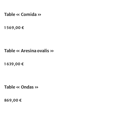
Table « Comida »
1 569,00 €
Table « Aresina ovalis »
1 639,00 €
Table « Ondas »
869,00 €