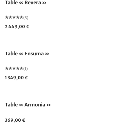
Table « Revera »
(3)
2 449,00 €
Table « Ensuma »
(1)
1 349,00 €
Table « Armonia »
369,00 €