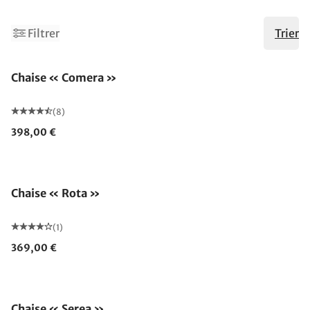
Filtrer
Trier
Chaise « Comera »
(8)
398,00 €
Chaise « Rota »
(1)
369,00 €
Chaise « Serea »