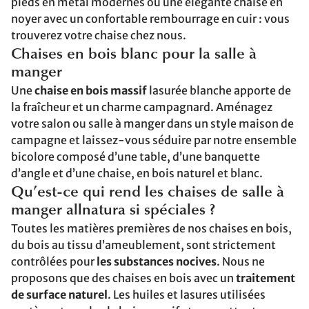
pieds en métal modernes ou une élégante chaise en
noyer avec un confortable rembourrage en cuir : vous
trouverez votre chaise chez nous.
Chaises en bois blanc pour la salle à
manger
Une
chaise en bois massif
lasurée blanche apporte de
la fraîcheur et un charme campagnard. Aménagez
votre salon ou salle à manger dans un style maison de
campagne et laissez-vous séduire par notre ensemble
bicolore composé d’une table, d’une banquette
d’angle et d’une chaise, en bois naturel et blanc.
Qu’est-ce qui rend les chaises de salle à
manger allnatura si spéciales ?
Toutes les matières premières de nos chaises en bois,
du bois au tissu d’ameublement, sont strictement
contrôlées pour
les substances nocives
. Nous ne
proposons que des chaises en bois avec un
traitement
de surface naturel
. Les huiles et lasures utilisées