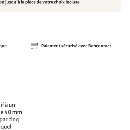
on jusqu'à la pièce de votre choix incluse
sque
Paiement sécurisé avec Bancontact
if à un
 de 40 mm
par cinq
 quel