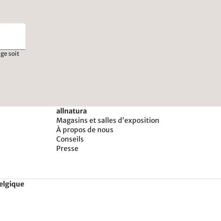
ge soit
allnatura
Magasins et salles d’exposition
À propos de nous
Conseils
Presse
Belgique