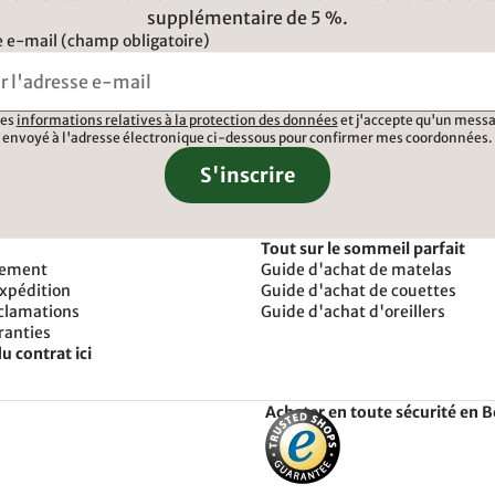
supplémentaire de 5 %.
 e-mail (champ obligatoire)
 les
informations relatives à la protection des données
et j'accepte qu'un messa
envoyé à l'adresse électronique ci-dessous pour confirmer mes coordonnées.
S'inscrire
Tout sur le sommeil parfait
iement
Guide d'achat de matelas
expédition
Guide d'achat de couettes
éclamations
Guide d'achat d'oreillers
ranties
u contrat ici
Acheter en toute sécurité en 