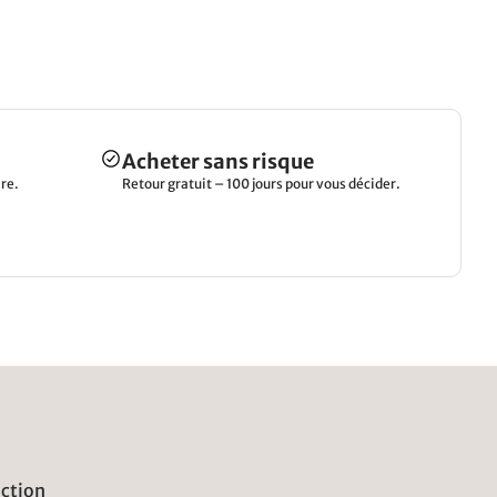
Acheter sans risque
re.
Retour gratuit – 100 jours pour vous décider.
uction