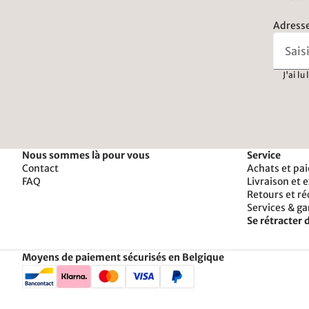
Adresse
J'ai lu
Nous sommes là pour vous
Service
Contact
Achats et pa
FAQ
Livraison et 
Retours et r
Services & ga
Se rétracter d
Moyens de paiement sécurisés en Belgique