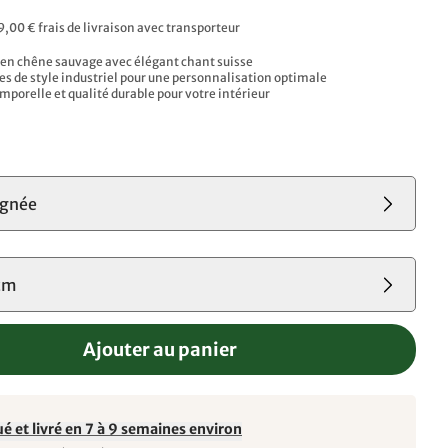
9,00 € frais de livraison avec transporteur
 en chêne sauvage avec élégant chant suisse
s de style industriel pour une personnalisation optimale
mporelle et qualité durable pour votre intérieur
ignée
cm
Ajouter au panier
é et livré en 7 à 9 semaines environ