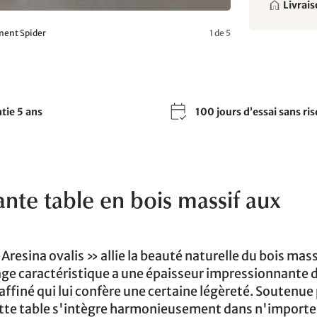
Livrais
ement Spider
1 de 5
tie 5 ans
100 jours d’essai sans ri
gante table en bois massif aux
Aresina ovalis » allie la beauté naturelle du bois mass
ge caractéristique a une épaisseur impressionnante
affiné qui lui confère une certaine légèreté. Soutenue 
ette table s'intègre harmonieusement dans n'importe