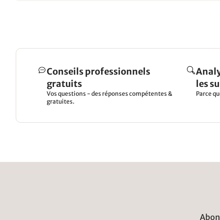
Conseils professionnels
Analy
gratuits
les s
Vos questions - des réponses compétentes &
Parce qu
gratuites.
Abonn