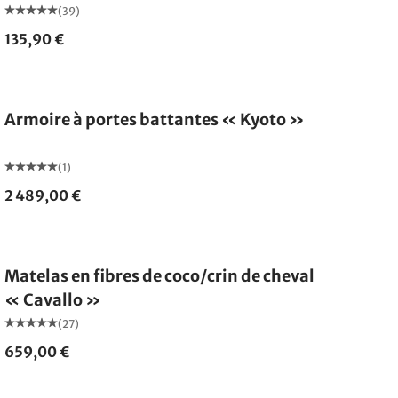
(39)
135,90 €
Armoire à portes battantes « Kyoto »
(1)
2 489,00 €
Fabriqué en Allemagne
Matelas en fibres de coco/crin de cheval
« Cavallo »
(27)
659,00 €
Fabriqué en Allemagne