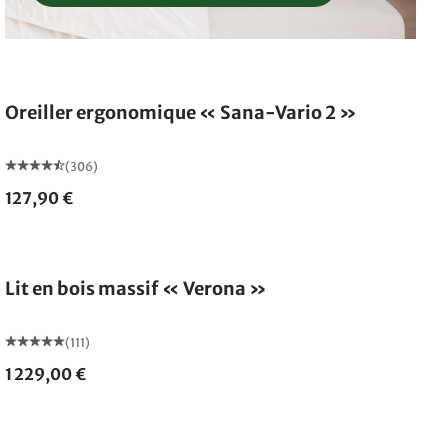
Oreiller ergonomique « Sana-Vario 2 »
(306)
127,90 €
Fabriqué en Allemagne
Lit en bois massif « Verona »
(111)
1 229,00 €
Fabriqué en Allemagne