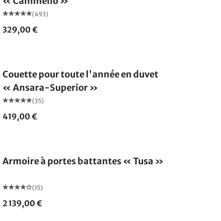
« Cammello »
(493)
329,00 €
Fabriqué en Allemagne
Couette pour toute l'année en duvet
« Ansara-Superior »
(35)
419,00 €
Armoire à portes battantes « Tusa »
(15)
2 139,00 €