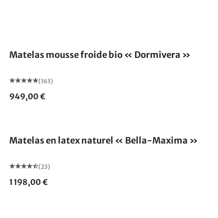
Fabriqué en Allemagne
Matelas mousse froide bio « Dormivera »
(163)
949,00 €
Fabriqué en Allemagne
Matelas en latex naturel « Bella-Maxima »
(23)
1 198,00 €
Fabriqué en Allemagne