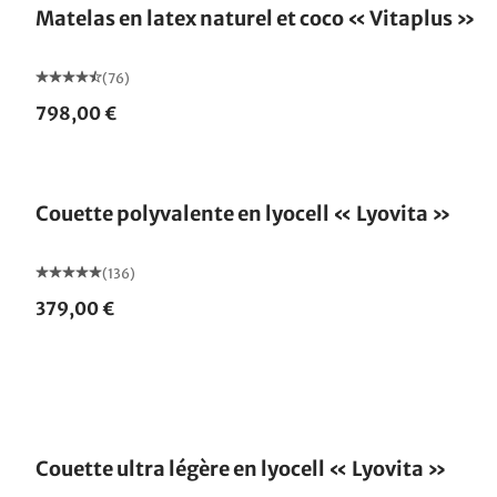
Matelas en latex naturel et coco « Vitaplus »
(76)
798,00 €
Fabriqué en Allemagne
Couette polyvalente en lyocell « Lyovita »
(136)
379,00 €
Fabriqué en Allemagne
Couette ultra légère en lyocell « Lyovita »