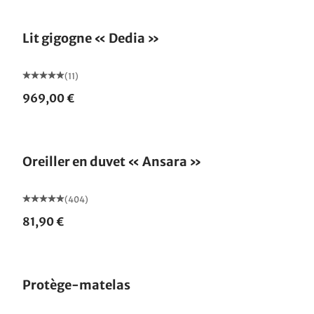
Lit gigogne « Dedia »
(11)
969,00 €
Fabriqué en Allemagne
Oreiller en duvet « Ansara »
(404)
81,90 €
Fabriqué en Allemagne
Protège-matelas