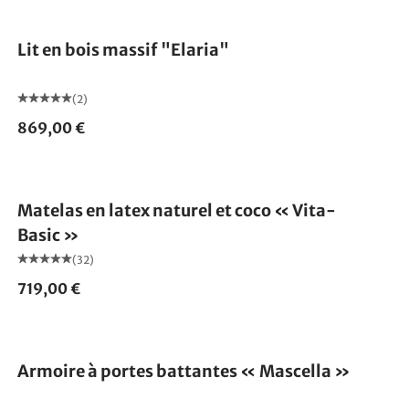
Lit en bois massif "Elaria"
(2)
869,00 €
Fabriqué en Allemagne
Matelas en latex naturel et coco « Vita-
Basic »
(32)
719,00 €
Armoire à portes battantes « Mascella »