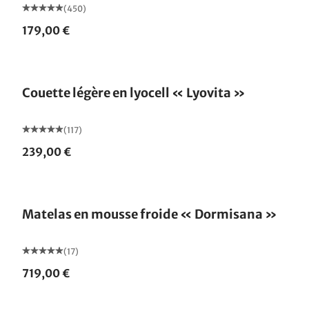
(450)
179,00 €
Fabriqué en Allemagne
Couette légère en lyocell « Lyovita »
(117)
239,00 €
Fabriqué en Allemagne
Matelas en mousse froide « Dormisana »
(17)
719,00 €