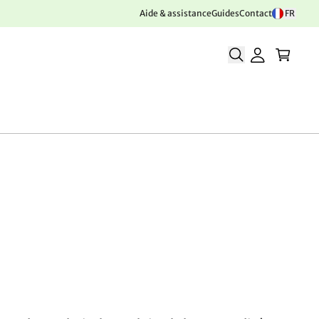
Aide & assistance
Guides
Contact
FR