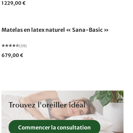
1 229,00 €
Fabriqué en Allemagne
Matelas en latex naturel « Sana-Basic »
(39)
679,00 €
Trouvez l'oreiller idéal
Commencer la consultation