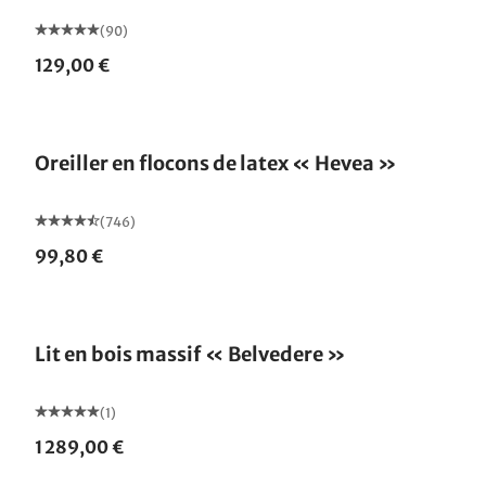
(90)
129,00 €
Fabriqué en Allemagne
Oreiller en flocons de latex « Hevea »
(746)
99,80 €
Lit en bois massif « Belvedere »
(1)
1 289,00 €