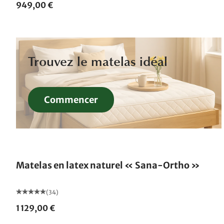
949,00 €
Trouvez le matelas idéal
Commencer
Fabriqué en Allemagne
Matelas en latex naturel « Sana-Ortho »
(34)
1 129,00 €