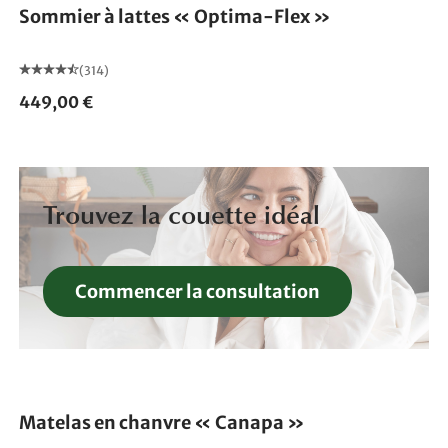
Sommier à lattes « Optima-Flex »
(314)
449,00 €
Trouvez la couette idéal
Commencer la consultation
Fabriqué en Allemagne
Matelas en chanvre « Canapa »