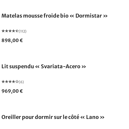
Fabriqué en Allemagne
Matelas mousse froide bio « Dormistar »
(112)
898,00 €
Lit suspendu « Svariata-Acero »
(6)
969,00 €
Fabriqué en Allemagne
Oreiller pour dormir sur le côté « Lano »