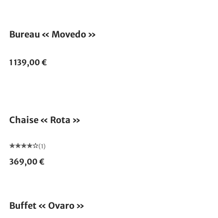
Bureau « Movedo »
1 139,00 €
Chaise « Rota »
(1)
369,00 €
Buffet « Ovaro »