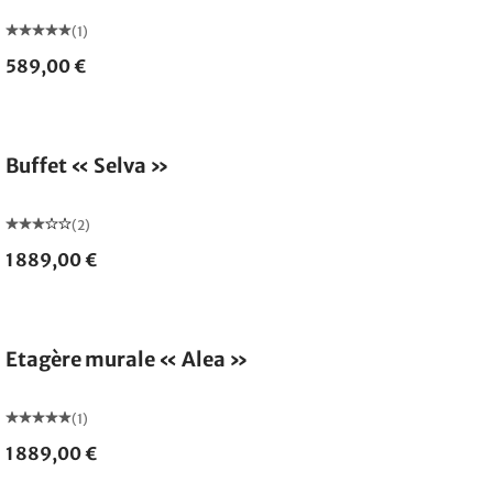
(1)
589,00 €
Buffet « Selva »
(2)
1 889,00 €
Etagère murale « Alea »
(1)
1 889,00 €