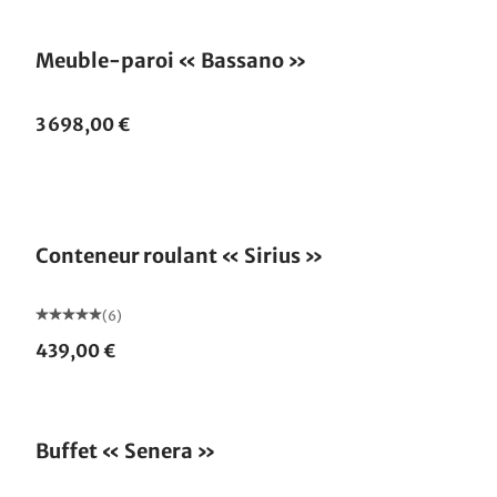
Meuble-paroi « Bassano »
3 698,00 €
Conteneur roulant « Sirius »
(6)
439,00 €
Buffet « Senera »