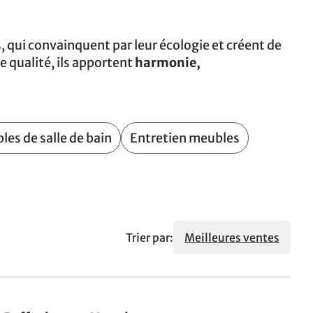
, qui convainquent par leur écologie et créent de
 qualité, ils apportent
harmonie,
es de salle de bain
Entretien meubles
Trier par:
Meilleures ventes