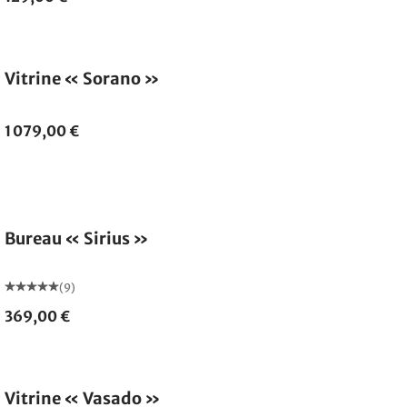
Vitrine « Sorano »
1 079,00 €
Bureau « Sirius »
(9)
369,00 €
Vitrine « Vasado »