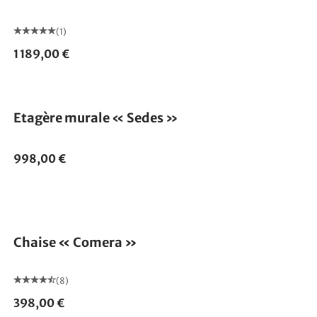
(1)
1 189,00 €
Etagère murale « Sedes »
998,00 €
Chaise « Comera »
(8)
398,00 €