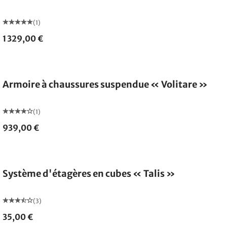
(1)
1 329,00 €
Armoire à chaussures suspendue « Volitare »
(1)
939,00 €
Système d'étagères en cubes « Talis »
(3)
35,00 €