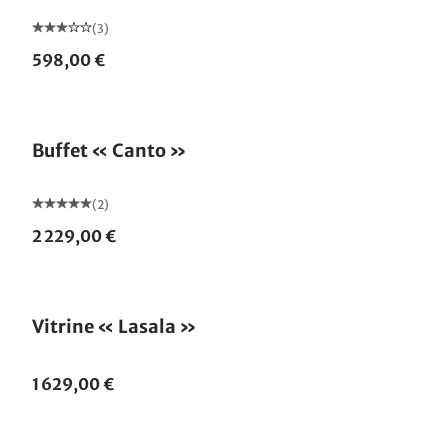
(3)
598,00 €
Buffet « Canto »
(2)
2 229,00 €
Vitrine « Lasala »
1 629,00 €