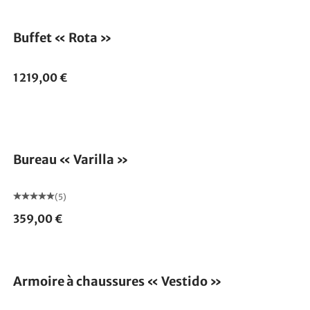
Buffet « Rota »
1 219,00 €
Bureau « Varilla »
(5)
359,00 €
Armoire à chaussures « Vestido »