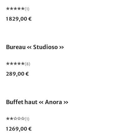
(1)
1 829,00 €
Bureau « Studioso »
(8)
289,00 €
Buffet haut « Anora »
(1)
1 269,00 €