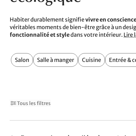
Habiter durablement signifie
vivre en conscienc
véritables moments de bien-être grâce à un design
fonctionnalité et style
dans votre intérieur.
Lire 
Salon
Salle à manger
Cuisine
Entrée & c
2
4
Tous les filtres