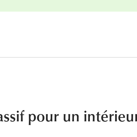
nge
Retours gratuits
sif pour un intérieu