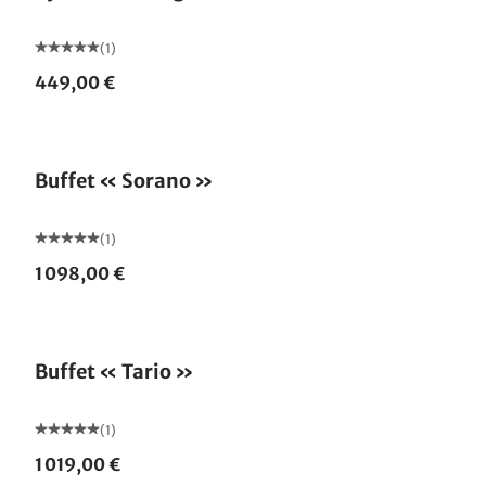
(1)
449,00 €
Buffet « Sorano »
(1)
1 098,00 €
Buffet « Tario »
(1)
1 019,00 €