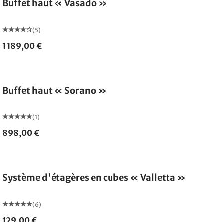
Buffet haut « Vasado »
(5)
1 189,00 €
Buffet haut « Sorano »
(1)
898,00 €
Système d'étagères en cubes « Valletta »
(6)
129,00 €