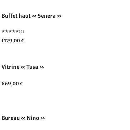
Buffet haut « Senera »
(6)
1 129,00 €
Vitrine « Tusa »
669,00 €
Bureau « Nino »