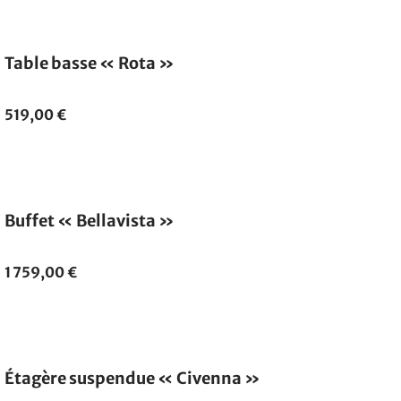
Table basse « Rota »
519,00 €
Buffet « Bellavista »
1 759,00 €
Étagère suspendue « Civenna »