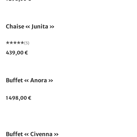
Chaise « Junita »
(5)
439,00 €
Buffet « Anora »
1 498,00 €
Buffet « Civenna »