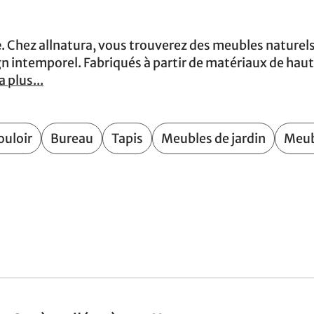
e
. Chez allnatura, vous trouverez des meubles naturels
 intemporel. Fabriqués à partir de matériaux de haute
la plus...
ouloir
Bureau
Tapis
Meubles de jardin
Meubl