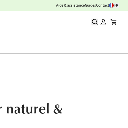
Aide & assistance
Guides
Contact
FR
r naturel &