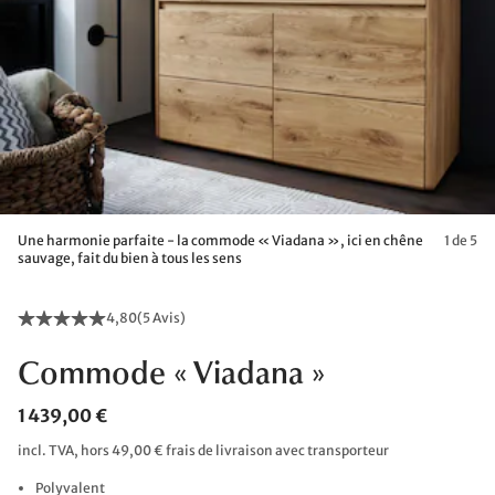
Une harmonie parfaite - la commode « Viadana », ici en chêne
1 de 5
sauvage, fait du bien à tous les sens
4,80
(
5 Avis
)
Commode « Viadana »
1 439,00 €
incl. TVA, hors 49,00 € frais de livraison avec transporteur
Polyvalent