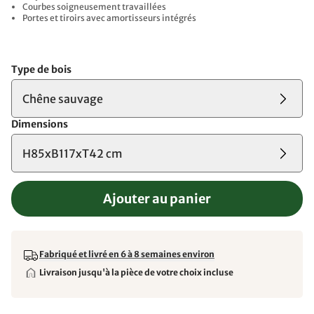
Courbes soigneusement travaillées
Portes et tiroirs avec amortisseurs intégrés
Type de bois
Chêne sauvage
Dimensions
H85xB117xT42 cm
Ajouter au panier
Fabriqué et livré en 6 à 8 semaines environ
Livraison jusqu'à la pièce de votre choix incluse