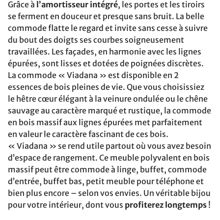
Grâce à
l’amortisseur intégré
, les portes et les tiroirs
se ferment en douceur et presque sans bruit. La belle
commode flatte le regard et invite sans cesse à suivre
du bout des doigts ses courbes soigneusement
travaillées. Les façades, en harmonie avec les lignes
épurées, sont lisses et dotées de poignées discrètes.
La commode « Viadana » est disponible en 2
essences de bois pleines de vie. Que vous choisissiez
le hêtre cœur élégant à la veinure ondulée ou le chêne
sauvage au caractère marqué et rustique, la commode
en bois massif aux lignes épurées met parfaitement
en valeur le caractère fascinant de ces bois.
« Viadana » se rend utile partout où vous avez besoin
d’espace de rangement. Ce meuble polyvalent en bois
massif peut être commode à linge, buffet, commode
d’entrée, buffet bas, petit meuble pour téléphone et
bien plus encore – selon vos envies. Un véritable bijou
pour votre intérieur, dont vous
profiterez longtemps
!