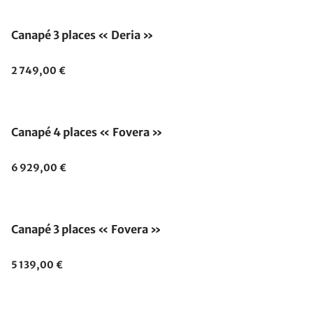
Canapé 3 places « Deria »
2 749,00 €
Canapé 4 places « Fovera »
6 929,00 €
Canapé 3 places « Fovera »
5 139,00 €