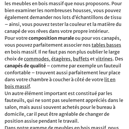
les meubles en bois massif que nous proposons. Pour
bien examiner les nombreuses housses, vous pouvez
également demander nos lots d’échantillons de tissu
– ainsi, vous pouvez tester la couleur et la matière du
canapé de vos rêves dans votre propre intérieur.
Pour votre
composition murale
ou pour vos canapés,
vous pouvez parfaitement associer nos
tables basses
en bois massif. Il ne faut pas non plus oublier le large
choix de
commodes
,
étagères
,
buffets
et
vitrines
. Des
canapés de qualité
– comme par exemple un fauteuil
confortable – trouvent aussi parfaitement leur place
dans votre chambre à coucher à côté de votre
lit en
bois massif
.
Un autre élément important est constitué par les
fauteuils, qui ne sont pas seulement appréciés dans le
salon, mais aussi souvent achetés pour le bureau à
domicile, car il peut être agréable de changer de
position assise pendant le travail.
Dans notre gamme de meubles en bois massif, nous