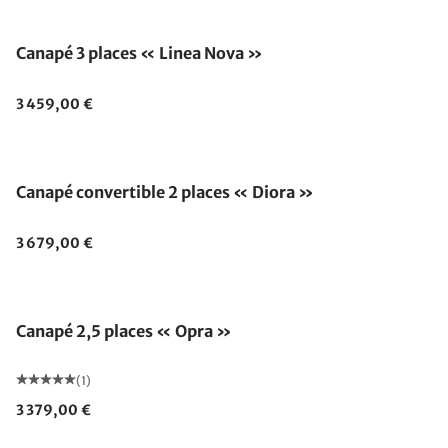
Canapé 3 places « Linea Nova »
3 459,00 €
Canapé convertible 2 places « Diora »
3 679,00 €
Canapé 2,5 places « Opra »
(1)
3 379,00 €