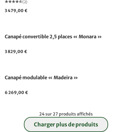
(2)
3 479,00 €
Canapé convertible 2,5 places « Monara »
3 829,00 €
Canapé modulable « Madeira »
6 269,00 €
24 sur 27 produits affichés
Charger plus de produits