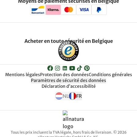
Moyens de paiement sécurisés en Belgique
Acheter en toute sécurité en Belgique
Mentions légales
Protection des données
Conditions générales
Paramètres de sécurité des données
Déclaration d’accessibilité
NL
FR
Tous les prix incluent la TVA légale, hors frais de livraison. © 2026