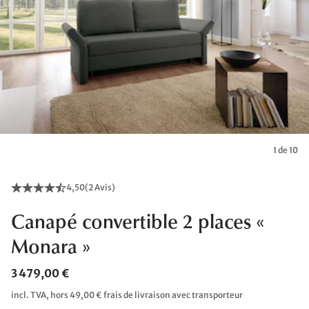
1 de 10
4,50
(
2 Avis
)
Canapé convertible 2 places «
Monara »
3 479,00 €
incl. TVA, hors 49,00 € frais de livraison avec transporteur