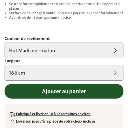
Se transforme rapidement en canapé, méridienne ou lit d’appoint 2
places
Surface de couchage à hauteur d’assise pour se lever confortablement
Avec tiroir de lit pratique sous l'assise
Couleur de revêtement
Hot Madison - nature
Largeur
166 cm
Ajouter au panier
Fabriqué et livré en 10 à 12 semaines environ
Livraison jusqu'à la pièce de votre choix incluse