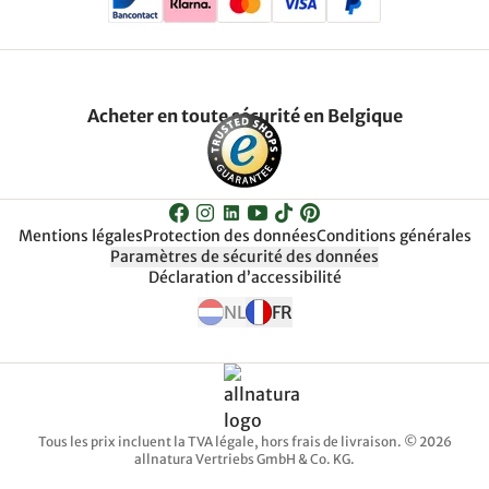
Acheter en toute sécurité en Belgique
Mentions légales
Protection des données
Conditions générales
Paramètres de sécurité des données
Déclaration d’accessibilité
NL
FR
Tous les prix incluent la TVA légale, hors frais de livraison. © 2026
allnatura Vertriebs GmbH & Co. KG.