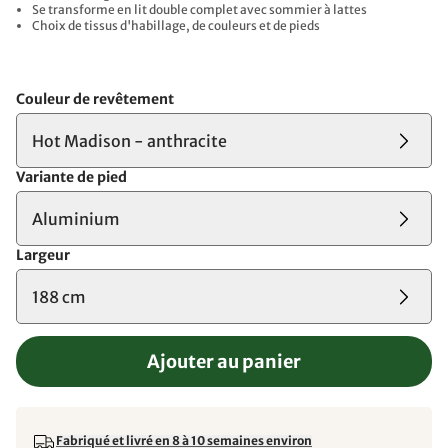
Se transforme en lit double complet avec sommier à lattes
Choix de tissus d'habillage, de couleurs et de pieds
Couleur de revêtement
Hot Madison - anthracite
Variante de pied
Aluminium
Largeur
188 cm
Ajouter au panier
Fabriqué et livré en 8 à 10 semaines environ