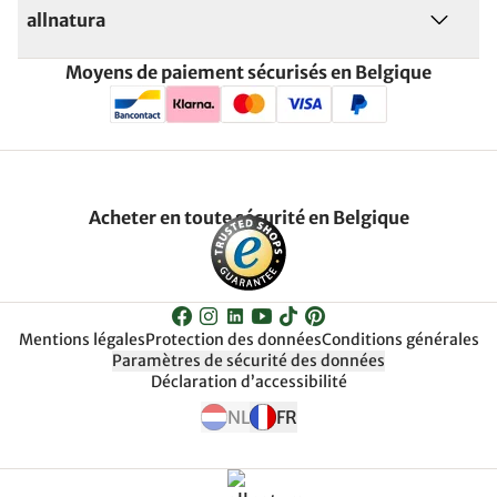
allnatura
Moyens de paiement sécurisés en Belgique
Acheter en toute sécurité en Belgique
Mentions légales
Protection des données
Conditions générales
Paramètres de sécurité des données
Déclaration d’accessibilité
NL
FR