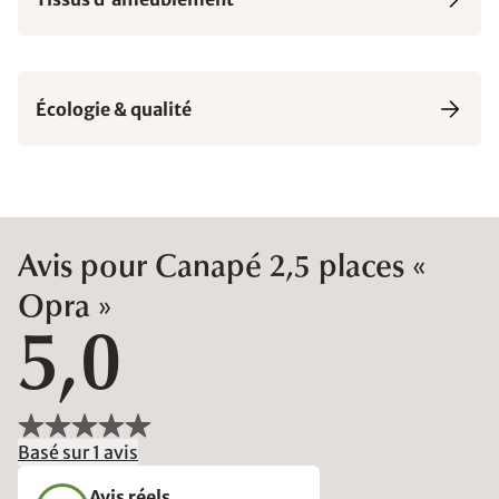
Écologie & qualité
Avis pour Canapé 2,5 places «
Opra »
5,0
Basé sur 1 avis
Avis réels