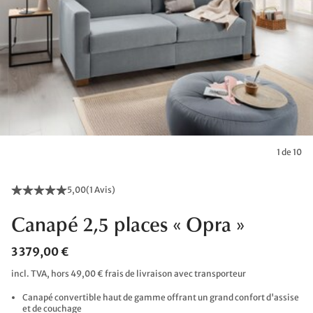
1 de 10
5,00
(
1 Avis
)
Canapé 2,5 places « Opra »
3 379,00 €
incl. TVA, hors 49,00 € frais de livraison avec transporteur
Canapé convertible haut de gamme offrant un grand confort d'assise
et de couchage