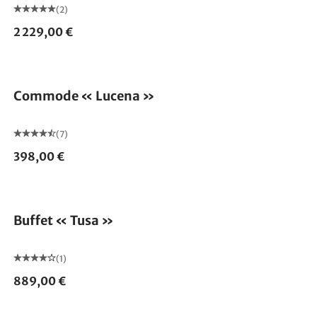
(2)
2 229,00 €
Commode « Lucena »
(7)
398,00 €
Buffet « Tusa »
(1)
889,00 €