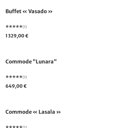
Buffet « Vasado »
(1)
1 329,00 €
Commode "Lunara"
(1)
649,00 €
Commode « Lasala »
(1)