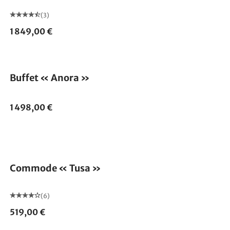
(3)
1 849,00 €
Buffet « Anora »
1 498,00 €
Commode « Tusa »
(6)
519,00 €