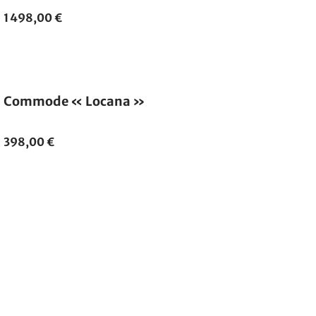
1 498,00 €
Commode « Locana »
398,00 €