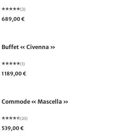
(2)
689,00 €
Buffet « Civenna »
(1)
1 189,00 €
Commode « Mascella »
(23)
539,00 €