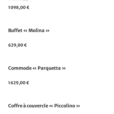
1 098,00 €
Buffet « Molina »
629,00 €
Commode « Parquetta »
1 629,00 €
Coffre à couvercle « Piccolino »