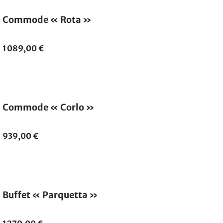
Commode « Rota »
1 089,00 €
Commode « Corlo »
939,00 €
Buffet « Parquetta »