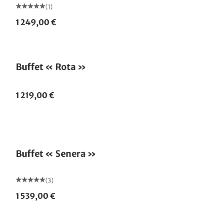
(1)
1 249,00 €
Buffet « Rota »
1 219,00 €
Buffet « Senera »
(3)
1 539,00 €