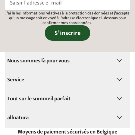
J'ai lu les
informations relatives à la protection des données
et j'accepte
qu'un message soit envoyé à l'adresse électronique ci-dessous pour
confirmer mes coordonnées.
S'inscrire
Nous sommes là pour vous
Service
Tout sur le sommeil parfait
allnatura
Moyens de paiement sécurisés en Belgique