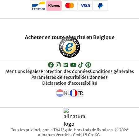
Acheter en toute sécurité en Belgique
Mentions légales
Protection des données
Conditions générales
Paramètres de sécurité des données
Déclaration d’accessibilité
NL
FR
Tous les prix incluent la TVA légale, hors frais de livraison. © 2026
allnatura Vertriebs GmbH & Co. KG.