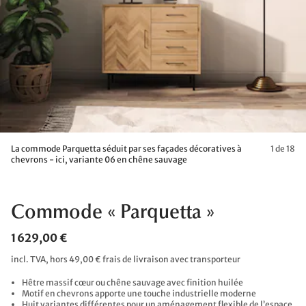
La commode Parquetta séduit par ses façades décoratives à
1 de 18
chevrons - ici, variante 06 en chêne sauvage
Commode « Parquetta »
1 629,00 €
incl. TVA, hors 49,00 € frais de livraison avec transporteur
Hêtre massif cœur ou chêne sauvage avec finition huilée
Motif en chevrons apporte une touche industrielle moderne
Huit variantes différentes pour un aménagement flexible de l’espace