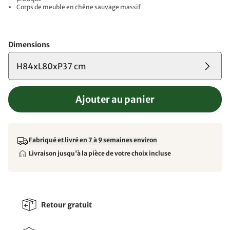
Corps de meuble en chêne sauvage massif
Dimensions
H84xL80xP37 cm
Ajouter au panier
Fabriqué et livré en 7 à 9 semaines environ
Livraison jusqu'à la pièce de votre choix incluse
Retour gratuit