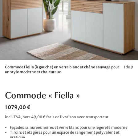
Commode Fiella (à gauche) en verre blanc et chêne sauvage pour
1 de 9
un style moderne et chaleureux
Commode « Fiella »
1 079,00 €
incl. TVA, hors 49,00 € frais de livraison avec transporteur
Façades rainurées noires et verre blanc pour une légèreté moderne
Tiroirs et étagères pour un espace de rangement polyvalent et
pratique