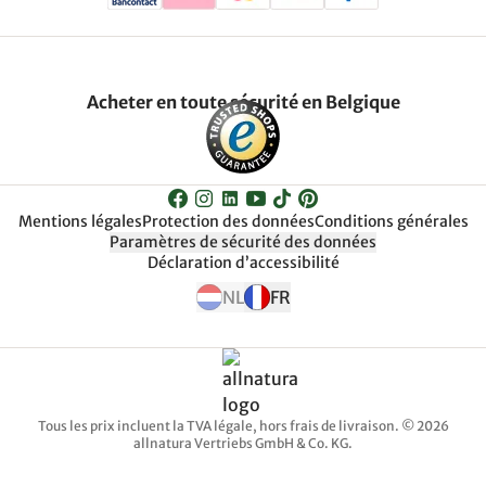
Acheter en toute sécurité en Belgique
Mentions légales
Protection des données
Conditions générales
Paramètres de sécurité des données
Déclaration d’accessibilité
NL
FR
Tous les prix incluent la TVA légale, hors frais de livraison. © 2026
allnatura Vertriebs GmbH & Co. KG.