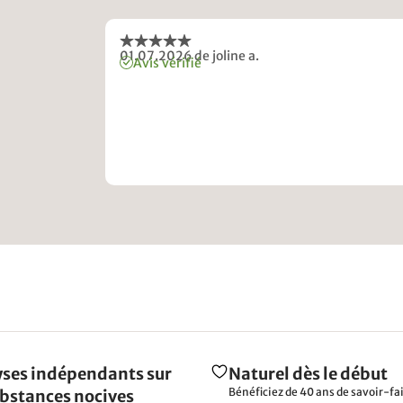
01.07.2026
de joline a.
Avis vérifié
ses indépendants sur
Naturel dès le début
Bénéficiez de 40 ans de savoir-fai
ubstances nocives