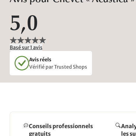
5,0
Basé sur 1 avis
Avis réels
Vérifié par Trusted Shops
Conseils professionnels
Analy
gratuits
les s