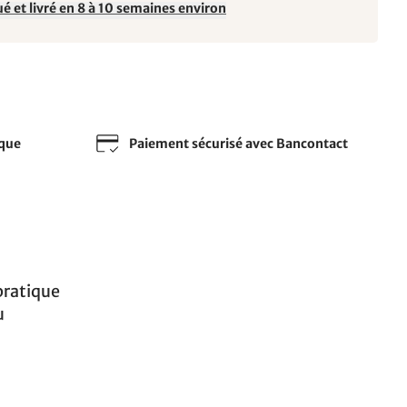
é et livré en 8 à 10 semaines environ
sque
Paiement sécurisé avec Bancontact
pratique
u