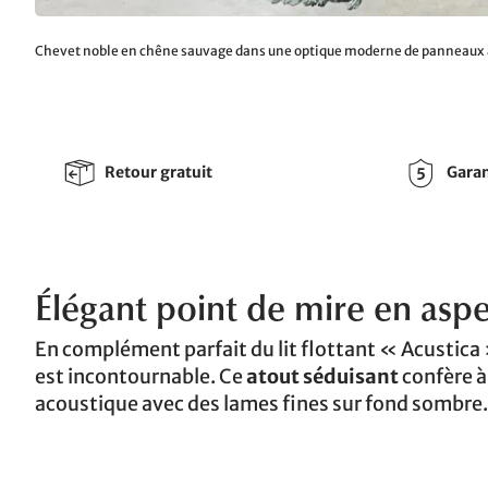
Chevet noble en chêne sauvage dans une optique moderne de panneaux 
Retour gratuit
Garan
Élégant point de mire en aspe
En complément parfait du lit flottant « Acustica 
est incontournable. Ce
atout séduisant
confère à 
acoustique avec des lames fines sur fond sombre.