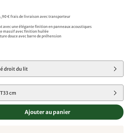
4,90 € frais de livraison avec transporteur
nt avec une élégante finition en panneaux acoustiques
 massif avec finition huilée​
eture douce avec barre de préhension
é droit du lit
T33 cm
Ajouter au panier