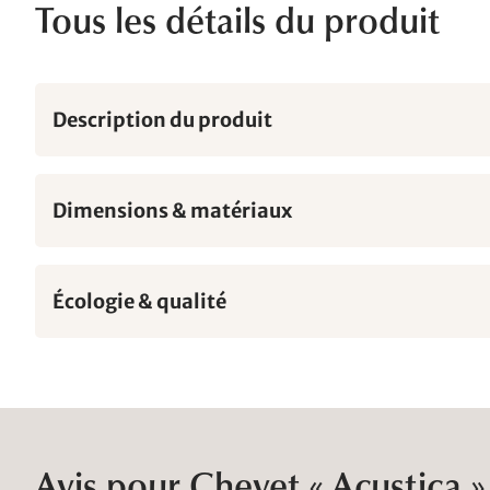
Tous les détails du produit
Description du produit
Dimensions & matériaux
Écologie & qualité
Avis pour Chevet « Acustica »