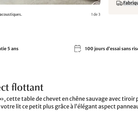
Fabriqu
acoustiques.
1 de 3
tie 5 ans
100 jours d’essai sans ri
ct flottant
», cette table de chevet en chêne sauvage avec tiroir 
votre lit ce petit plus grâce à l’élégant aspect pannea