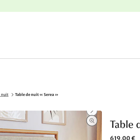
nge
Retours gratuits
 nuit
Table de nuit « Serea »
Table d
619,00 €