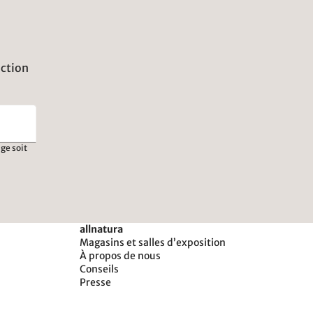
uction
ge soit
allnatura
Magasins et salles d’exposition
À propos de nous
Conseils
Presse