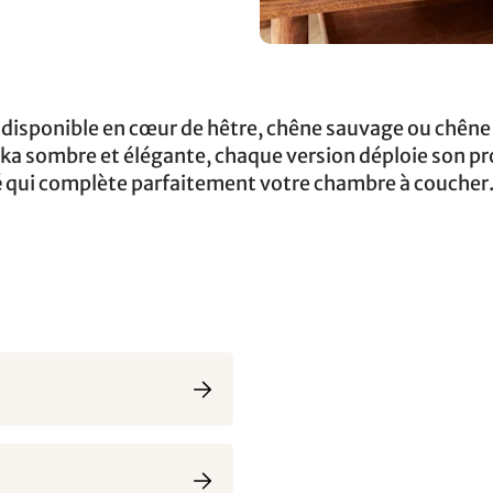
est disponible en cœur de hêtre, chêne sauvage ou chên
moka sombre et élégante, chaque version déploie son p
é
qui complète parfaitement votre chambre à coucher