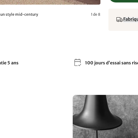
s un style mid-century
1 de 8
Fabriqu
tie 5 ans
100 jours d’essai sans ri