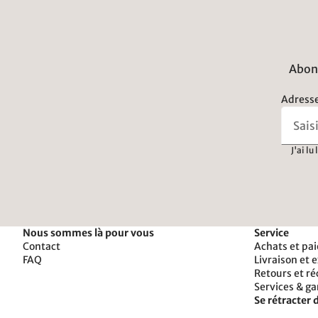
Abonn
Adresse
J'ai lu
Nous sommes là pour vous
Service
Contact
Achats et pa
FAQ
Livraison et 
Retours et r
Services & ga
Se rétracter d