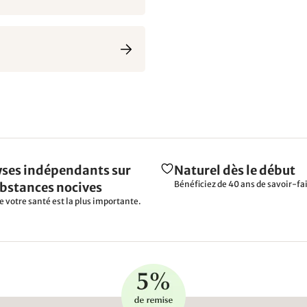
ses indépendants sur
Naturel dès le début
Bénéficiez de 40 ans de savoir-fai
ubstances nocives
e votre santé est la plus importante.