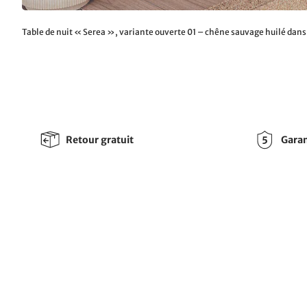
Table de nuit « Serea », variante ouverte 01 – chêne sauvage huilé dan
Retour gratuit
Garan