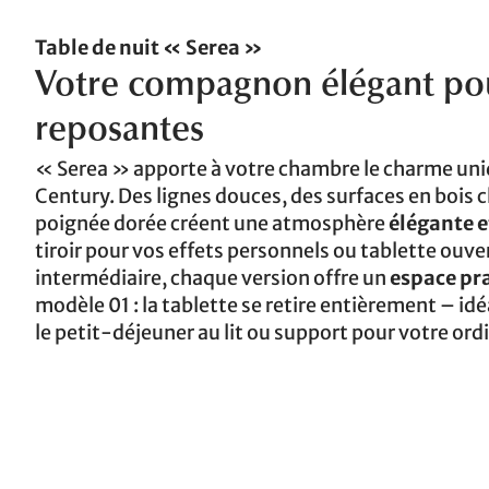
Table de nuit « Serea »
Votre compagnon élégant pou
reposantes
« Serea » apporte à votre chambre le charme un
Century. Des lignes douces, des surfaces en bois 
poignée dorée créent une atmosphère
élégante e
tiroir pour vos effets personnels ou tablette ouve
intermédiaire, chaque version offre un
espace pr
modèle 01 : la tablette se retire entièrement – i
le petit-déjeuner au lit ou support pour votre ord