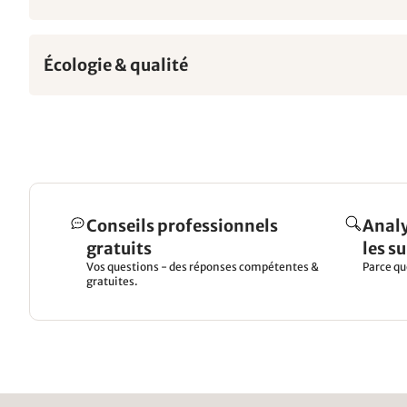
Écologie & qualité
Conseils professionnels
Analy
gratuits
les s
Vos questions - des réponses compétentes &
Parce qu
gratuites.