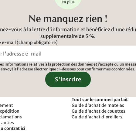
Ne manquez rien !
ez-vous à la lettre d'information et bénéficiez d'une réd
supplémentaire de 5 %.
 e-mail (champ obligatoire)
 les
informations relatives à la protection des données
et j'accepte qu'un messa
envoyé à l'adresse électronique ci-dessous pour confirmer mes coordonnées.
S'inscrire
Tout sur le sommeil parfait
iement
Guide d'achat de matelas
expédition
Guide d'achat de couettes
éclamations
Guide d'achat d'oreillers
ranties
u contrat ici