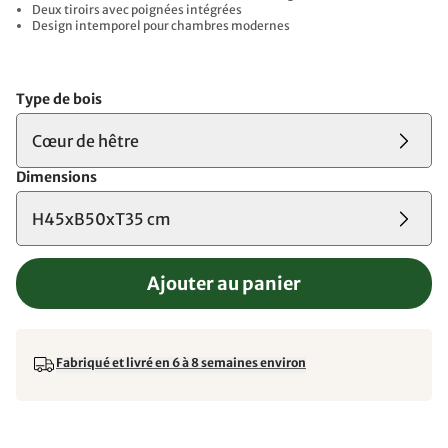
Deux tiroirs avec poignées intégrées
Design intemporel pour chambres modernes
Type de bois
Cœur de hêtre
Dimensions
H45xB50xT35 cm
Ajouter au panier
Fabriqué et livré en 6 à 8 semaines environ