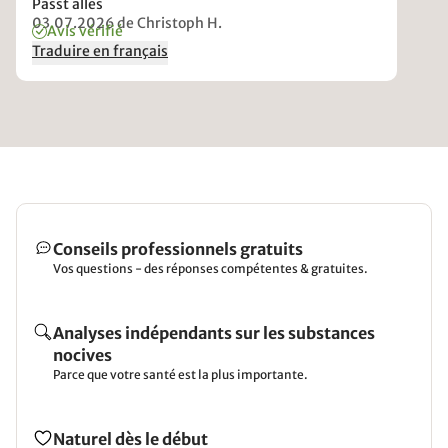
Passt alles
03.07.2026
de Christoph H.
Avis vérifié
Traduire en français
Conseils professionnels gratuits
Vos questions - des réponses compétentes & gratuites.
Analyses indépendants sur les substances
nocives
Parce que votre santé est la plus importante.
Naturel dès le début