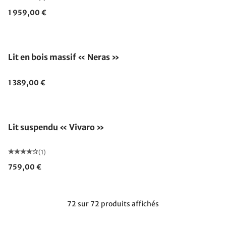
1 959,00 €
Lit en bois massif « Neras »
1 389,00 €
Lit suspendu « Vivaro »
(1)
759,00 €
72 sur 72 produits affichés