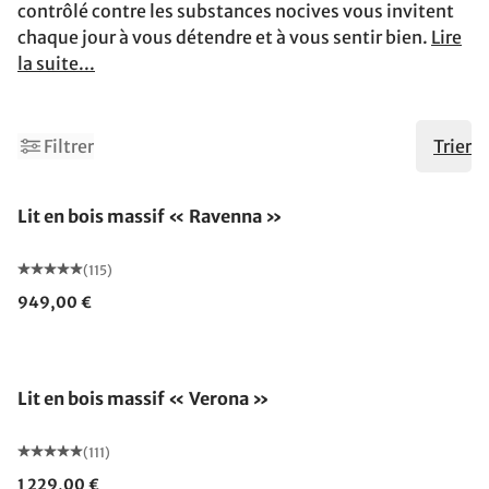
contrôlé contre les substances nocives vous invitent
chaque jour à vous détendre et à vous sentir bien.
Lire
la suite...
3
Filtrer
Trier
Fabriqué en Allemagne
Lit en bois massif « Ravenna »
(115)
949,00 €
Fabriqué en Allemagne
Lit en bois massif « Verona »
(111)
1 229,00 €