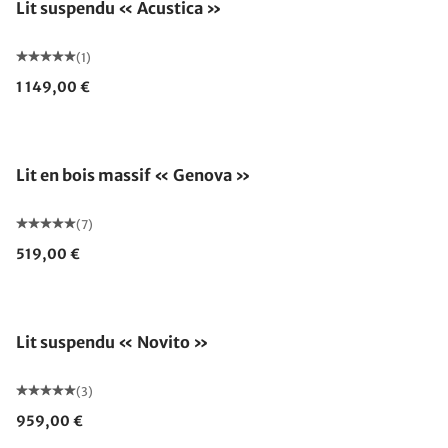
Lit suspendu « Acustica »
(1)
1 149,00 €
Lit en bois massif « Genova »
(7)
519,00 €
Lit suspendu « Novito »
(3)
959,00 €