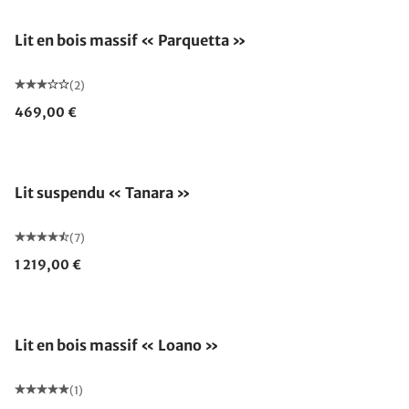
Lit en bois massif « Parquetta »
(2)
469,00 €
Lit suspendu « Tanara »
(7)
1 219,00 €
Lit en bois massif « Loano »
(1)