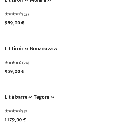
Lit tiroir « Molara »
(23)
989,00 €
Lit tiroir « Bonanova »
(24)
959,00 €
Lit à barre « Tegora »
(19)
1 179,00 €