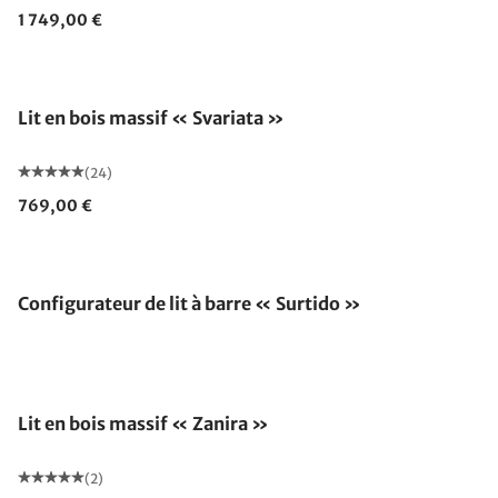
1 749,00 €
Lit en bois massif « Svariata »
(24)
769,00 €
Configurateur de lit à barre « Surtido »
Lit en bois massif « Zanira »
(2)