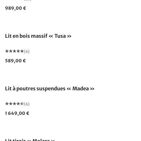
989,00 €
Lit en bois massif « Tusa »
(6)
589,00 €
Lit à poutres suspendues « Madea »
(6)
1 649,00 €