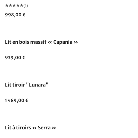
(1)
998,00 €
Lit en bois massif « Capania »
939,00 €
Lit tiroir "Lunara"
1 489,00 €
Lit à tiroirs « Serra »