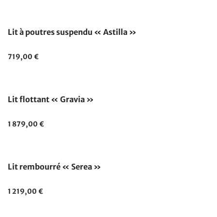
Lit à poutres suspendu « Astilla »
719,00 €
Lit flottant « Gravia »
1 879,00 €
Lit rembourré « Serea »
1 219,00 €