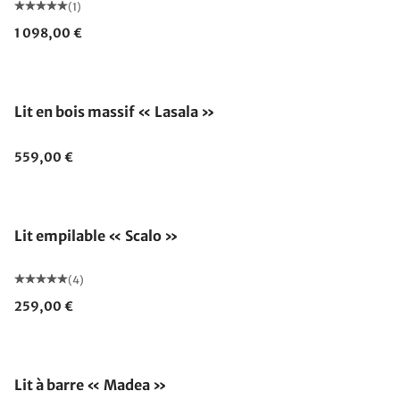
(1)
1 098,00 €
Lit en bois massif « Lasala »
559,00 €
Lit empilable « Scalo »
(4)
259,00 €
Lit à barre « Madea »