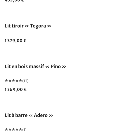
439,00 €
Lit tiroir « Tegora »
1 379,00 €
Lit en bois massif « Pino »
(12)
1 369,00 €
Lit à barre « Adero »
(1)