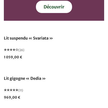
Découvrir
Lit suspendu « Svariata »
(26)
1 059,00 €
Lit gigogne « Dedia »
(11)
969,00 €