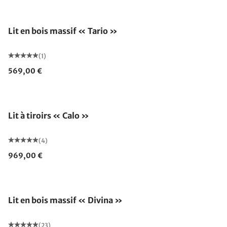
Lit en bois massif « Tario »
(1)
569,00 €
Lit à tiroirs « Calo »
(4)
969,00 €
Lit en bois massif « Divina »
(23)