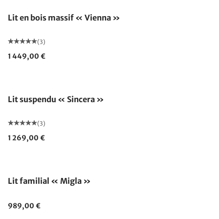
Lit en bois massif « Vienna »
(3)
1 449,00 €
Fabriqué en Allemagne
Lit suspendu « Sincera »
(3)
1 269,00 €
Lit familial « Migla »
989,00 €