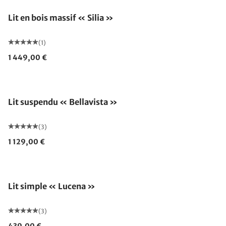
Lit en bois massif « Silia »
(1)
1 449,00 €
Lit suspendu « Bellavista »
(3)
1 129,00 €
Lit simple « Lucena »
(3)