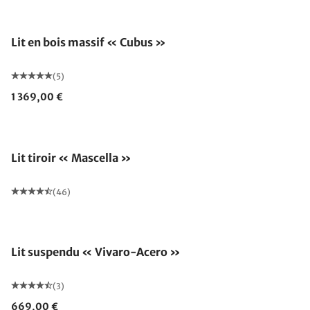
Fabriqué en Allemagne
Lit en bois massif « Cubus »
(5)
1 369,00 €
Lit tiroir « Mascella »
(46)
Lit suspendu « Vivaro-Acero »
(3)
669,00 €