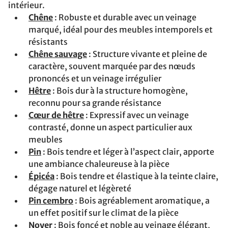
intérieur.
Chêne
: Robuste et durable avec un veinage
marqué, idéal pour des meubles intemporels et
résistants
Chêne sauvage
: Structure vivante et pleine de
caractère, souvent marquée par des nœuds
prononcés et un veinage irrégulier
Hêtre
: Bois dur à la structure homogène,
reconnu pour sa grande résistance
Cœur de hêtre
: Expressif avec un veinage
contrasté, donne un aspect particulier aux
meubles
Pin
: Bois tendre et léger à l’aspect clair, apporte
une ambiance chaleureuse à la pièce
Épicéa
: Bois tendre et élastique à la teinte claire,
dégage naturel et légèreté
Pin cembro
: Bois agréablement aromatique, a
un effet positif sur le climat de la pièce
Noyer
: Bois foncé et noble au veinage élégant,