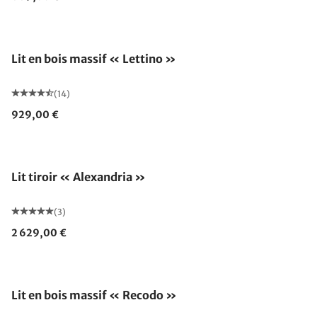
Lit en bois massif « Lettino »
(14)
929,00 €
Lit tiroir « Alexandria »
(3)
2 629,00 €
Fabriqué en Allemagne
Lit en bois massif « Recodo »