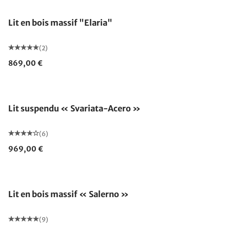
Lit en bois massif "Elaria"
(2)
869,00 €
Lit suspendu « Svariata-Acero »
(6)
969,00 €
Lit en bois massif « Salerno »
(9)