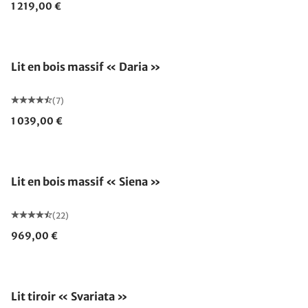
1 219,00 €
Lit en bois massif « Daria »
(7)
1 039,00 €
Fabriqué en Allemagne
Lit en bois massif « Siena »
(22)
969,00 €
Lit tiroir « Svariata »