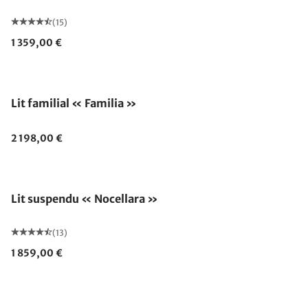
(15)
1 359,00 €
Fabriqué en Allemagne
Lit familial « Familia »
2 198,00 €
Fabriqué en Allemagne
Lit suspendu « Nocellara »
(13)
1 859,00 €