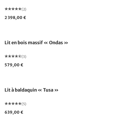
(2)
2 398,00 €
Lit en bois massif « Ondas »
(3)
579,00 €
Lit à baldaquin « Tusa »
(5)
639,00 €
Fabriqué en Allemagne