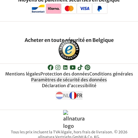
Acheter en toute sécurité en Belgique
Mentions légales
Protection des données
Conditions générales
Paramètres de sécurité des données
Déclaration d’accessibilité
NL
FR
Tous les prix incluent la TVA légale, hors frais de livraison. © 2026
allnatura Vertriebs GmbH & Co. KG.