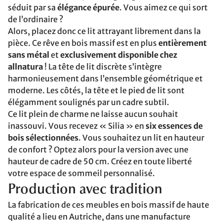
séduit par sa
élégance épurée
. Vous aimez ce qui sort
de l’ordinaire ?
Alors, placez donc ce lit attrayant librement dans la
pièce. Ce rêve en bois massif est en plus
entièrement
sans métal
et
exclusivement disponible chez
allnatura
! La tête de lit discrète s’intègre
harmonieusement dans l’ensemble géométrique et
moderne. Les côtés, la tête et le pied de lit sont
élégamment soulignés par un cadre subtil.
Ce lit plein de charme ne laisse aucun souhait
inassouvi. Vous recevez « Silia » en
six essences de
bois sélectionnées
. Vous souhaitez un lit en hauteur
de confort ? Optez alors pour la version avec une
hauteur de cadre de 50 cm. Créez en toute liberté
votre espace de sommeil personnalisé.
Production avec tradition
La fabrication de ces meubles en bois massif de haute
qualité a lieu en Autriche, dans une manufacture