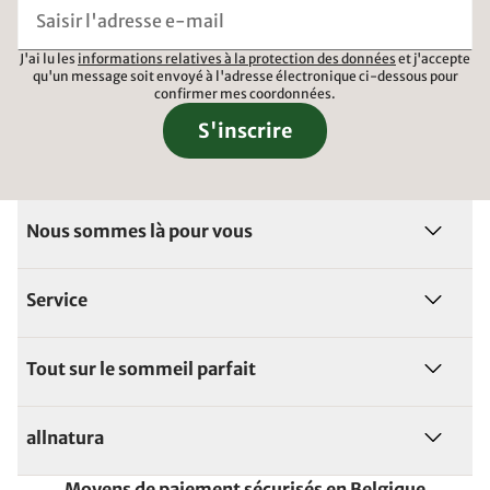
J'ai lu les
informations relatives à la protection des données
et j'accepte
qu'un message soit envoyé à l'adresse électronique ci-dessous pour
confirmer mes coordonnées.
S'inscrire
Nous sommes là pour vous
Service
Tout sur le sommeil parfait
allnatura
Moyens de paiement sécurisés en Belgique