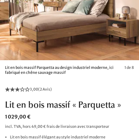
Lit en bois massif Parquetta au design industriel moderne, ici
1 de 8
fabriqué en chêne sauvage massif
3,00
(
2 Avis
)
Lit en bois massif « Parquetta »
1 029,00 €
incl. TVA, hors 49,00 € frais de livraison avec transporteur
Lit en bois massif élégant au style industriel moderne