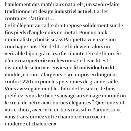
habilement des matériaux naturels, un savoir-faire
traditionnel et
design industriel actuel
. Car les
contraires s’attirent…
Ce lit élégant au cadre droit repose solidement sur de
fins pieds d’angle noirs en métal. Pour un look
minimaliste, choisissez « Parquetta » en version
couchage sans tête de lit. Le lit devient alors un
véritable bijou grâce à sa fascinante tête de lit ornée
d’une
marqueterie en chevrons
. Ce beau lit est
disponible selon vos envies en
lit individuel ou lit
double
, en tout 7 largeurs – y compris en longueur
confort 220 cm pour les personnes de grande taille.
Vous avez également le choix de l’essence de bois :
préférez-vous le chêne sauvage au veinage marqué ou
le cœur de hêtre aux courbes élégantes ? Quel que soit
votre choix, avec le lit en bois massif « Parquetta »,
vous transformez votre chambre en un cocon
moderne et chaleureux.