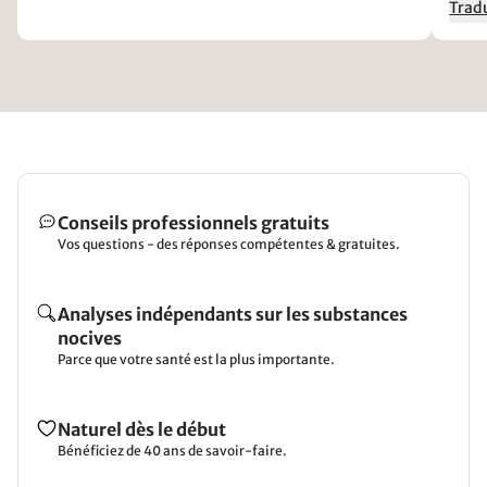
Tradu
Conseils professionnels gratuits
Vos questions - des réponses compétentes & gratuites.
Analyses indépendants sur les substances
nocives
Parce que votre santé est la plus importante.
Naturel dès le début
Bénéficiez de 40 ans de savoir-faire.