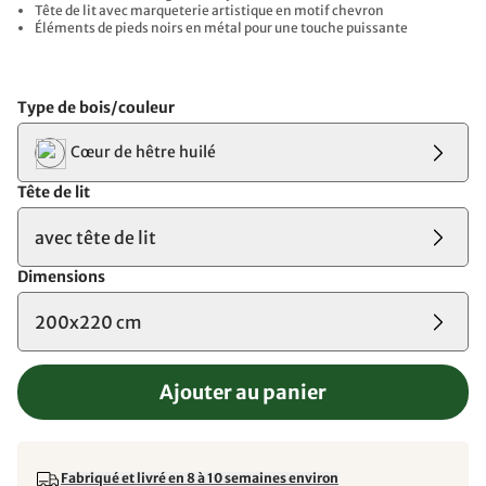
Tête de lit avec marqueterie artistique en motif chevron
Éléments de pieds noirs en métal pour une touche puissante
Type de bois/couleur
Cœur de hêtre huilé
Tête de lit
avec tête de lit
Dimensions
200x220 cm
Ajouter au panier
Fabriqué et livré en 8 à 10 semaines environ