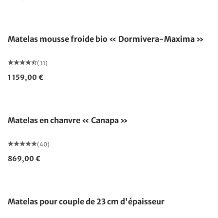
Fabriqué en Allemagne
Matelas mousse froide bio « Dormivera-Maxima »
(31)
1 159,00 €
Fabriqué en Allemagne
Matelas en chanvre « Canapa »
(40)
869,00 €
Fabriqué en Allemagne
Matelas pour couple de 23 cm d'épaisseur