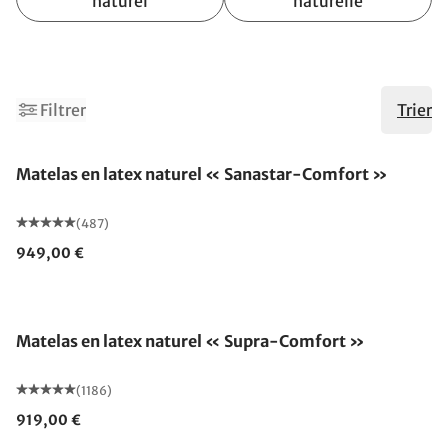
naturel
naturelle
1
Filtrer
Trier
Fabriqué en Allemagne
Matelas en latex naturel « Sanastar-Comfort »
(487)
949,00 €
Fabriqué en Allemagne
Matelas en latex naturel « Supra-Comfort »
(1186)
919,00 €