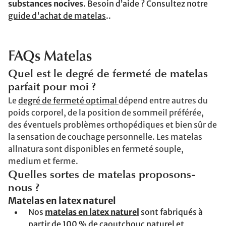
substances nocives
. Besoin d’aide ? Consultez notre
guide d'achat de matelas
..
FAQs Matelas
Quel est le degré de fermeté de matelas
parfait pour moi ?
Le
degré de fermeté optima
l
dépend entre autres du
poids corporel, de la position de sommeil préférée,
des éventuels problèmes orthopédiques et bien sûr de
la sensation de couchage personnelle. Les matelas
allnatura sont disponibles en fermeté souple,
medium et ferme.
Quelles sortes de matelas proposons-
nous ?
Matelas en latex naturel
Nos
matelas en latex naturel
sont fabriqués à
partir de 100 % de
caoutchouc naturel
et