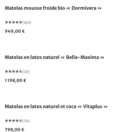
Matelas mousse froide bio « Dormivera »
(163)
949,00 €
Fabriqué en Allemagne
Matelas en latex naturel « Bella-Maxima »
(23)
1 198,00 €
Fabriqué en Allemagne
Matelas en latex naturel et coco « Vitaplus »
(76)
798,00 €