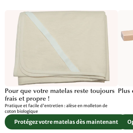
Pour que votre matelas reste toujours
Plus 
frais et propre !
Pratique et facile d'entretien : alèse en molleton de
coton biologique
Protégez votre matelas dès maintenant
Op