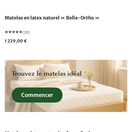
Fabriqué en Allemagne
Matelas en latex naturel « Bella-Ortho »
(29)
1 229,00 €
Trouvez le matelas idéal
Commencer
Fabriqué en Allemagne