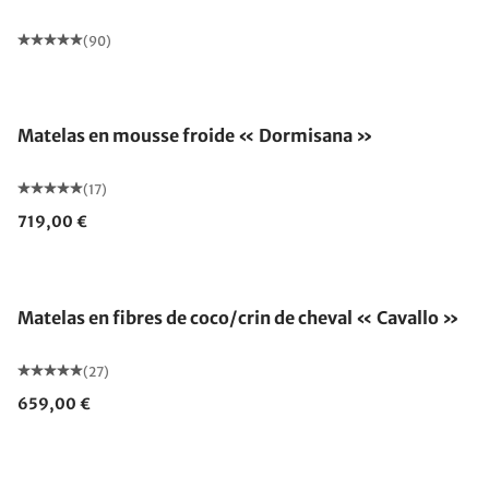
(90)
Fabriqué en Allemagne
Matelas en mousse froide « Dormisana »
(17)
719,00 €
Fabriqué en Allemagne
Matelas en fibres de coco/crin de cheval « Cavallo »
(27)
659,00 €
Fabriqué en Allemagne