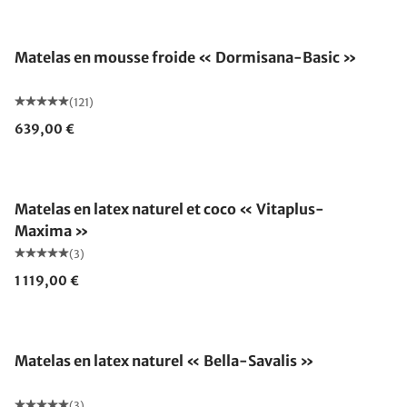
Fabriqué en Allemagne
Matelas en mousse froide « Dormisana-Basic »
(121)
639,00 €
Fabriqué en Allemagne
Matelas en latex naturel et coco « Vitaplus-
Maxima »
(3)
1 119,00 €
Fabriqué en Allemagne
Matelas en latex naturel « Bella-Savalis »
(3)