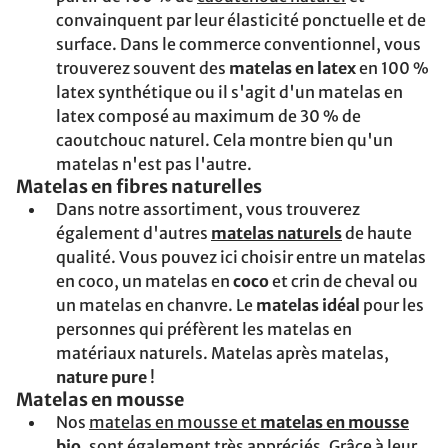
convainquent par leur élasticité ponctuelle et de
surface. Dans le commerce conventionnel, vous
trouverez souvent des
matelas en latex
en 100 %
latex synthétique ou il s'agit d'un matelas en
latex composé au maximum de 30 % de
caoutchouc naturel. Cela montre bien qu'un
matelas n'est pas l'autre.
Matelas en fibres naturelles
Dans notre assortiment, vous trouverez
également d'autres
matelas naturels
de haute
qualité. Vous pouvez ici choisir entre un matelas
en coco, un matelas en
coco
et crin de cheval ou
un matelas en chanvre. Le
matelas idéal
pour les
personnes qui préfèrent les matelas en
matériaux naturels. Matelas après matelas,
nature pure
!
Matelas en mousse
Nos
matelas en mousse et
matelas en mousse
bio
, sont également très appréciés. Grâce à leur