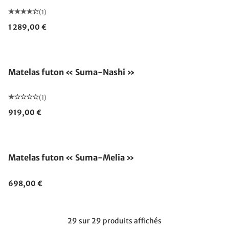
(1)
1 289,00 €
Fabriqué en Allemagne
Matelas futon « Suma-Nashi »
(1)
919,00 €
Matelas futon « Suma-Melia »
698,00 €
29 sur 29 produits affichés