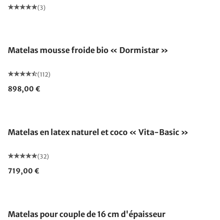
(3)
Fabriqué en Allemagne
Matelas mousse froide bio « Dormistar »
(112)
898,00 €
Fabriqué en Allemagne
Matelas en latex naturel et coco « Vita-Basic »
(32)
719,00 €
Fabriqué en Allemagne
Matelas pour couple de 16 cm d'épaisseur