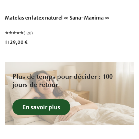
Fabriqué en Allemagne
Matelas en latex naturel « Sana-Maxima »
(120)
1 129,00 €
Plus de temps pour décider : 100
jours de retour
En savoir plus
Fabriqué en Allemagne