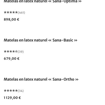
Matelas en latex naturel « Sana-Optima »
(461)
898,00 €
Fabriqué en Allemagne
Matelas en latex naturel « Sana-Basic »
(39)
679,00 €
Fabriqué en Allemagne
Matelas en latex naturel « Sana-Ortho »
(34)
1 129,00 €