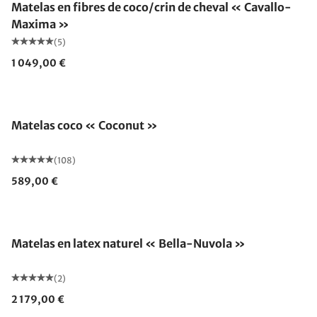
Matelas en fibres de coco/crin de cheval « Cavallo-
Maxima »
(5)
1 049,00 €
Fabriqué en Allemagne
Matelas coco « Coconut »
(108)
589,00 €
Fabriqué en Allemagne
Matelas en latex naturel « Bella-Nuvola »
(2)
2 179,00 €