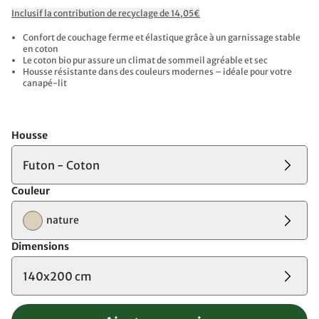
Inclusif la contribution de recyclage de 14,05€
Confort de couchage ferme et élastique grâce à un garnissage stable
en coton
Le coton bio pur assure un climat de sommeil agréable et sec
Housse résistante dans des couleurs modernes – idéale pour votre
canapé-lit
Housse
Futon - Coton
Couleur
nature
Dimensions
140x200 cm