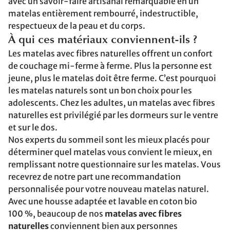
avec un savoir-faire artisanal remarquable en un
matelas entièrement rembourré, indestructible,
respectueux de la peau et du corps.
À qui ces matériaux conviennent-ils ?
Les matelas avec fibres naturelles offrent un confort
de couchage mi-ferme à ferme. Plus la personne est
jeune, plus le matelas doit être ferme. C’est pourquoi
les matelas naturels sont un bon choix pour les
adolescents. Chez les adultes, un matelas avec fibres
naturelles est privilégié par les dormeurs sur le ventre
et sur le dos.
Nos experts du sommeil sont les mieux placés pour
déterminer quel matelas vous convient le mieux, en
remplissant notre questionnaire sur les matelas. Vous
recevrez de notre part une recommandation
personnalisée pour votre nouveau matelas naturel.
Avec une housse adaptée et lavable en coton bio
100 %, beaucoup de nos
matelas avec fibres
naturelles
conviennent bien aux personnes