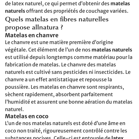
de latex naturel, ce qui permet d’obtenir des
matelas
naturels
offrant des propriétés de couchage variées.
Quels matelas en fibres naturelles
propose allnatura ?
Matelas en chanvre
Le chanvre est une matière première d’origine
végétale. Cet élément de l’un de nos
matelas naturels
est utilisé depuis longtemps comme matériau pour la
fabrication de matelas. Le chanvre des matelas
naturels est cultivé sans pesticides ni insecticides. Le
chanvre a un effet antistatique et repousse la
poussière. Les matelas en chanvre sont respirants,
sèchent rapidement, absorbent parfaitement
l’humidité et assurent une bonne aération du matelas
naturel.
Matelas en coco
L’un de nos matelas naturels est doté d’une âme en
coco non traité, rigoureusement contrôlé contre les
substances nocives. Celle-ci est entourée de
latex