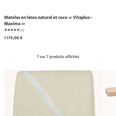
Fabriqué en Allemagne
Matelas en latex naturel et coco « Vitaplus-
Maxima »
(3)
1 119,00 €
7 sur 7 produits affichés