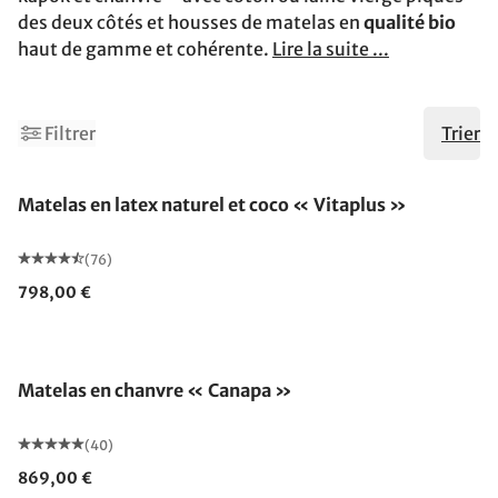
des deux côtés et housses de matelas en
qualité bio
haut de gamme et cohérente.
Lire la suite ...
Filtrer
Trier
Fabriqué en Allemagne
Matelas en latex naturel et coco « Vitaplus »
(76)
798,00 €
Fabriqué en Allemagne
Matelas en chanvre « Canapa »
(40)
869,00 €