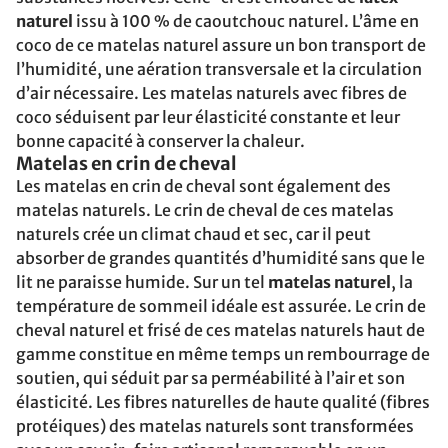
naturel
issu à 100 % de caoutchouc naturel. L’âme en
coco de ce matelas naturel assure un bon transport de
l’humidité, une aération transversale et la circulation
d’air nécessaire. Les matelas naturels avec fibres de
coco séduisent par leur élasticité constante et leur
bonne capacité à conserver la chaleur.
Matelas en crin de cheval
Les matelas en crin de cheval sont également des
matelas naturels. Le crin de cheval de ces matelas
naturels crée un climat chaud et sec, car il peut
absorber de grandes quantités d’humidité sans que le
lit ne paraisse humide. Sur un tel
matelas naturel
, la
température de sommeil idéale est assurée. Le crin de
cheval naturel et frisé de ces matelas naturels haut de
gamme constitue en même temps un rembourrage de
soutien, qui séduit par sa perméabilité à l’air et son
élasticité. Les fibres naturelles de haute qualité (fibres
protéiques) des matelas naturels sont transformées