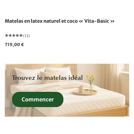
Fabriqué en Allemagne
Matelas en latex naturel et coco « Vita-Basic »
(32)
719,00 €
Trouvez le matelas idéal
Commencer
Fabriqué en Allemagne