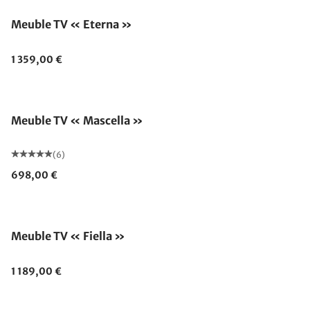
Meuble TV « Eterna »
1 359,00 €
Meuble TV « Mascella »
(6)
698,00 €
Meuble TV « Fiella »
1 189,00 €