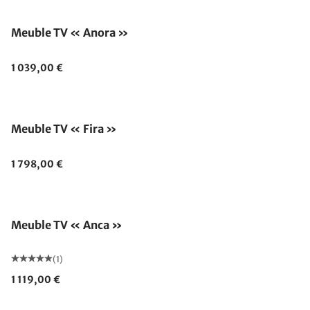
Meuble TV « Anora »
1 039,00 €
Meuble TV « Fira »
1 798,00 €
Meuble TV « Anca »
(1)
1 119,00 €