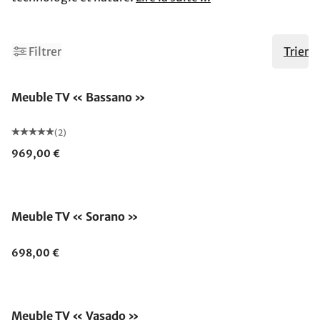
Filtrer
Trier
Meuble TV « Bassano »
(2)
969,00 €
Meuble TV « Sorano »
698,00 €
Meuble TV « Vasado »