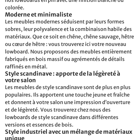
nos lowboards en pin avec une finition blanche ou
colorée.
Moderne et minimaliste
Les meubles modernes séduisent par leurs formes
sobres, leur polyvalence et la combinaison habile des
matériaux. Que ce soit en chêne, chêne sauvage, hêtre
ou cœur de hêtre : vous trouverez ici votre nouveau
lowboard. Nous proposons des meubles entièrement
fabriqués en bois massif ou agrémentés de détails
raffinés en métal.
Style scandinave : apporte de la légèreté à
votre salon
Les meubles de style scandinave sont de plus en plus
populaires. Ils apportent une touche jeune et fraîche
et donnent à votre salon une impression d’ouverture
et de légèreté. Vous trouverez chez nous des
lowboards de style scandinave dans différentes
versions et essences de bois.
Style industriel avec un mélange de matériaux
unique