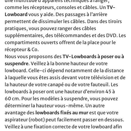
une multitude d’appareils techniques à ranger,
comme les récepteurs, consoles et câbles. Un
TV-
Lowboard
vous y aide. Des passages à l’arrière
permettent de dissimuler les câbles. Dans des tiroirs
pratiques, vous pouvez ranger des câbles
supplémentaires, des télécommandes et des DVD. Les
compartiments ouverts offrent de la place pour le
récepteur & Co.
Nous vous proposons des
TV-Lowboards à poser ou à
suspendre
. Veillez à la bonne hauteur de votre
lowboard. Celle-ci dépend notamment de la distance
à laquelle vous êtes assis devant votre télévision et de
la hauteur de votre canapé ou de votre fauteuil. Les
lowboards à poser ont une hauteur d’environ 45 à
60 cm. Pour les modèles à suspendre, vous pouvez
déterminer la hauteur vous-même. Un autre
avantage des
lowboards fixés au mur
est que votre
aspirateur (robot) peut facilement passer en dessous.
Veillez à une fixation correcte de votre lowboard afin