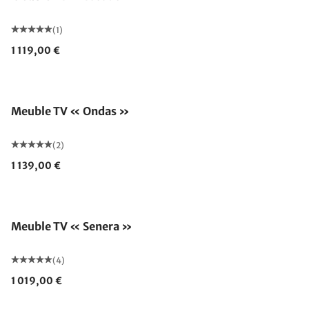
(1)
1 119,00 €
Meuble TV « Ondas »
(2)
1 139,00 €
Meuble TV « Senera »
(4)
1 019,00 €