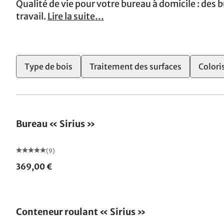
Qualité de vie pour votre bureau à domicile : des
travail.
Lire la suite…
Type de bois
Traitement des surfaces
Colori
Bureau « Sirius »
(9)
369,00 €
Conteneur roulant « Sirius »