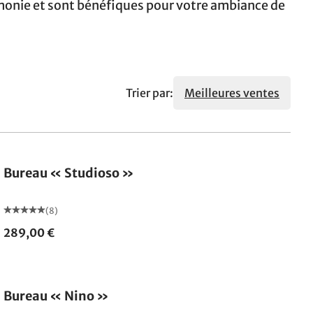
armonie et sont bénéfiques pour votre ambiance de
Trier par:
Meilleures ventes
Bureau « Studioso »
(8)
289,00 €
Bureau « Nino »