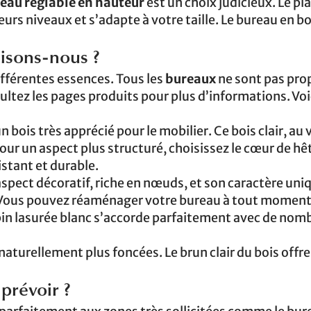
eau réglable en hauteur
est un choix judicieux. Le pl
eurs niveaux et s’adapte à votre taille. Le bureau en b
lisons-nous ?
ifférentes essences. Tous les
bureaux
ne sont pas pro
ultez les pages produits pour plus d’informations. Voi
un bois très apprécié pour le mobilier. Ce bois clair, au
ur un aspect plus structuré, choisissez le cœur de hêt
istant et durable.
 aspect décoratif, riche en nœuds, et son caractère uni
. Vous pouvez réaménager votre bureau à tout moment
 pin lasurée blanc s’accorde parfaitement avec de nom
aturellement plus foncées. Le brun clair du bois offr
 prévoir ?