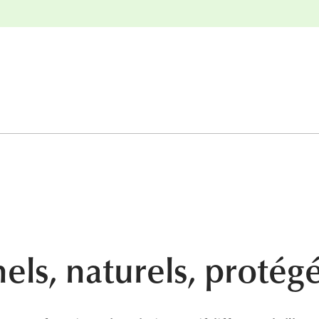
nge
Retours gratuits
els, naturels, protégé