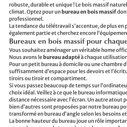
robuste, durable et unique ! Le bois massif natur
climat. Optez pour un
bureau en bois massif
dont
professionnel.
La tendance du télétravail s’accentue, de plus en p
également partie et cherchez encore l’équipemen
Bureaux en bois massif pour chaqu
Vous souhaitez aménager un véritable home office
Nous avons le
bureau adapté
à chaque utilisation
Pour un petit bureau à domicile ou une chambre d
suffisamment d’espace pour les devoirs et l’écrit
tiroirs ou tiroir et compartiment.
Si vous passez beaucoup de temps sur l’ordinateur
choix idéal. Veillez à ce que le bureau informatiq
distance nécessaire avec l’écran. Un autre atout p
bien d’autres sont proposées par notre bureau p
transformé en bureau d’angle selon les besoins e
La bonne hauteur du bureau joue un rôle important