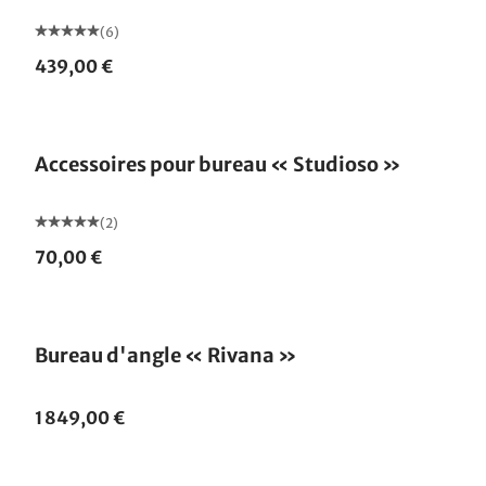
(6)
439,00 €
Accessoires pour bureau « Studioso »
(2)
70,00 €
Bureau d'angle « Rivana »
1 849,00 €