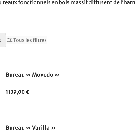
 bureaux fonctionnels en bois massif diffusent de l’h
s
Tous les filtres
Bureau « Movedo »
1 139,00 €
Bureau « Varilla »