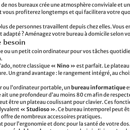
el de nos bureaux crée une atmosphère conviviale et u
 vous profiterez longtemps et qui facilitera votre qu
lus de personnes travaillent depuis chez elles. Vous en
t adapté ? Aménagez votre bureau à domicile selon vo
e besoin
 ou un petit coin ordinateur pour vos tâches quotidi
.
’ado, notre classique
« Nino »
est parfait. Le plateau
ure. Un grand avantage : le rangement intégré, au choi
 ou l’ordinateur portable, un
bureau informatique
es
ue ait une profondeur d’au moins 80 cm afin de respecte
eut être un plateau coulissant pour clavier. Ces foncti
olyvalent
« Studioso »
. Ce bureau intemporel peut êt
t offre de nombreux accessoires pratiques.
 pour l’ergonomie et donc pour la santé de votre dos.