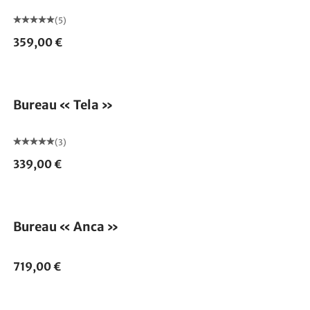
(5)
359,00 €
Bureau « Tela »
(3)
339,00 €
Épuisé
Bureau « Anca »
719,00 €