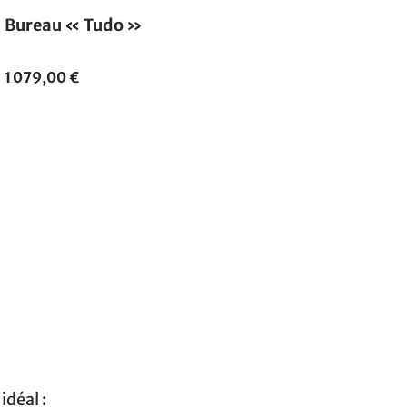
Bureau « Tudo »
1 079,00 €
idéal :