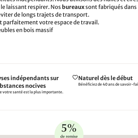
 le laissant respirer. Nos
bureaux
sont fabriqués dans
viter de longs trajets de transport.
parfaitement votre espace de travail.
ubles en bois massif
ses indépendants sur
Naturel dès le début
Bénéficiez de 40 ans de savoir-fai
ubstances nocives
e votre santé est la plus importante.