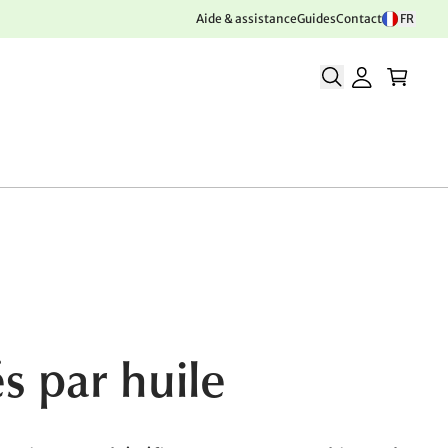
Aide & assistance
Guides
Contact
FR
s par huile