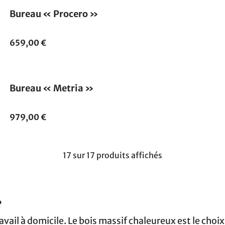
Bureau « Procero »
659,00 €
Bureau « Metria »
979,00 €
17 sur 17 produits affichés
?
ail à domicile. Le bois massif chaleureux est le choix 