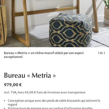
Bureau « Metria » en chêne massif séduit par son aspect
1 de 3
exceptionnel
Bureau « Metria »
979,00 €
incl. TVA, hors 49,00 € frais de livraison avec transporteur
Conception unique avec des pieds de table biseautés qui attirent le
regard
Finition haut de gamme pour un confort d'utilisation durable