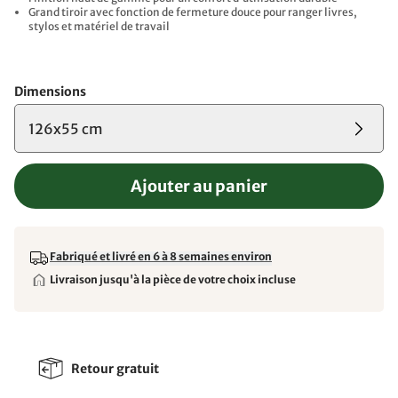
Grand tiroir avec fonction de fermeture douce pour ranger livres,
stylos et matériel de travail
Dimensions
126x55 cm
Ajouter au panier
Fabriqué et livré en 6 à 8 semaines environ
Livraison jusqu'à la pièce de votre choix incluse
Retour gratuit