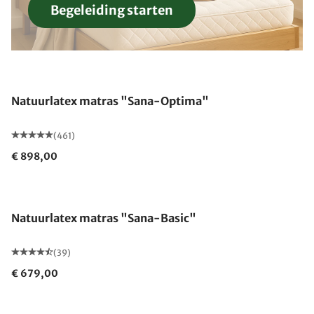
Begeleiding starten
Gemaakt in Duitsland
Natuurlatex matras "Sana-Optima"
(461)
€ 898,00
Gemaakt in Duitsland
Natuurlatex matras "Sana-Basic"
(39)
€ 679,00
Gemaakt in Duitsland