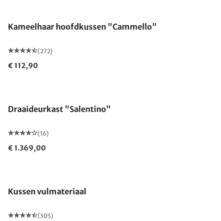
Gemaakt in Duitsland
Kameelhaar hoofdkussen "Cammello"
(272)
€ 112,90
Draaideurkast "Salentino"
(16)
€ 1.369,00
Kussen vulmateriaal
(305)