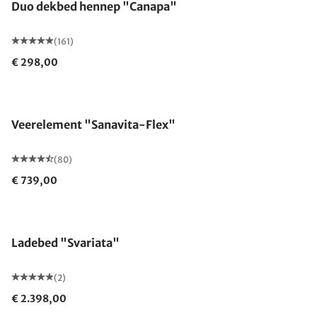
Duo dekbed hennep "Canapa"
(161)
€ 298,00
Gemaakt in Duitsland
Veerelement "Sanavita-Flex"
(80)
€ 739,00
Ladebed "Svariata"
(2)
€ 2.398,00