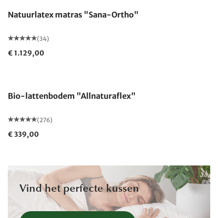
Natuurlatex matras "Sana-Ortho"
(34)
€ 1.129,00
Gemaakt in Duitsland
Bio-lattenbodem "Allnaturaflex"
(276)
€ 339,00
Vind het perfecte kussen