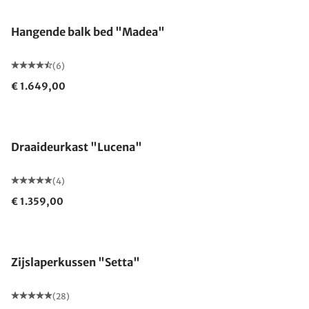
Hangende balk bed "Madea"
(6)
€ 1.649,00
Draaideurkast "Lucena"
(4)
€ 1.359,00
Gemaakt in Duitsland
Zijslaperkussen "Setta"
(28)