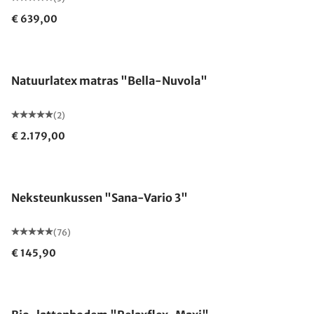
€ 639,00
Gemaakt in Duitsland
Natuurlatex matras "Bella-Nuvola"
(2)
€ 2.179,00
Gemaakt in Duitsland
Neksteunkussen "Sana-Vario 3"
(76)
€ 145,90
Gemaakt in Duitsland