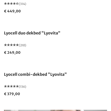
(314)
€ 449,00
Gemaakt in Duitsland
Lyocell duo dekbed "Lyovita"
(210)
€ 249,00
Gemaakt in Duitsland
Lyocell combi-dekbed "Lyovita"
(136)
€ 379,00