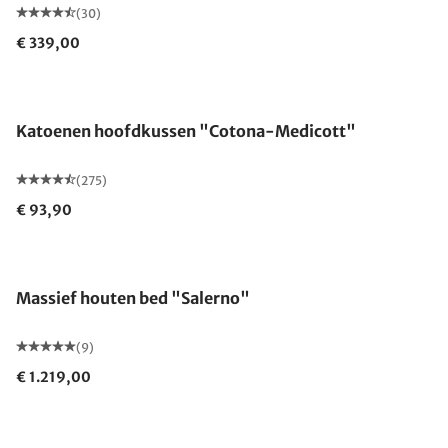
(30)
€ 339,00
Gemaakt in Duitsland
Katoenen hoofdkussen "Cotona-Medicott"
(275)
€ 93,90
Massief houten bed "Salerno"
(9)
€ 1.219,00
Gemaakt in Duitsland