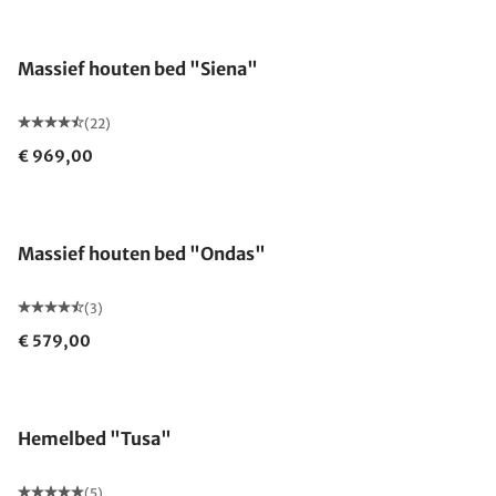
Gemaakt in Duitsland
Massief houten bed "Siena"
(22)
€ 969,00
Massief houten bed "Ondas"
(3)
€ 579,00
Hemelbed "Tusa"
(5)