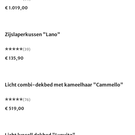
€ 1.019,00
Gemaakt in Duitsland
Zijslaperkussen "Lano"
(39)
€ 135,90
Gemaakt in Duitsland
Licht combi-dekbed met kameelhaar "Cammello"
(76)
€ 519,00
Gemaakt in Duitsland