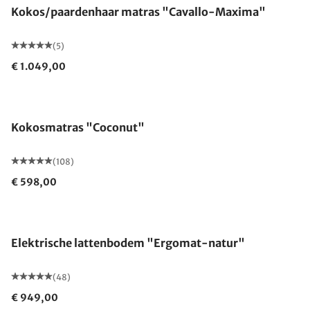
Kokos/paardenhaar matras "Cavallo-Maxima"
(5)
€ 1.049,00
Gemaakt in Duitsland
Kokosmatras "Coconut"
(108)
€ 598,00
Gemaakt in Duitsland
Elektrische lattenbodem "Ergomat-natur"
(48)
€ 949,00