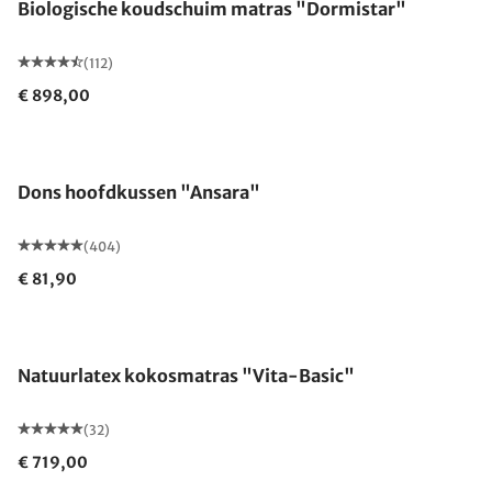
Biologische koudschuim matras "Dormistar"
(112)
€ 898,00
Gemaakt in Duitsland
Dons hoofdkussen "Ansara"
(404)
€ 81,90
Gemaakt in Duitsland
Natuurlatex kokosmatras "Vita-Basic"
(32)
€ 719,00