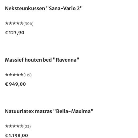
Neksteunkussen "Sana-Vario 2"
(306)
€ 127,90
Gemaakt in Duitsland
Massief houten bed "Ravenna"
(115)
€ 949,00
Gemaakt in Duitsland
Natuurlatex matras "Bella-Maxima"
(23)
€ 1.198,00