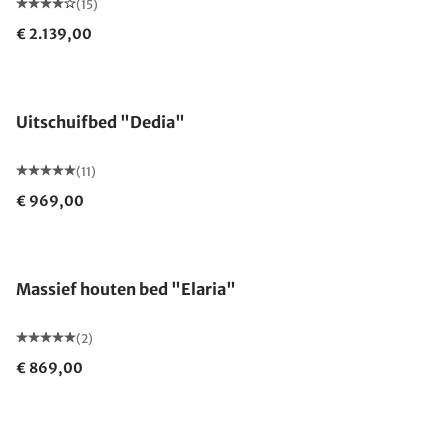
(15)
€ 2.139,00
Uitschuifbed "Dedia"
(11)
€ 969,00
Massief houten bed "Elaria"
(2)
€ 869,00
Gemaakt in Duitsland