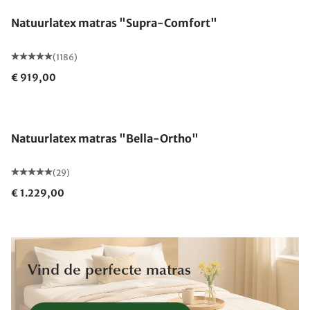
Natuurlatex matras "Supra-Comfort"
(1186)
€ 919,00
Gemaakt in Duitsland
Natuurlatex matras "Bella-Ortho"
(29)
€ 1.229,00
Vind de perfecte matras