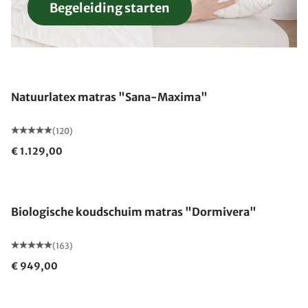
Begeleiding starten
Gemaakt in Duitsland
Natuurlatex matras "Sana-Maxima"
(120)
€ 1.129,00
Gemaakt in Duitsland
Biologische koudschuim matras "Dormivera"
(163)
€ 949,00