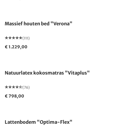
Gemaakt in Duitsland
Massief houten bed "Verona"
(111)
€ 1.229,00
Gemaakt in Duitsland
Natuurlatex kokosmatras "Vitaplus"
(76)
€ 798,00
Gemaakt in Duitsland
Lattenbodem "Optima-Flex"