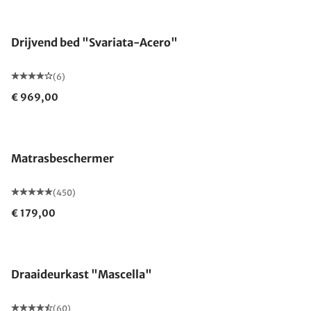
Drijvend bed "Svariata-Acero"
(6)
€ 969,00
Gemaakt in Duitsland
Matrasbeschermer
(450)
€ 179,00
Draaideurkast "Mascella"
(60)