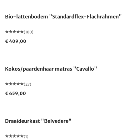
Gemaakt in Duitsland
Bio-lattenbodem "Standardflex-Flachrahmen"
(100)
€ 409,00
Gemaakt in Duitsland
Kokos/paardenhaar matras "Cavallo"
(27)
€ 659,00
Draaideurkast "Belvedere"
(1)