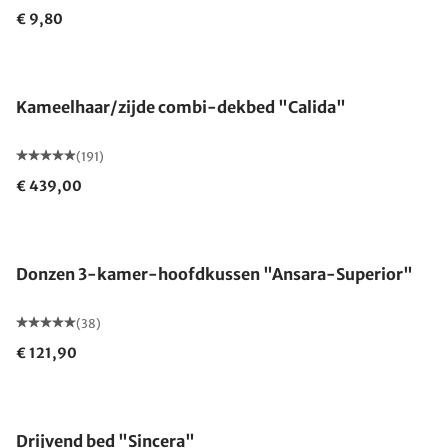
€ 9,80
Gemaakt in Duitsland
Kameelhaar/zijde combi-dekbed "Calida"
(191)
€ 439,00
Gemaakt in Duitsland
Donzen 3-kamer-hoofdkussen "Ansara-Superior"
(38)
€ 121,90
Gemaakt in Duitsland
Drijvend bed "Sincera"