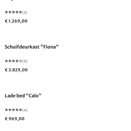
(3)
€ 1.269,00
Schuifdeurkast "Fiona"
(9)
€ 2.829,00
Lade bed "Calo"
(4)
€ 969,00