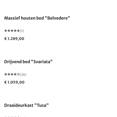
Massief houten bed "Belvedere"
(1)
€ 1.289,00
Drijvend bed "Svariata"
(26)
€ 1.059,00
Draaideurkast "Tusa"