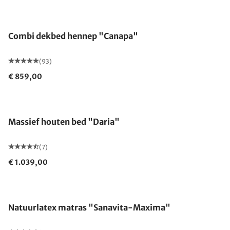
Gemaakt in Duitsland
Combi dekbed hennep "Canapa"
(93)
€ 859,00
Massief houten bed "Daria"
(7)
€ 1.039,00
Gemaakt in Duitsland
Natuurlatex matras "Sanavita-Maxima"