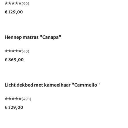
(90)
€ 129,00
Gemaakt in Duitsland
Hennep matras "Canapa"
(40)
€ 869,00
Gemaakt in Duitsland
Licht dekbed met kameelhaar "Cammello"
(493)
€ 329,00
Gemaakt in Duitsland