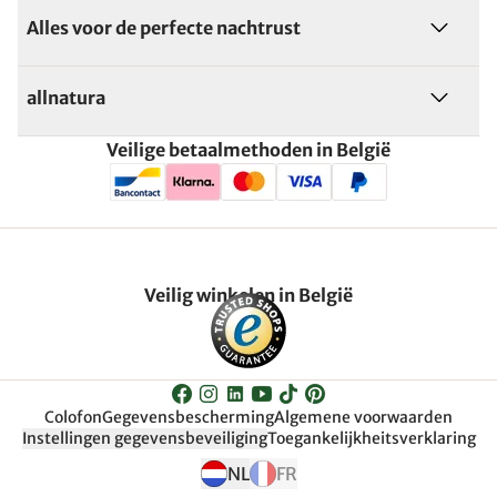
Alles voor de perfecte nachtrust
allnatura
Veilige betaalmethoden in België
Veilig winkelen in België
Colofon
Gegevensbescherming
Algemene voorwaarden
Instellingen gegevensbeveiliging
Toegankelijkheitsverklaring
NL
FR