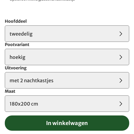
Hoofddeel
tweedelig
Pootvariant
hoekig
Uitvoering
met 2 nachtkastjes
Maat
180x200 cm
In winkelwagen