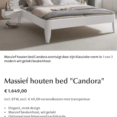
Massief houten bed Candora overtuigt door zijn klassieke vorm in
1 van 3
modern wit gelakt beukenhout
Massief houten bed "Candora"
€ 1.649,00
incl. BTW, excl. € 49,00 verzendkosten met transporteur
Elegant, strak design
Massief beukenhout, wit gelakt
Optioneel met bijpassend nachtkastje