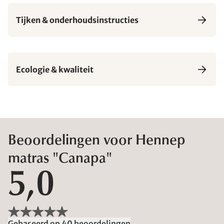
Tijken & onderhoudsinstructies
Ecologie & kwaliteit
Beoordelingen voor Hennep
matras "Canapa"
5,0
Gebaseerd op 40 beoordelingen