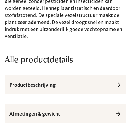
die geheel zonder pesticiden en insecticiden kan
worden geteeld. Hennep is antistatisch en daardoor
stofafstotend. De speciale vezelstructuur maakt de
plant
zeer ademend
. De vezel droogt snel en maakt
indruk met een uitzonderlijk goede vochtopname en
ventilatie.
Alle productdetails
Productbeschrijving
Afmetingen & gewicht