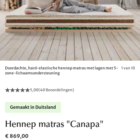
Doordachte, hard-elastische hennep matras met lagen met 5-
1 van 10
zone-lichaamsondersteuning
5,00
(
40 Beoordelingen
)
Gemaakt in Duitsland
Hennep matras "Canapa"
€ 869,00