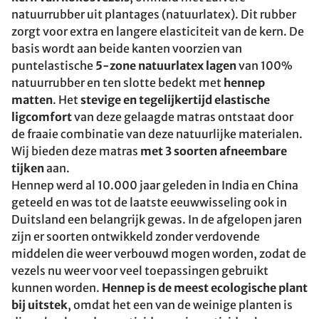
natuurrubber uit plantages (natuurlatex). Dit rubber
zorgt voor extra en langere elasticiteit van de kern. De
basis wordt aan beide kanten voorzien van
puntelastische
5-zone natuurlatex lagen
van 100%
natuurrubber en ten slotte bedekt met
hennep
matten
. Het
stevige en tegelijkertijd elastische
ligcomfort
van deze gelaagde matras ontstaat door
de fraaie combinatie van deze natuurlijke materialen.
Wij bieden deze matras
met 3 soorten afneembare
tijken
aan.
Hennep werd al 10.000 jaar geleden in India en China
geteeld en was tot de laatste eeuwwisseling ook in
Duitsland een belangrijk gewas. In de afgelopen jaren
zijn er soorten ontwikkeld zonder verdovende
middelen die weer verbouwd mogen worden, zodat de
vezels nu weer voor veel toepassingen gebruikt
kunnen worden.
Hennep is de meest ecologische plant
bij uitstek
, omdat het een van de weinige planten is