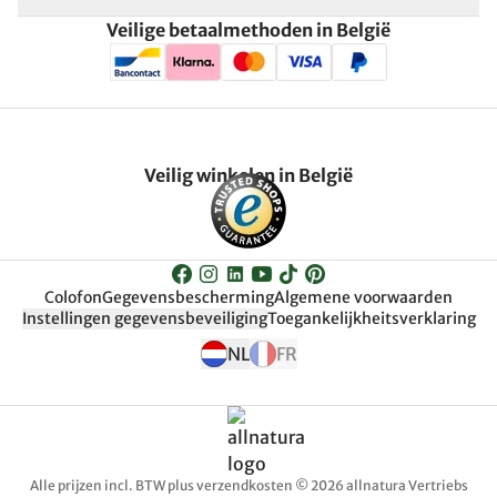
Veilige betaalmethoden in België
Veilig winkelen in België
Colofon
Gegevensbescherming
Algemene voorwaarden
Instellingen gegevensbeveiliging
Toegankelijkheitsverklaring
NL
FR
Alle prijzen incl. BTW plus verzendkosten © 2026 allnatura Vertriebs