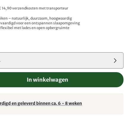
 € 14,90 verzendkosten met transporteur
iken – natuurlijk, duurzaam, hoogwaardig
ervaardigd voor een ontspannen slaapomgeving
 flexibel met lades en open opbergruimte
4
In winkelwagen
rdigd en geleverd binnen ca. 6 - 8 weken