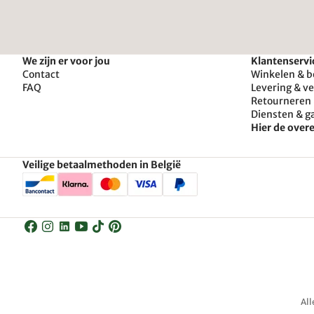
We zijn er voor jou
Klantenservi
Contact
Winkelen & b
FAQ
Levering & v
Retourneren 
Diensten & g
Hier de ove
Veilige betaalmethoden in België
All