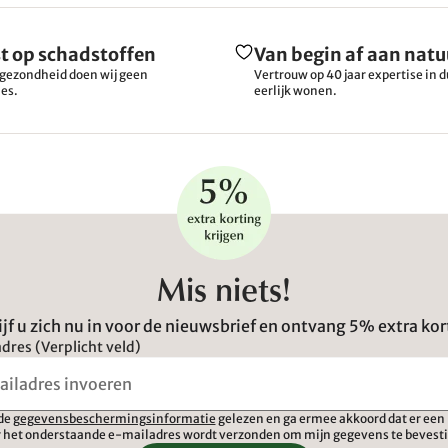
t op schadstoffen
Van begin af aan natu
gezondheid doen wij geen
Vertrouw op 40 jaar expertise in
es.
eerlijk wonen.
Mis niets!
ijf u zich nu in voor de nieuwsbrief en ontvang 5% extra kor
dres (Verplicht veld)
 de
gegevensbeschermingsinformatie
gelezen en ga ermee akkoord dat er een 
 het onderstaande e-mailadres wordt verzonden om mijn gegevens te bevest