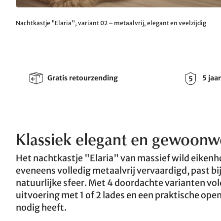
Nachtkastje "Elaria", variant 02 – metaalvrij, elegant en veelzijdig
Gratis retourzending
5 jaa
Klassiek elegant en gewoon
Het nachtkastje "Elaria" van massief wild eikenho
eveneens volledig metaalvrij vervaardigd, past bi
natuurlijke sfeer. Met 4 doordachte varianten vo
uitvoering met 1 of 2 lades en een praktische ope
nodig heeft.