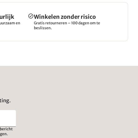
urlijk
Winkelen zonder risico
 duurzaam en
Gratis retourneren – 100 dagen om te
beslissen.
ting.
bericht
igen.