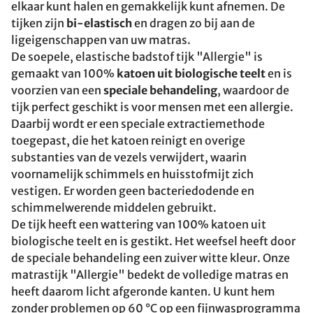
elkaar kunt halen en gemakkelijk kunt afnemen. De
tijken zijn
bi-elastisch
en dragen zo bij aan de
ligeigenschappen van uw matras.
De soepele, elastische badstof tijk "Allergie" is
gemaakt van 100%
katoen uit biologische teelt
en is
voorzien van een
speciale behandeling
, waardoor de
tijk perfect geschikt is voor mensen met een allergie.
Daarbij wordt er een speciale extractiemethode
toegepast, die het katoen reinigt en overige
substanties van de vezels verwijdert, waarin
voornamelijk schimmels en huisstofmijt zich
vestigen. Er worden geen bacteriedodende en
schimmelwerende middelen gebruikt.
De tijk heeft een wattering van 100% katoen uit
biologische teelt en is gestikt. Het weefsel heeft door
de speciale behandeling een zuiver witte kleur. Onze
matrastijk "Allergie" bedekt de volledige matras en
heeft daarom licht afgeronde kanten. U kunt hem
zonder problemen op 60 °C op een fijnwasprogramma