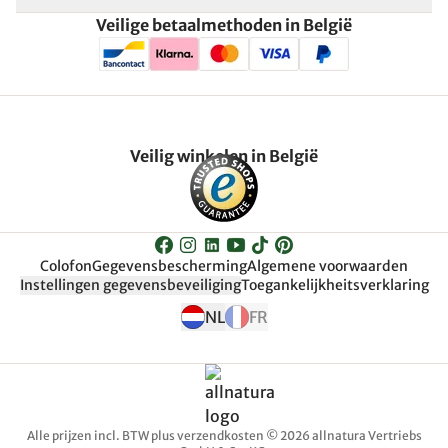
Veilige betaalmethoden in België
Veilig winkelen in België
Colofon
Gegevensbescherming
Algemene voorwaarden
Instellingen gegevensbeveiliging
Toegankelijkheitsverklaring
NL
FR
Alle prijzen incl. BTW plus verzendkosten © 2026 allnatura Vertriebs