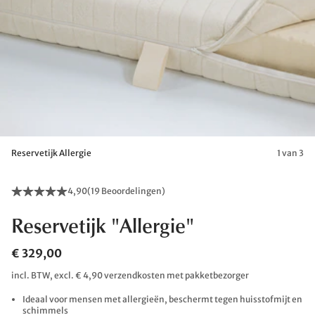
Reservetijk Allergie
1 van 3
4,90
(
19 Beoordelingen
)
Reservetijk "Allergie"
€ 329,00
incl. BTW, excl. € 4,90 verzendkosten met pakketbezorger
Ideaal voor mensen met allergieën, beschermt tegen huisstofmijt en
schimmels