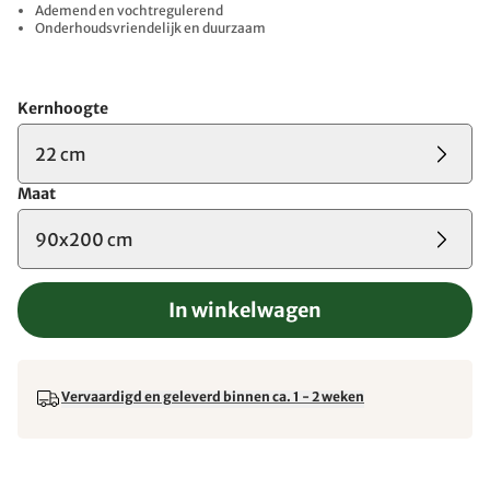
Ademend en vochtregulerend
Onderhoudsvriendelijk en duurzaam
Kernhoogte
22 cm
Maat
90x200 cm
In winkelwagen
Vervaardigd en geleverd binnen ca. 1 - 2 weken