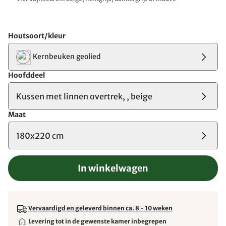
Houtsoort/kleur
Kernbeuken geolied
Hoofddeel
Kussen met linnen overtrek, , beige
Maat
180x220 cm
In winkelwagen
Vervaardigd en geleverd binnen ca. 8 - 10 weken
Levering tot in de gewenste kamer inbegrepen