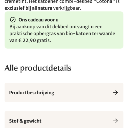
crèmetint. Het katoenen combi-dekbed "Cotona" is
exclusief bij allnatura
verkrijgbaar.
Ons cadeau voor u
Bij aankoop van dit dekbed ontvangt u een
praktische opbergtas van bio-katoen ter waarde
van € 22,90 gratis.
Alle productdetails
Productbeschrijving
Stof & gewicht