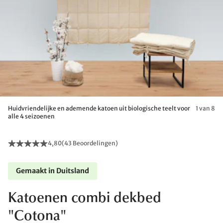
Huidvriendelijke en ademende katoen uit biologische teelt voor
1 van 8
alle 4 seizoenen
4,80
(
43 Beoordelingen
)
Gemaakt in Duitsland
Katoenen combi dekbed
"Cotona"