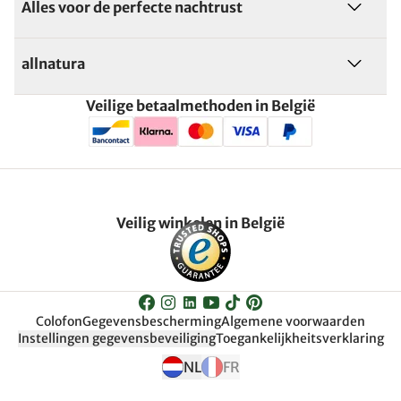
Alles voor de perfecte nachtrust
allnatura
Veilige betaalmethoden in België
Veilig winkelen in België
Colofon
Gegevensbescherming
Algemene voorwaarden
Instellingen gegevensbeveiliging
Toegankelijkheitsverklaring
NL
FR