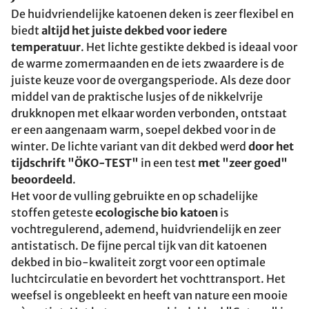
De huidvriendelijke katoenen deken is zeer flexibel en
biedt
altijd het juiste dekbed voor iedere
temperatuur
. Het lichte gestikte dekbed is ideaal voor
de warme zomermaanden en de iets zwaardere is de
juiste keuze voor de overgangsperiode. Als deze door
middel van de praktische lusjes of de nikkelvrije
drukknopen met elkaar worden verbonden, ontstaat
er een aangenaam warm, soepel dekbed voor in de
winter. De lichte variant van dit dekbed werd
door het
tijdschrift "ÖKO-TEST"
in een test
met "zeer goed"
beoordeeld
.
Het voor de vulling gebruikte en op schadelijke
stoffen geteste
ecologische bio katoen
is
vochtregulerend, ademend, huidvriendelijk en zeer
antistatisch. De fijne percal tijk van dit katoenen
dekbed in bio-kwaliteit zorgt voor een optimale
luchtcirculatie en bevordert het vochttransport. Het
weefsel is ongebleekt en heeft van nature een mooie