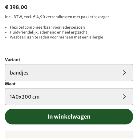
€ 398,00
incl. BTW, excl. € 4,90 verzendkosten met pakketbezorger
Flexibel combineerbaar voor ieder seizoen
Huidvriendelijk, ademend en heel erg zacht
Wasbaar: aan te raden voor mensen met een allergie
Variant
bandjes
Maat
140x200 cm
In winkelwagen