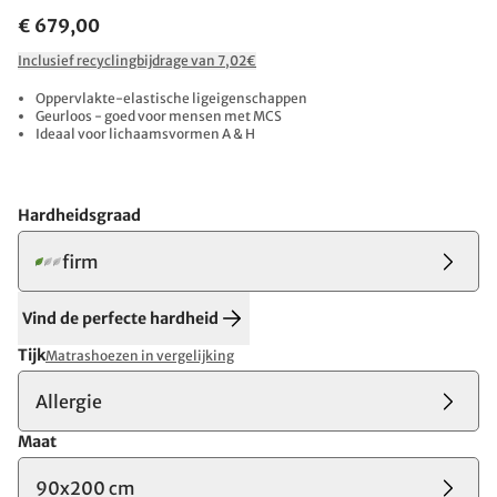
€ 679,00
Inclusief recyclingbijdrage van 7,02€
Oppervlakte-elastische ligeigenschappen
Geurloos - goed voor mensen met MCS
Ideaal voor lichaamsvormen A & H
Hardheidsgraad
firm
Vind de perfecte hardheid
Tijk
Matrashoezen in vergelijking
Allergie
Maat
90x200 cm