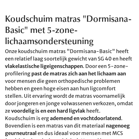
Koudschuim matras "Dormisana-
Basic" met 5-zone-
lichaamsondersteuning
Onze koudschuim matras "Dormisana-Basic" heeft
een relatief laag soortelijk gewicht van SG 40 en heeft
vlakelastische ligeigenschappen
. Door een 5-zone-
profilering
past de matras zich aan het lichaam aan
voor mensen die geen orthopedische problemen
hebben en geen hoge eisen aan hun ligcomfort
stellen. Uit ervaring wordt de matras voornamelijk
door jongeren en jonge volwassenen verkozen, omdat
ze
voordelig is en een hard ligvlak
heeft.
Koudschuim is erg
ademend en vochtdoorlatend
.
Bovendien is een matras van dit materiaal
nagenoeg
geurneutraal
en dus ideaal voor mensen met MCS