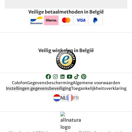
Veilige betaalmethoden in België
Veilig winkelen in België
Colofon
Gegevensbescherming
Algemene voorwaarden
Instellingen gegevensbeveiliging
Toegankelijkheitsverklaring
NL
FR