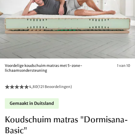
Voordelige koudschuim matras met 5-zone-
1 van 10
lichaamsondersteuning
4,80
(
121 Beoordelingen
)
Gemaakt in Duitsland
Koudschuim matras "Dormisana-
Basic"