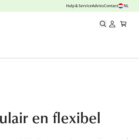
Hulp & Service
Advies
Contact
NL
air en flexibel