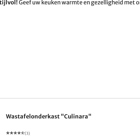
ijlvol!
Geef uw keuken warmte en gezelligheid met 
Wastafelonderkast "Culinara"
(3)