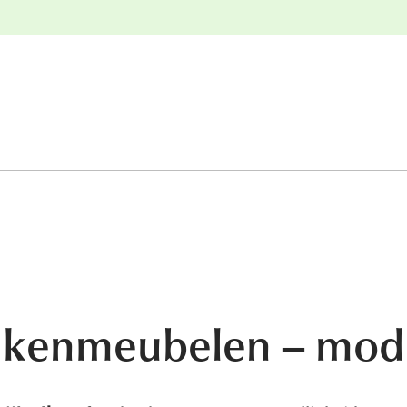
e
Gratis retourneren
kenmeubelen – modul