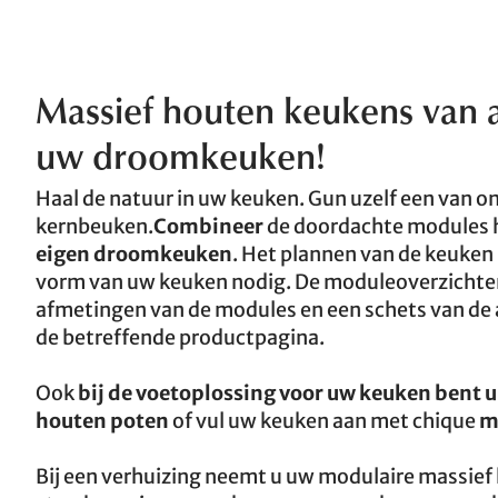
Massief houten keukens van 
uw droomkeuken!
Haal de natuur in uw keuken. Gun uzelf een van o
kernbeuken.
Combineer
de doordachte modules h
eigen droomkeuken
. Het plannen van de keuken 
vorm van uw keuken nodig. De moduleoverzicht
afmetingen van de modules en een schets van de 
de betreffende productpagina.
Ook
bij de voetoplossing voor uw keuken bent u 
houten poten
of vul uw keuken aan met chique
m
Bij een verhuizing neemt u uw modulaire massie