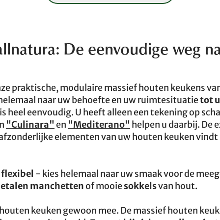
allnatura: De eenvoudige weg n
nze praktische, modulaire massief houten keukens van
elemaal naar uw behoefte en uw ruimtesituatie
tot 
is heel eenvoudig. U heeft alleen een tekening op scha
en
"Culinara"
en
"Mediterano"
helpen u daarbij. De 
afzonderlijke elementen van uw houten keuken vindt 
flexibel
- kies helemaal naar uw smaak voor de meeg
etalen manchetten
of mooie
sokkels
van hout.
f houten keuken gewoon mee. De massief houten keuk