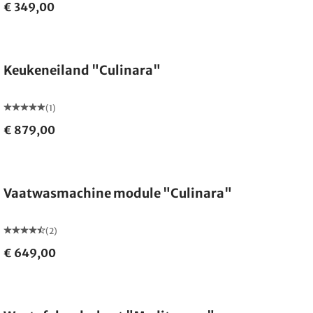
€ 349,00
Keukeneiland "Culinara"
(1)
€ 879,00
Vaatwasmachine module "Culinara"
(2)
€ 649,00