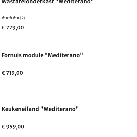
Wastafelonderkast "Mediterano"
(2)
€ 779,00
Fornuis module "Mediterano"
€ 719,00
Keukeneiland "Mediterano"
€ 959,00