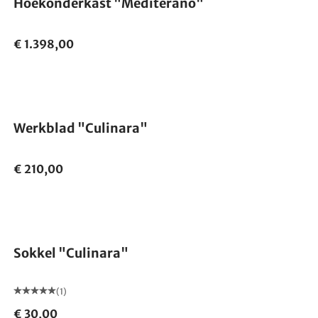
Hoekonderkast "Mediterano"
€ 1.398,00
Werkblad "Culinara"
€ 210,00
Sokkel "Culinara"
(1)
€ 30,00