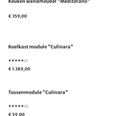
Keuken wandmeubel "Mediterano"
€ 359,00
Koelkast module "Culinara"
(1)
€ 1.389,00
Tussenmodule "Culinara"
(3)
€ 59,00