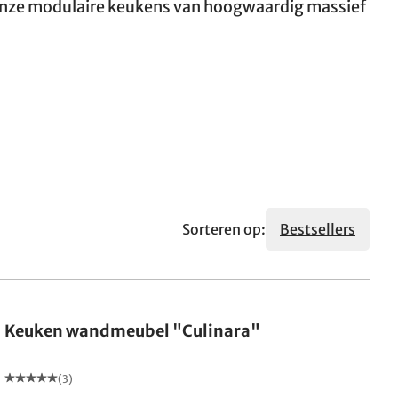
onze modulaire keukens van hoogwaardig massief
Sorteren op:
Bestsellers
Keuken wandmeubel "Culinara"
(3)