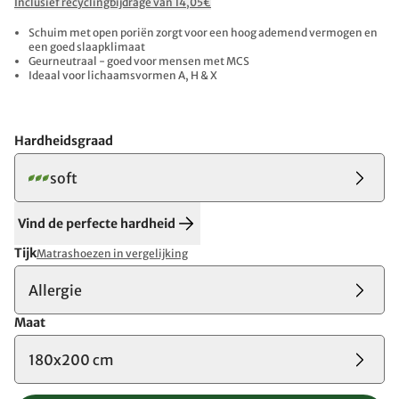
Inclusief recyclingbijdrage van 14,05€
Schuim met open poriën zorgt voor een hoog ademend vermogen en
een goed slaapklimaat
Geurneutraal - goed voor mensen met MCS
Ideaal voor lichaamsvormen A, H & X
Hardheidsgraad
soft
Vind de perfecte hardheid
Tijk
Matrashoezen in vergelijking
Allergie
Maat
180x200 cm