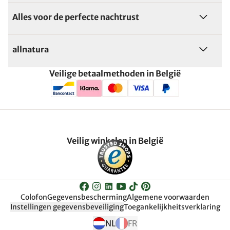
Alles voor de perfecte nachtrust
allnatura
Veilige betaalmethoden in België
Veilig winkelen in België
Colofon
Gegevensbescherming
Algemene voorwaarden
Instellingen gegevensbeveiliging
Toegankelijkheitsverklaring
NL
FR