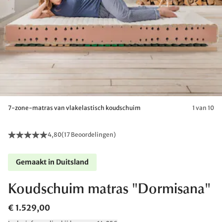
7-zone-matras van vlakelastisch koudschuim
1 van 10
4,80
(
17 Beoordelingen
)
Gemaakt in Duitsland
Koudschuim matras "Dormisana"
€ 1.529,00