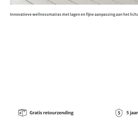
Innovatieve wellnessmatras met lagen en fijne aanpassing aan het lic
Gratis retourzending
5 jaa