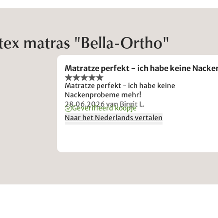
tex matras "Bella-Ortho"
Matratze perfekt - ich habe keine Nack
Matratze perfekt - ich habe keine
Nackenprobeme mehr!
28.06.2026
van Birgit L.
Geverifieerd koopje
Naar het Nederlands vertalen