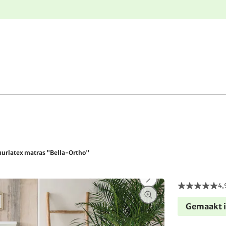
e
Gratis retourneren
urlatex matras "Bella-Ortho"
4,
Gemaakt i