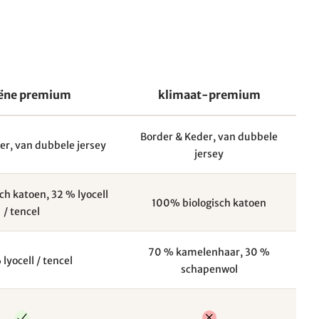
ëne premium
klimaat-premium
Border & Keder, van dubbele
er, van dubbele jersey
jersey
ch katoen, 32 % lyocell
100% biologisch katoen
/ tencel
70 % kamelenhaar, 30 %
lyocell / tencel
schapenwol