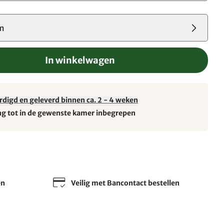
m
In winkelwagen
rdigd en geleverd binnen ca. 2 - 4 weken
ng tot in de gewenste kamer inbegrepen
en
Veilig met Bancontact bestellen