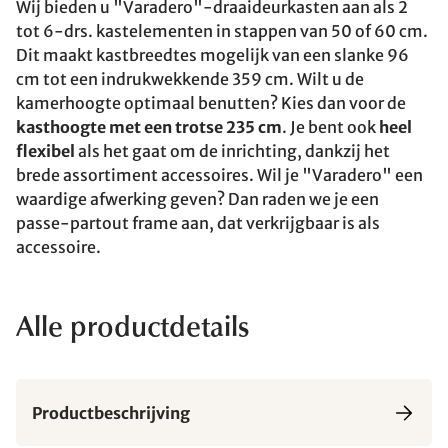
Wij bieden u "Varadero"-draaideurkasten aan als 2
tot 6-drs. kastelementen in stappen van 50 of 60 cm.
Dit maakt kastbreedtes mogelijk van een slanke 96
cm tot een indrukwekkende 359 cm. Wilt u de
kamerhoogte optimaal benutten? Kies dan voor de
kasthoogte met een trotse 235 cm
. Je bent ook
heel
flexibel
als het gaat om de inrichting, dankzij het
brede assortiment accessoires. Wil je "Varadero" een
waardige afwerking geven? Dan raden we je een
passe-partout frame aan, dat verkrijgbaar is als
accessoire.
Alle productdetails
Productbeschrijving