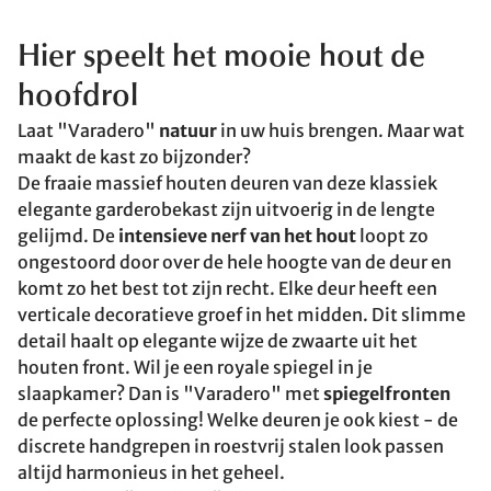
Hier speelt het mooie hout de
hoofdrol
Laat "Varadero"
natuur
in uw huis brengen. Maar wat
maakt de kast zo bijzonder?
De fraaie massief houten deuren van deze klassiek
elegante garderobekast zijn uitvoerig in de lengte
gelijmd. De
intensieve nerf van het hout
loopt zo
ongestoord door over de hele hoogte van de deur en
komt zo het best tot zijn recht. Elke deur heeft een
verticale decoratieve groef in het midden. Dit slimme
detail haalt op elegante wijze de zwaarte uit het
houten front. Wil je een royale spiegel in je
slaapkamer? Dan is "Varadero" met
spiegelfronten
de perfecte oplossing! Welke deuren je ook kiest - de
discrete handgrepen in roestvrij stalen look passen
altijd harmonieus in het geheel.