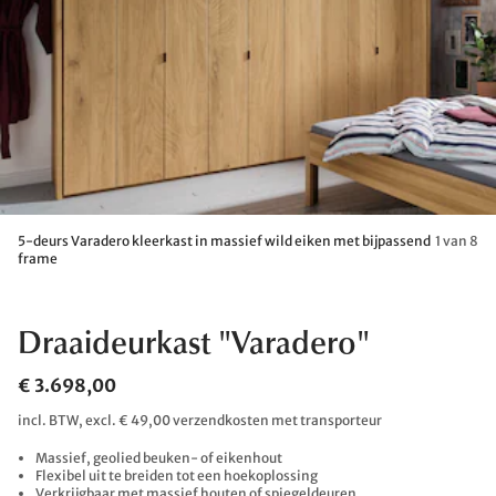
5-deurs Varadero kleerkast in massief wild eiken met bijpassend
1 van 8
frame
Draaideurkast "Varadero"
€ 3.698,00
incl. BTW, excl. € 49,00 verzendkosten met transporteur
Massief, geolied beuken- of eikenhout
Flexibel uit te breiden tot een hoekoplossing
Verkrijgbaar met massief houten of spiegeldeuren