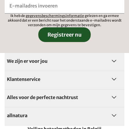
Ik heb de
gegevensbeschermingsinformatie
gelezen en ga ermee
akkoord dat er een bericht naar het onderstaande e-mailadres wordt
verzonden om mijn gegevens te bevestigen.
Registreer nu
We zijn er voor jou
Klantenservice
Alles voor de perfecte nachtrust
allnatura
Veilige betaalmethoden in België