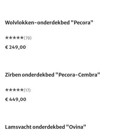
Gemaakt in Duitsland
Wolvlokken-onderdekbed "Pecora"
(70)
€ 249,00
Gemaakt in Duitsland
Zirben onderdekbed "Pecora-Cembra"
(17)
€ 449,00
Gemaakt in Duitsland
Lamsvacht onderdekbed "Ovina"