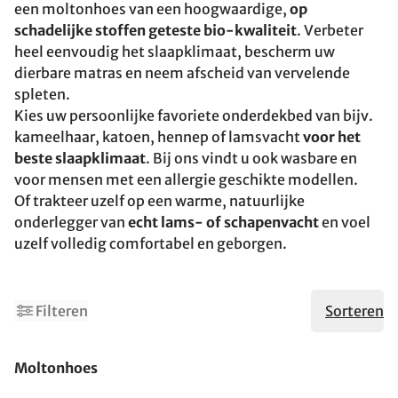
een moltonhoes van een hoogwaardige,
op
schadelijke stoffen geteste bio-kwaliteit
. Verbeter
heel eenvoudig het slaapklimaat, bescherm uw
dierbare matras en neem afscheid van vervelende
spleten.
Kies uw persoonlijke favoriete onderdekbed van bijv.
kameelhaar, katoen, hennep of lamsvacht
voor het
beste slaapklimaat
. Bij ons vindt u ook wasbare en
voor mensen met een allergie geschikte modellen.
Of trakteer uzelf op een warme, natuurlijke
onderlegger van
echt lams- of schapenvacht
en voel
uzelf volledig comfortabel en geborgen.
Filteren
Sorteren
Gemaakt in Duitsland
Moltonhoes