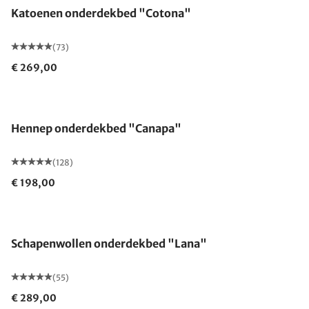
Katoenen onderdekbed "Cotona"
(73)
€ 269,00
Gemaakt in Duitsland
Hennep onderdekbed "Canapa"
(128)
€ 198,00
Gemaakt in Duitsland
Schapenwollen onderdekbed "Lana"
(55)
€ 289,00