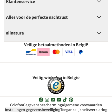
Klantenservice
Alles voor de perfecte nachtrust
allnatura
Veilige betaalmethoden in België
Veilig winkelen in België
Colofon
Gegevensbescherming
Algemene voorwaarden
Instellingen gegevensbeveiliging
Toegankelijkheitsverklaring