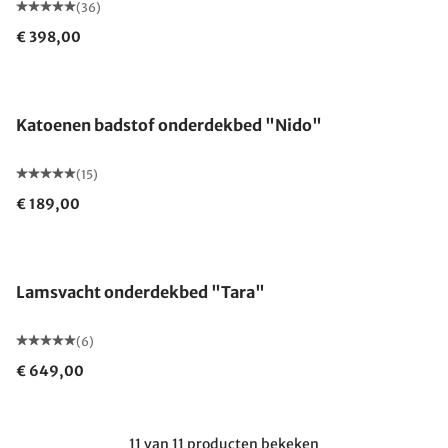
(36)
€ 398,00
Gemaakt in Duitsland
Katoenen badstof onderdekbed "Nido"
(15)
€ 189,00
Gemaakt in Duitsland
Lamsvacht onderdekbed "Tara"
(6)
€ 649,00
11 van 11 producten bekeken