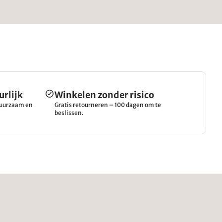
urlijk
Winkelen zonder risico
 duurzaam en
Gratis retourneren – 100 dagen om te
beslissen.