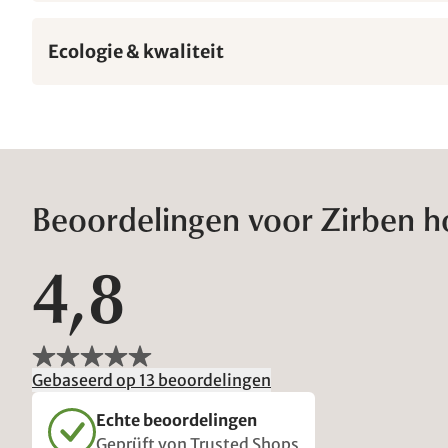
Ecologie & kwaliteit
Beoordelingen voor Zirben 
4,8
Gebaseerd op 13 beoordelingen
Echte beoordelingen
Geprüft von Trusted Shops