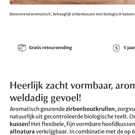
Betoverend aromatisch, behaaglijk zirbenkussen met biologisch katoen
Gratis retourzending
5 jaa
Heerlijk zacht vormbaar, aro
weldadig gevoel!
Aromatisch geurende
zirbenhoutkrullen
, zorgvu
natuurlijk uit gecontroleerde biologische teelt
kussen!
Het flexibele, fijn vormbare hoofdkussen
allnatura
verkrijgbaar. In combinatie met de op