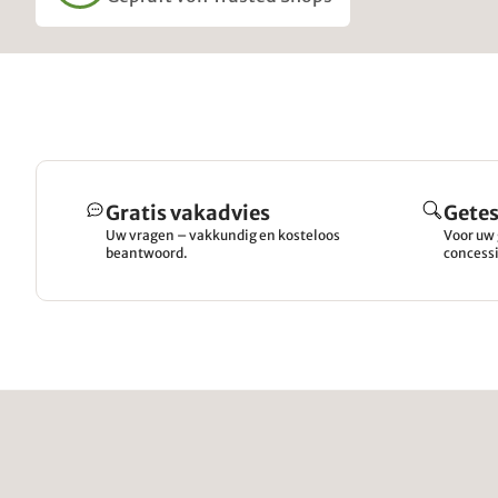
Gratis vakadvies
Getes
Uw vragen – vakkundig en kosteloos
Voor uw 
beantwoord.
concessi