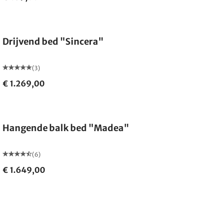
Gemaakt in Duitsland
Drijvend bed "Sincera"
(3)
€ 1.269,00
Hangende balk bed "Madea"
(6)
€ 1.649,00