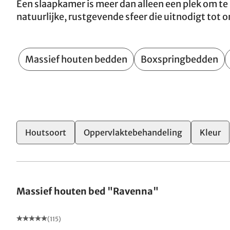
Een slaapkamer is meer dan alleen een plek om te
natuurlijke, rustgevende sfeer die uitnodigt tot
Massief houten bedden
Boxspringbedden
2
Houtsoort
Oppervlaktebehandeling
Kleur
Gemaakt in Duitsland
Massief houten bed "Ravenna"
(115)