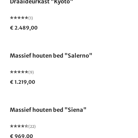
Draaideurkast "Kyoto"
(1)
€ 2.489,00
Massief houten bed "Salerno"
(9)
€ 1.219,00
Gemaakt in Duitsland
Massief houten bed "Siena"
(22)
€ 969,00