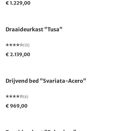
€ 1.229,00
Draaideurkast "Tusa"
(15)
€ 2.139,00
Drijvend bed "Svariata-Acero"
(6)
€ 969,00