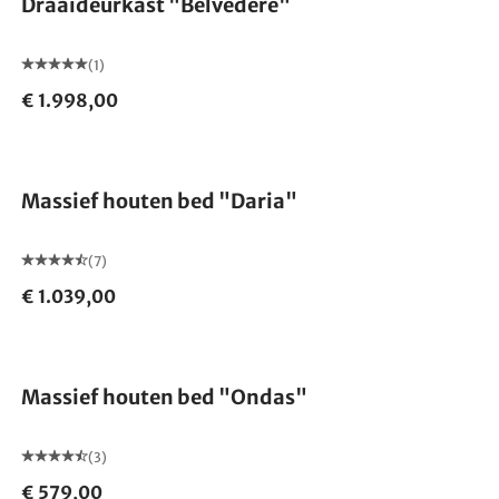
Draaideurkast "Belvedere"
(1)
€ 1.998,00
Massief houten bed "Daria"
(7)
€ 1.039,00
Massief houten bed "Ondas"
(3)
€ 579,00