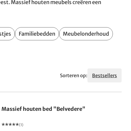
geest. Massief houten meubels creëren een
stjes
Familiebedden
Meubelonderhoud
Sorteren op:
Bestsellers
Massief houten bed "Belvedere"
(1)