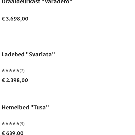
Draaideurkast "Varadero"
€ 3.698,00
Ladebed "Svariata"
(2)
€ 2.398,00
Hemelbed "Tusa"
(5)
€ 639,00