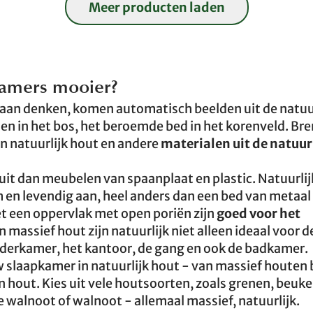
Meer producten laden
amers mooier?
eraan denken, komen automatisch beelden uit de natuu
en in het bos, het beroemde bed in het korenveld. Bre
an natuurlijk hout en andere
materialen uit de natuur
uit dan meubelen van spaanplaat en plastic. Natuurlij
 en levendig aan, heel anders dan een bed van metaal
t een oppervlak met open poriën zijn
goed voor het
assief hout zijn natuurlijk niet alleen ideaal voor d
derkamer, het kantoor, de gang en ook de badkamer.
 uw slaapkamer in natuurlijk hout - van massief houte
 hout. Kies uit vele houtsoorten, zoals grenen, beuke
e walnoot of walnoot - allemaal massief, natuurlijk.