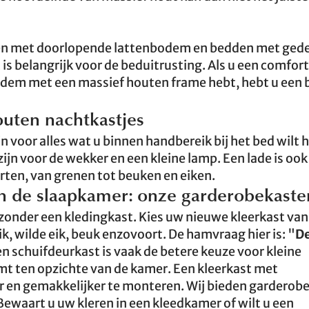
n met doorlopende lattenbodem en bedden met gedee
is belangrijk voor de beduitrusting. Als u een comfor
dem met een massief houten frame hebt, hebt u een 
houten nachtkastjes
n voor alles wat u binnen handbereik bij het bed wilt 
jn voor de wekker en een kleine lamp. Een lade is ook
orten, van grenen tot beuken en eiken.
n de slaapkamer: onze garderobekaste
zonder een kledingkast. Kies uw nieuwe kleerkast van
ik, wilde eik, beuk enzovoort. De hamvraag hier is: "
D
en schuifdeurkast is vaak de betere keuze voor kleine
t ten opzichte van de kamer. Een kleerkast met
r en gemakkelijker te monteren. Wij bieden garderob
waart u uw kleren in een kleedkamer of wilt u een