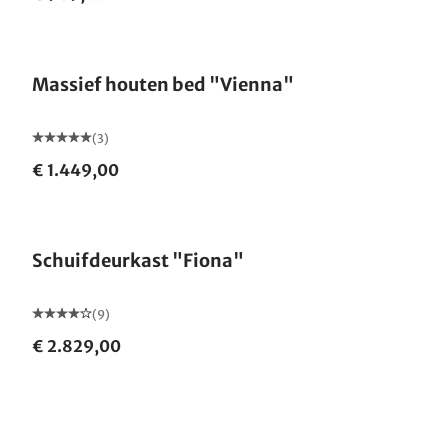
Gemaakt in Duitsland
Massief houten bed "Vienna"
(3)
€ 1.449,00
Schuifdeurkast "Fiona"
(9)
€ 2.829,00