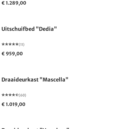
€ 1.289,00
Uitschuifbed "Dedia"
(11)
€ 959,00
Draaideurkast "Mascella"
(60)
€ 1.019,00