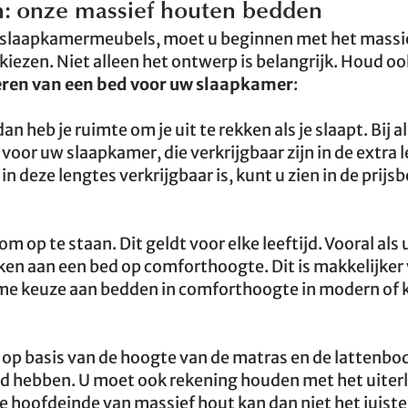
ven: onze massief houten bedden
uw slaapkamermeubels, moet u beginnen met het massi
ezen. Niet alleen het ontwerp is belangrijk. Houd oo
eren van een bed voor uw slaapkamer
:
n heb je ruimte om je uit te rekken als je slaapt. Bij a
voor uw slaapkamer, die verkrijgbaar zijn in de extra 
 deze lengtes verkrijgbaar is, kunt u zien in de prijs
m op te staan. Dit geldt voor elke leeftijd. Vooral als 
n aan een bed op comforthoogte. Dit is makkelijker 
me keuze aan bedden in comforthoogte in modern of k
op basis van de hoogte van de matras en de lattenbo
d hebben. U moet ook rekening houden met het uiterli
hoofdeinde van massief hout kan dan niet het juiste 