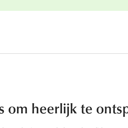
e
Gratis retourneren
 om heerlijk te ont