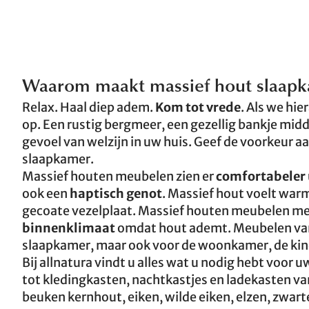
Waarom maakt massief hout slaapk
Relax. Haal diep adem.
Kom tot vrede
. Als we hi
op. Een rustig bergmeer, een gezellig bankje midd
gevoel van welzijn in uw huis. Geef de voorkeur a
slaapkamer.
Massief houten meubelen zien er
comfortabeler
ook een
haptisch genot
. Massief hout voelt warm
gecoate vezelplaat. Massief houten meubelen me
binnenklimaat
omdat hout ademt. Meubelen van m
slaapkamer, maar ook voor de woonkamer, de kin
Bij allnatura vindt u alles wat u nodig hebt voor
tot kledingkasten, nachtkastjes en ladekasten van
beuken kernhout, eiken, wilde eiken, elzen, zwart