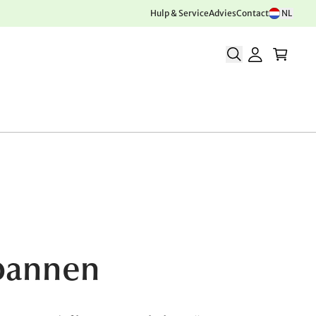
Hulp & Service
Advies
Contact
NL
spannen