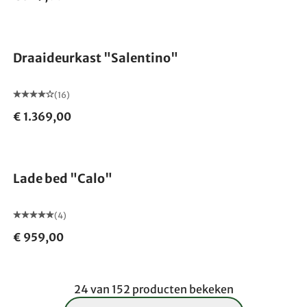
Draaideurkast "Salentino"
(16)
€ 1.369,00
Lade bed "Calo"
(4)
€ 959,00
24 van 152 producten bekeken