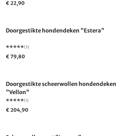
€ 22,90
Doorgestikte hondendeken "Estera"
(3)
€ 79,80
Doorgestikte scheerwollen hondendeken
"Vellon"
(1)
€ 204,90