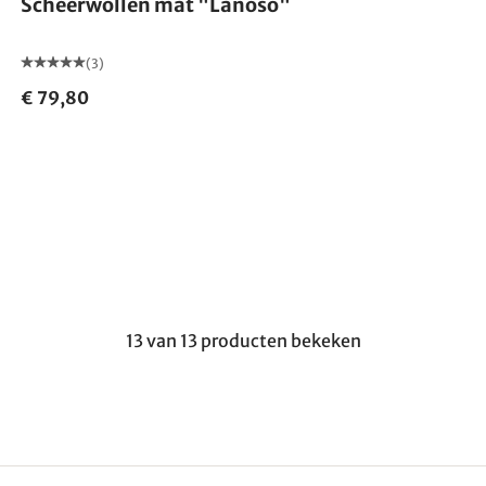
Scheerwollen mat "Lanoso"
(3)
€ 79,80
13 van 13 producten bekeken