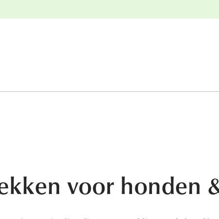
e
Gratis retourneren
lekken voor honden &