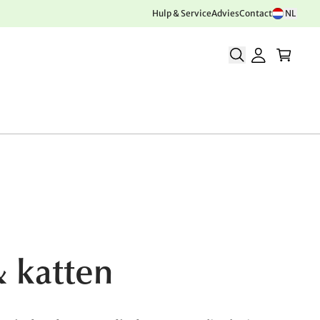
Hulp & Service
Advies
Contact
NL
 katten