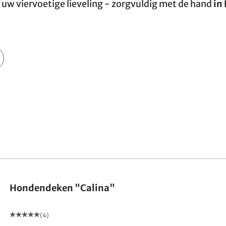
 uw viervoetige lieveling - zorgvuldig met de hand
in
Hondendeken "Calina"
(4)