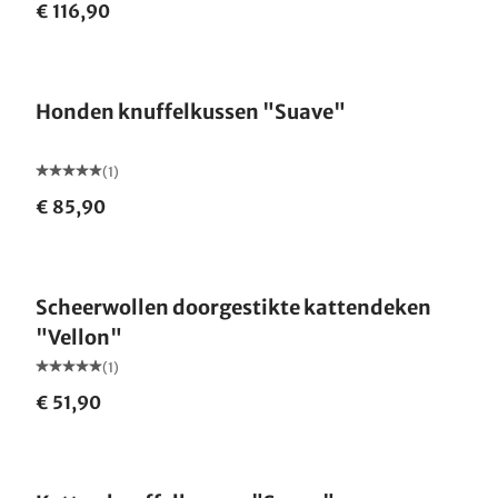
€ 116,90
Honden knuffelkussen "Suave"
(1)
€ 85,90
Scheerwollen doorgestikte kattendeken
"Vellon"
(1)
€ 51,90