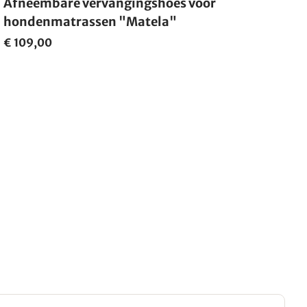
Afneembare vervangingshoes voor
hondenmatrassen "Matela"
€ 109,00