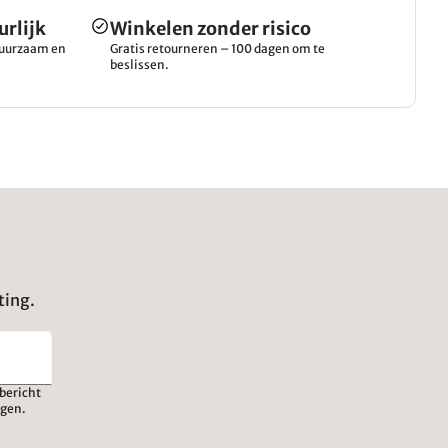
urlijk
Winkelen zonder risico
 duurzaam en
Gratis retourneren – 100 dagen om te
beslissen.
ting.
bericht
igen.