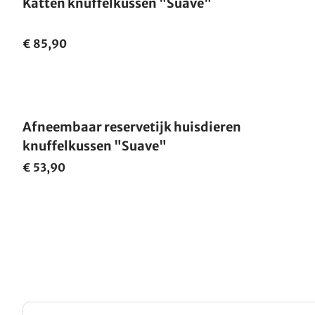
Katten knuffelkussen "Suave"
€ 85,90
Afneembaar reservetijk huisdieren
knuffelkussen "Suave"
€ 53,90