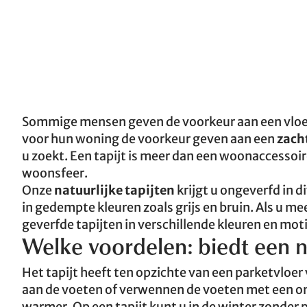
Sommige mensen geven
de voorkeur aan een vloer
voor hun woning de voorkeur geven aan een
zacht
u zoekt. Een tapijt is meer dan een woonaccessoi
woonsfeer.
Onze
natuurlijke tapijten
krijgt u ongeverfd in 
in gedempte kleuren zoals grijs en bruin. Als u me
geverfde tapijten in verschillende kleuren en mot
Welke voordelen: biedt een na
Het tapijt heeft ten opzichte van een parketvloer 
aan de voeten of verwennen de voeten met een 
warmer. Op een tapijt kunt u in de winter zonder 