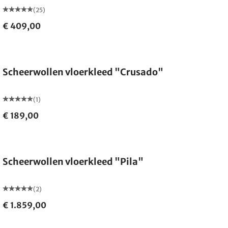
(25)
€ 409,00
Gemaakt in Duitsland
Scheerwollen vloerkleed "Crusado"
(1)
€ 189,00
Gemaakt in Duitsland
Scheerwollen vloerkleed "Pila"
(2)
€ 1.859,00