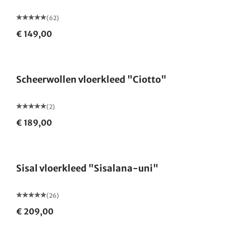
(62)
€ 149,00
Scheerwollen vloerkleed "Ciotto"
(2)
€ 189,00
Gemaakt in Duitsland
Sisal vloerkleed "Sisalana-uni"
(26)
€ 209,00