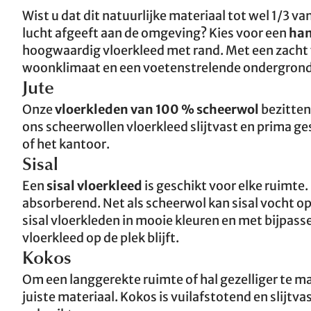
Wist u dat dit natuurlijke materiaal tot wel 1/3 
lucht afgeeft aan de omgeving? Kies voor een
han
hoogwaardig vloerkleed met rand. Met een zacht
woonklimaat en een voetenstrelende ondergrond
Jute
Onze
vloerkleden van 100 % scheerwol
bezitten
ons scheerwollen vloerkleed slijtvast en prima g
of het kantoor.
Sisal
Een
sisal vloerkleed
is geschikt voor elke ruimte
absorberend. Net als scheerwol kan sisal vocht 
sisal vloerkleden in mooie kleuren en met bijpas
vloerkleed op de plek blijft.
Kokos
Om een langgerekte ruimte of hal gezelliger te ma
juiste materiaal. Kokos is vuilafstotend en slijt