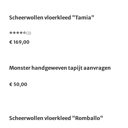
Gemaakt in Duitsland
Scheerwollen vloerkleed "Tamia"
(2)
€ 169,00
Monster handgeweven tapijt aanvragen
€ 50,00
Gemaakt in Duitsland
Scheerwollen vloerkleed "Romballo"