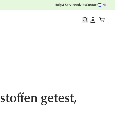
Hulp & Service
Advies
Contact
NL
stoffen getest,