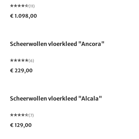
(11)
€ 1.098,00
Gemaakt in Duitsland
Scheerwollen vloerkleed "Ancora"
(6)
€ 229,00
Gemaakt in Duitsland
Scheerwollen vloerkleed "Alcala"
(7)
€ 129,00