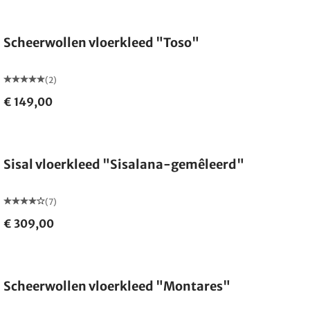
Gemaakt in Duitsland
Scheerwollen vloerkleed "Toso"
(2)
€ 149,00
Gemaakt in Duitsland
Sisal vloerkleed "Sisalana-gemêleerd"
(7)
€ 309,00
Scheerwollen vloerkleed "Montares"