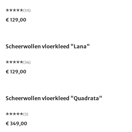
(111)
€ 129,00
Gemaakt in Duitsland
Scheerwollen vloerkleed "Lana"
(34)
€ 129,00
Scheerwollen vloerkleed "Quadrata"
(3)
€ 349,00