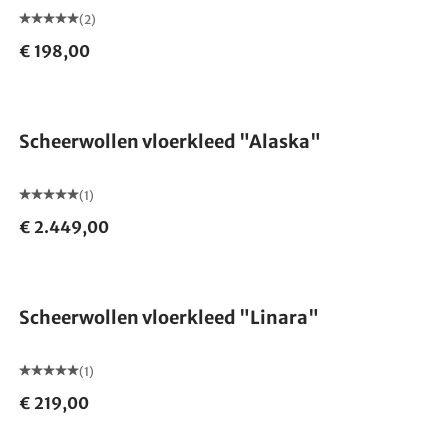
(2)
€ 198,00
Gemaakt in Duitsland
Scheerwollen vloerkleed "Alaska"
(1)
€ 2.449,00
Gemaakt in Duitsland
Scheerwollen vloerkleed "Linara"
(1)
€ 219,00