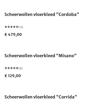
Scheerwollen vloerkleed "Cordoba"
(11)
€ 479,00
Gemaakt in Duitsland
Scheerwollen vloerkleed "Misano"
(8)
€ 129,00
Gemaakt in Duitsland
Scheerwollen vloerkleed "Corrida"