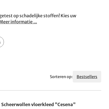
 getest op schadelijke stoffen! Kies uw
Meer informatie ...
s
Sorteren op:
Bestsellers
Gemaakt in Duitsland
Scheerwollen vloerkleed "Cesena"