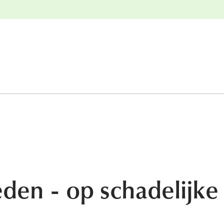
e
Gratis retourneren
den - op schadelijke 