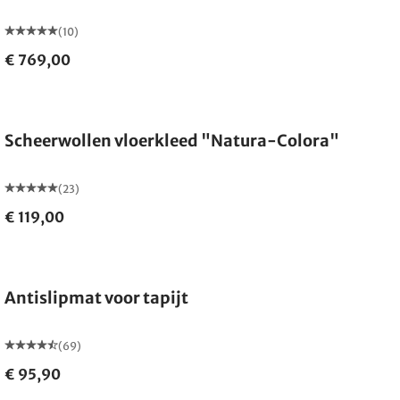
(10)
€ 769,00
Gemaakt in Duitsland
Scheerwollen vloerkleed "Natura-Colora"
(23)
€ 119,00
Antislipmat voor tapijt
(69)
€ 95,90