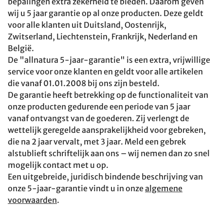
bepalingen extra zekerheid te bieden. Daarom geven
wij u 5 jaar garantie op al onze producten. Deze geldt
voor alle klanten uit Duitsland, Oostenrijk,
Zwitserland, Liechtenstein, Frankrijk, Nederland en
België.
De "allnatura 5-jaar-garantie" is een extra, vrijwillige
service voor onze klanten en geldt voor alle artikelen
die vanaf 01.01.2008 bij ons zijn besteld.
De garantie heeft betrekking op de functionaliteit van
onze producten gedurende een periode van 5 jaar
vanaf ontvangst van de goederen. Zij verlengt de
wettelijk geregelde aansprakelijkheid voor gebreken,
die na 2 jaar vervalt, met 3 jaar. Meld een gebrek
alstublieft schriftelijk aan ons – wij nemen dan zo snel
mogelijk contact met u op.
Een uitgebreide, juridisch bindende beschrijving van
onze 5-jaar-garantie vindt u in onze
algemene
voorwaarden
.