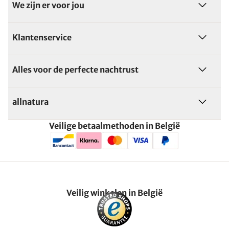
We zijn er voor jou
Klantenservice
Alles voor de perfecte nachtrust
allnatura
Veilige betaalmethoden in België
Veilig winkelen in België