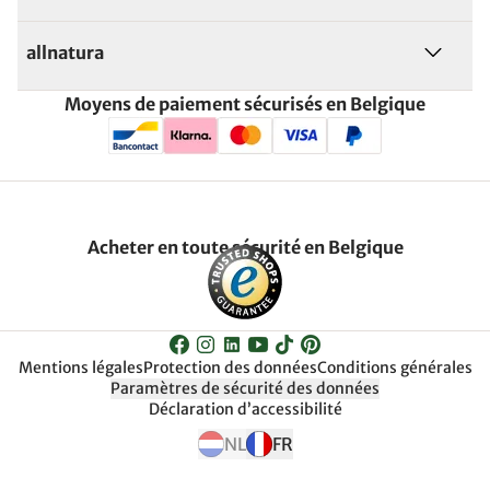
allnatura
Moyens de paiement sécurisés en Belgique
Acheter en toute sécurité en Belgique
Mentions légales
Protection des données
Conditions générales
Paramètres de sécurité des données
Déclaration d’accessibilité
NL
FR